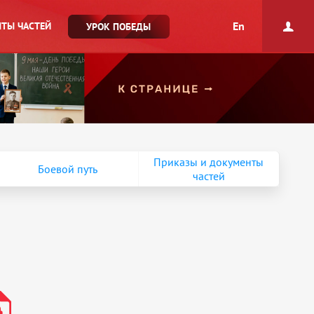
En
ТЫ ЧАСТЕЙ
УРОК ПОБЕДЫ
Приказы и документы
Боевой путь
частей