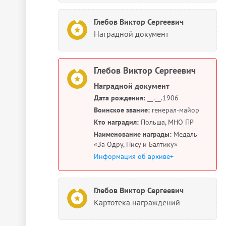
Глебов Виктор Сергеевич
Наградной документ
Глебов Виктор Сергеевич
Наградной документ
Дата рождения:
__.__.1906
Воинское звание:
генерал-майор
Кто наградил:
Польша, МНО ПР
Наименование награды:
Медаль
«За Одру, Нису и Балтику»
Информация об архиве+
Глебов Виктор Сергеевич
Картотека награждений