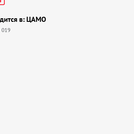
дится в:
ЦАМО
 019