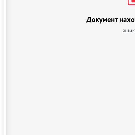
Документ нахо
ящик