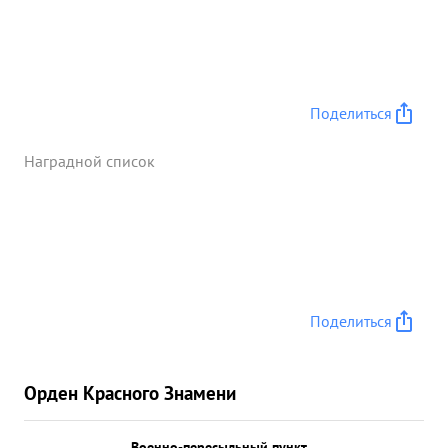
Поделиться
Наградной список
Поделиться
Орден Красного Знамени
Военно-пересыльный пункт