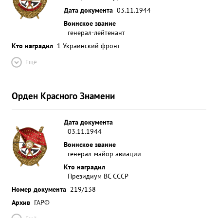
Дата документа
03.11.1944
Воинское звание
генерал-лейтенант
Кто наградил
1 Украинский фронт
Ещё
Орден Красного Знамени
Дата документа
03.11.1944
Воинское звание
генерал-майор авиации
Кто наградил
Президиум ВС СССР
Номер документа
219/138
Архив
ГАРФ