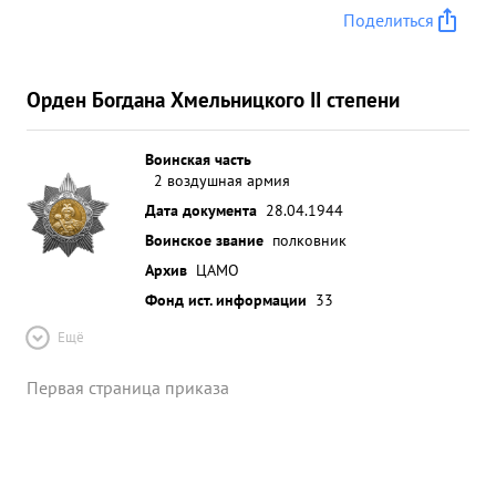
Поделиться
Орден Богдана Хмельницкого II степени
Воинская часть
2 воздушная армия
Дата документа
28.04.1944
Воинское звание
полковник
Архив
ЦАМО
Фонд ист. информации
33
Ещё
Первая страница приказа