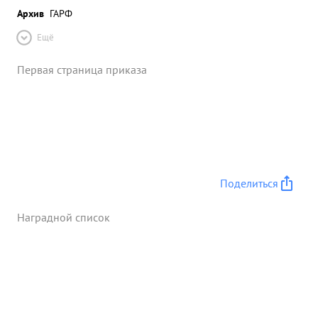
Архив
ГАРФ
Ещё
Первая страница приказа
Поделиться
Наградной список