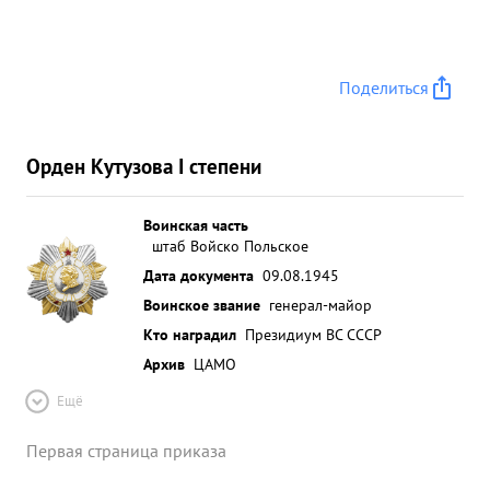
Поделиться
Орден Кутузова I степени
Воинская часть
штаб Войско Польское
Дата документа
09.08.1945
Воинское звание
генерал-майор
Кто наградил
Президиум ВС СССР
Архив
ЦАМО
Ещё
Первая страница приказа