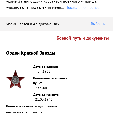
укоме. Затем, будучи курсантом военного училища,
участвовал в подавлении мень
...
Показать полностью
Упоминается в 43 документах
Выбрать
Боевой путь и документы
Орден Красной Звезды
Дата рождения
__.__.1902
Военно-пересыльный
пункт
7 армия
Дата документа
21.03.1940
Воинское звание
подполковник
Кто наградил
7 армия