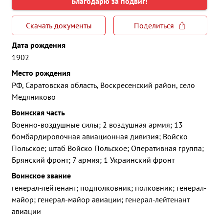
Благодарю за подвиг!
Скачать документы
Поделиться
Дата рождения
1902
Место рождения
РФ, Саратовская область, Воскресенский район, село
Медяниково
Воинская часть
Военно-воздушные силы; 2 воздушная армия; 13
бомбардировочная авиационная дивизия; Войско
Польское; штаб Войско Польское; Оперативная группа;
Брянский фронт; 7 армия; 1 Украинский фронт
Воинское звание
генерал-лейтенант; подполковник; полковник; генерал-
майор; генерал-майор авиации; генерал-лейтенант
авиации