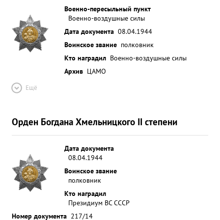
Военно-пересыльный пункт
Военно-воздушные силы
Дата документа
08.04.1944
Воинское звание
полковник
Кто наградил
Военно-воздушные силы
Архив
ЦАМО
Ещё
Орден Богдана Хмельницкого II степени
Дата документа
08.04.1944
Воинское звание
полковник
Кто наградил
Президиум ВС СССР
Номер документа
217/14