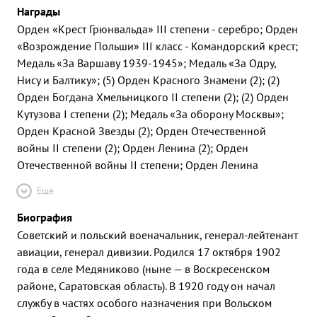
Награды
Орден «Крест Грюнвальда» III степени - серебро; Орден
«Возрождение Польши» III класс - Командорский крест;
Медаль «За Варшаву 1939-1945»; Медаль «За Одру,
Нису и Балтику»; (5) Орден Красного Знамени (2); (2)
Орден Богдана Хмельницкого II степени (2); (2) Орден
Кутузова I степени (2); Медаль «За оборону Москвы»;
Орден Красной Звезды (2); Орден Отечественной
войны II степени (2); Орден Ленина (2); Орден
Отечественной войны II степени; Орден Ленина
Ещё
Биография
Советский и польский военачальник, генерал-лейтенант
авиации, генерал дивизии. Родился 17 октября 1902
года в селе Медяниково (ныне — в Воскресенском
районе, Саратовская область). В 1920 году он начал
службу в частях особого назначения при Вольском