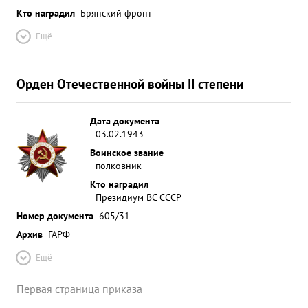
Кто наградил
Брянский фронт
Ещё
Орден Отечественной войны II степени
Дата документа
03.02.1943
Воинское звание
полковник
Кто наградил
Президиум ВС СССР
Номер документа
605/31
Архив
ГАРФ
Ещё
Первая страница приказа