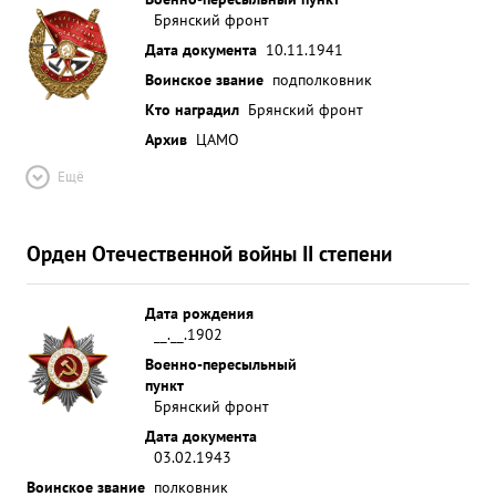
Брянский фронт
Дата документа
10.11.1941
Воинское звание
подполковник
Кто наградил
Брянский фронт
Архив
ЦАМО
Ещё
Орден Отечественной войны II степени
Дата рождения
__.__.1902
Военно-пересыльный
пункт
Брянский фронт
Дата документа
03.02.1943
Воинское звание
полковник