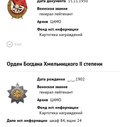
Дата документа
15.11.1950
Воинское звание
генерал-лейтенант
Архив
ЦАМО
Фонд ист. информации
Картотека награждений
Ещё
Орден Богдана Хмельницкого II степени
Дата рождения
__.__.1902
Воинское звание
генерал-лейтенант
Архив
ЦАМО
Фонд ист. информации
Картотека награждений
Дело ист. информации
шкаф 84, ящик 24