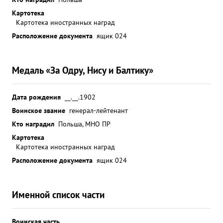
Картотека
Картотека иностранных наград
Расположение документа
ящик 024
Медаль «За Одру, Нису и Балтику»
Дата рождения
__.__.1902
Воинское звание
генерал-лейтенант
Кто наградил
Польша, МНО ПР
Картотека
Картотека иностранных наград
Расположение документа
ящик 024
Именной список части
Воинская часть