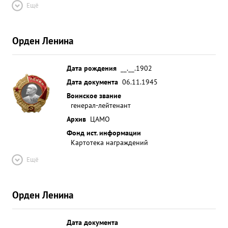
Ещё
Орден Ленина
Дата рождения
__.__.1902
Дата документа
06.11.1945
Воинское звание
генерал-лейтенант
Архив
ЦАМО
Фонд ист. информации
Картотека награждений
Ещё
Орден Ленина
Дата документа