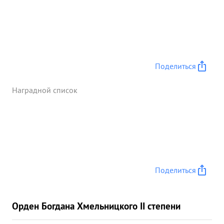
Поделиться
Наградной список
Поделиться
Орден Богдана Хмельницкого II степени