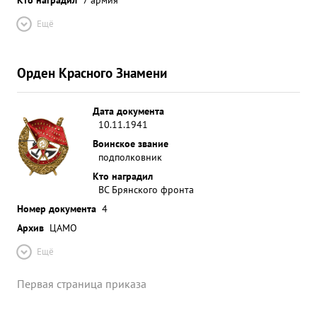
Ещё
Орден Красного Знамени
Дата документа
10.11.1941
Воинское звание
подполковник
Кто наградил
ВС Брянского фронта
Номер документа
4
Архив
ЦАМО
Ещё
Первая страница приказа