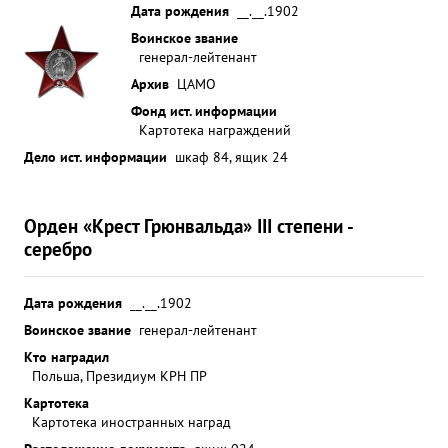
Дата рождения
__.__.1902
Воинское звание
генерал-лейтенант
Архив
ЦАМО
Фонд ист. информации
Картотека награждений
Дело ист. информации
шкаф 84, ящик 24
Орден «Крест Грюнвальда» III степени -
серебро
Дата рождения
__.__.1902
Воинское звание
генерал-лейтенант
Кто наградил
Польша, Президиум КРН ПР
Картотека
Картотека иностранных наград