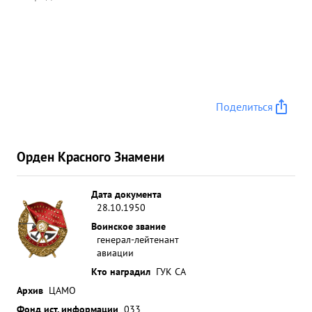
Поделиться
Орден Красного Знамени
Дата документа
28.10.1950
Воинское звание
генерал-лейтенант
авиации
Кто наградил
ГУК СА
Архив
ЦАМО
Фонд ист. информации
033