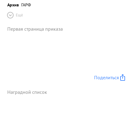
Архив
ГАРФ
Ещё
Первая страница приказа
Поделиться
Наградной список