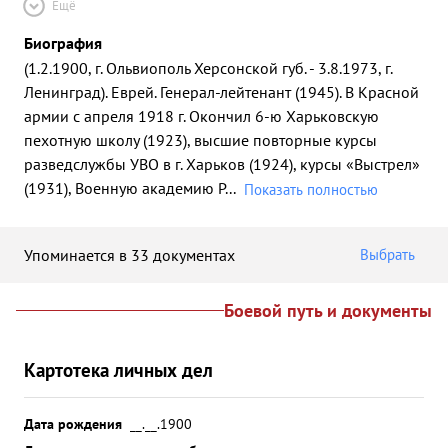
Ещё
Биография
(1.2.1900, г. Ольвиополь Херсонской губ. - 3.8.1973, г.
Ленинград). Еврей. Генерал-лейтенант (1945). В Красной
армии с апреля 1918 г. Окончил 6-ю Харьковскую
пехотную школу (1923), высшие повторные курсы
разведслужбы УВО в г. Харьков (1924), курсы «Выстрел»
(1931), Военную академию Р
...
Показать полностью
Упоминается в 33 документах
Выбрать
Боевой путь и документы
Картотека личных дел
Дата рождения
__.__.1900