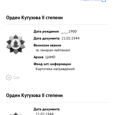
Орден Кутузова II степени
Дата рождения
__.__.1900
Дата документа
21.02.1944
Воинское звание
гв. генерал-лейтенант
Архив
ЦАМО
Фонд ист. информации
Картотека награждений
Ещё
Орден Кутузова II степени
Дата документа
21.02.1944