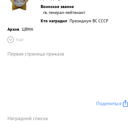
Воинское звание
гв. генерал-лейтенант
Кто наградил
Президиум ВС СССР
Архив
ЦВМА
Ещё
Первая страница приказа
Поделиться
Наградной список