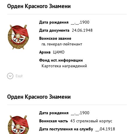
Орден Красного Знамени
Дата рождения
__.__.1900
Дата документа
24.06.1948
Воинское звание
гв. генерал-лейтенант
Архив
ЦАМО
Фонд ист. информации
Картотека награждений
Ещё
Орден Красного Знамени
Дата рождения
__.__.1900
Воинская часть
43 стрелковый корпус
Дата поступления на службу
__.04.1918