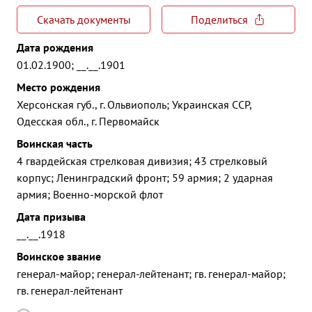
Скачать документы
Поделиться
Дата рождения
01.02.1900; __.__.1901
Место рождения
Херсонская губ., г. Ольвиополь; Украинская ССР,
Одесская обл., г. Первомайск
Воинская часть
4 гвардейская стрелковая дивизия; 43 стрелковый
корпус; Ленинградский фронт; 59 армия; 2 ударная
армия; Военно-морской флот
Дата призыва
__.__.1918
Воинское звание
генерал-майор; генерал-лейтенант; гв. генерал-майор;
гв. генерал-лейтенант