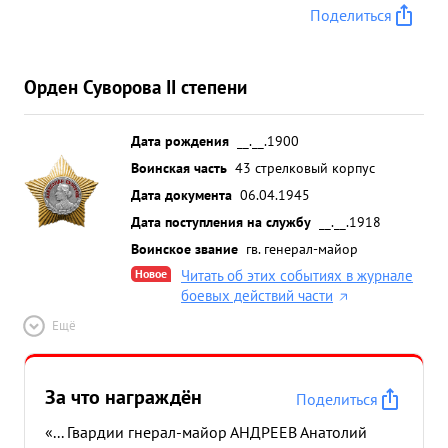
Поделиться
Орден Суворова II степени
Дата рождения
__.__.1900
Воинская часть
43 стрелковый корпус
Дата документа
06.04.1945
Дата поступления на службу
__.__.1918
Воинское звание
гв. генерал-майор
Новое
Читать об этих событиях в журнале
боевых действий части
Ещё
За что награждён
Поделиться
«... Гвардии гнерал-майор АНДРЕЕВ Анатолий