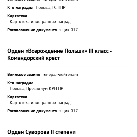
Кто наградил
Польша, ГС ПНР
Картотека
Картотека иностранных наград
Расположение документа
ящик 017
Орден «Возрождение Польши» III класс -
Командорский крест
Воинское звание
генерал-лейтенант
Кто наградил
Польша, Президиум КРН ПР
Картотека
Картотека иностранных наград
Расположение документа
ящик 017
Орден Суворова II степени