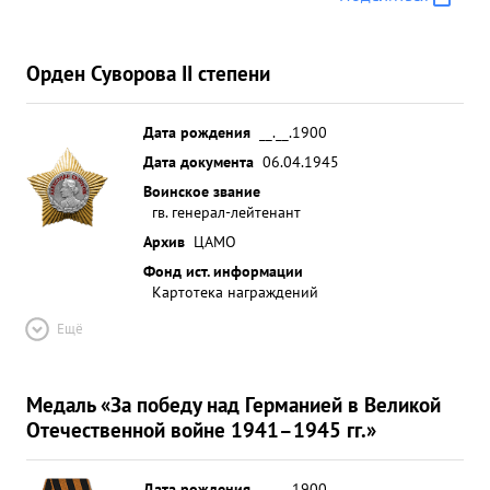
Орден Суворова II степени
Дата рождения
__.__.1900
Дата документа
06.04.1945
Воинское звание
гв. генерал-лейтенант
Архив
ЦАМО
Фонд ист. информации
Картотека награждений
Ещё
Медаль «За победу над Германией в Великой
Отечественной войне 1941–1945 гг.»
Дата рождения
__.__.1900