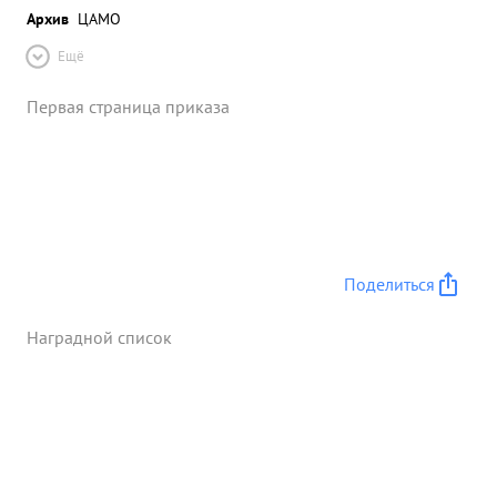
Архив
ЦАМО
Ещё
Первая страница приказа
Поделиться
Наградной список