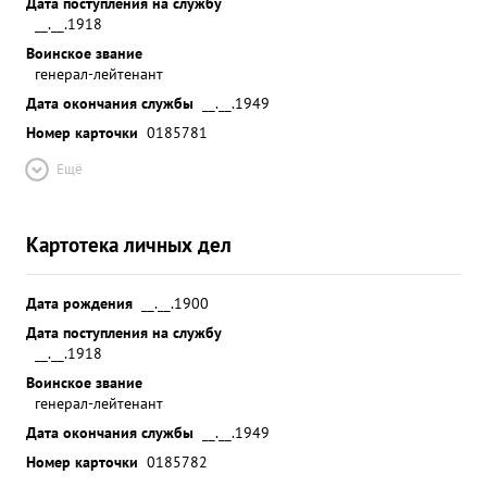
Дата поступления на службу
__.__.1918
Воинское звание
генерал-лейтенант
Дата окончания службы
__.__.1949
Номер карточки
0185781
Ещё
Картотека личных дел
Дата рождения
__.__.1900
Дата поступления на службу
__.__.1918
Воинское звание
генерал-лейтенант
Дата окончания службы
__.__.1949
Номер карточки
0185782