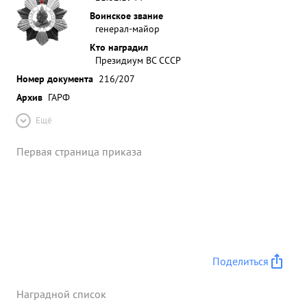
Воинское звание
генерал-майор
Кто наградил
Президиум ВС СССР
Номер документа
216/207
Архив
ГАРФ
Ещё
Первая страница приказа
Поделиться
Наградной список