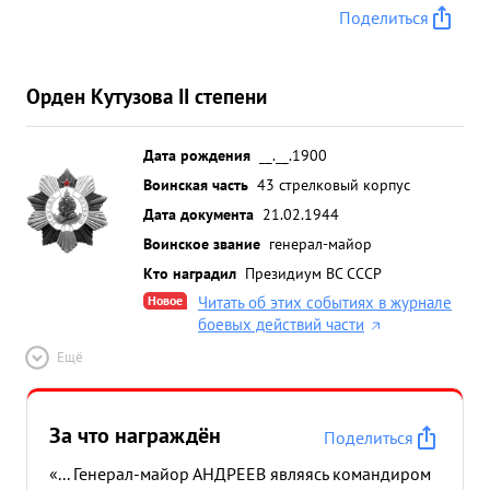
Поделиться
Орден Кутузова II степени
Дата рождения
__.__.1900
Воинская часть
43 стрелковый корпус
Дата документа
21.02.1944
Воинское звание
генерал-майор
Кто наградил
Президиум ВС СССР
Новое
Читать об этих событиях в журнале
боевых действий части
Ещё
За что награждён
Поделиться
«... Генерал-майор АНДРЕЕВ являясь командиром