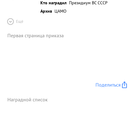
Кто наградил
Президиум ВС СССР
Архив
ЦАМО
Ещё
Первая страница приказа
Поделиться
Наградной список