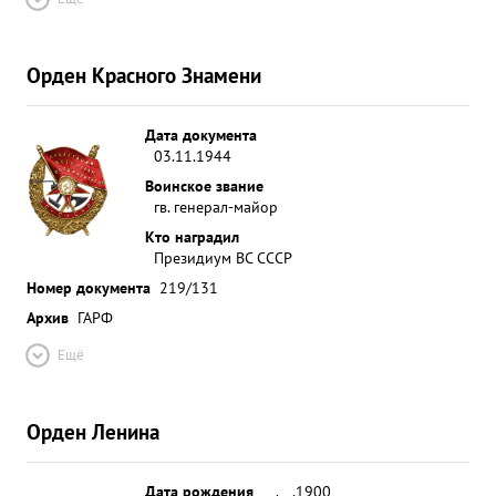
Орден Красного Знамени
Дата документа
03.11.1944
Воинское звание
гв. генерал-майор
Кто наградил
Президиум ВС СССР
Номер документа
219/131
Архив
ГАРФ
Ещё
Орден Ленина
Дата рождения
__.__.1900