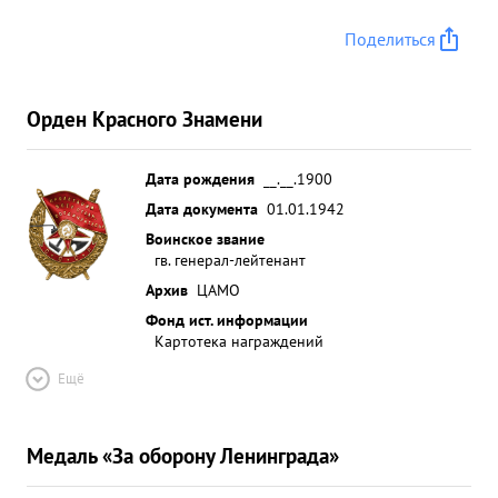
Поделиться
Орден Красного Знамени
Дата рождения
__.__.1900
Дата документа
01.01.1942
Воинское звание
гв. генерал-лейтенант
Архив
ЦАМО
Фонд ист. информации
Картотека награждений
Ещё
Медаль «За оборону Ленинграда»