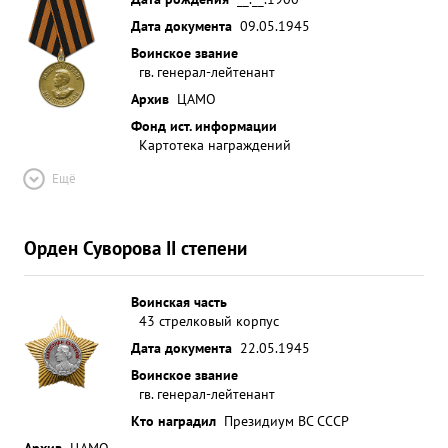
Дата документа
09.05.1945
Воинское звание
гв. генерал-лейтенант
Архив
ЦАМО
Фонд ист. информации
Картотека награждений
Ещё
Орден Суворова II степени
Воинская часть
43 стрелковый корпус
Дата документа
22.05.1945
Воинское звание
гв. генерал-лейтенант
Кто наградил
Президиум ВС СССР
Архив
ЦАМО