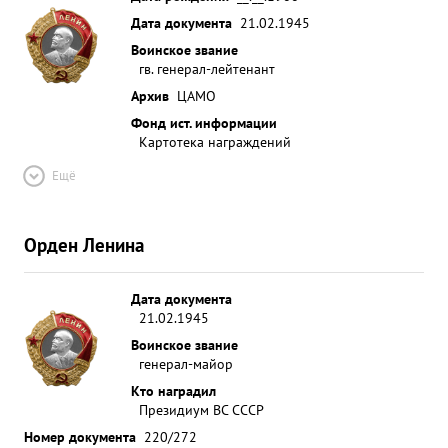
Дата документа
21.02.1945
Воинское звание
гв. генерал-лейтенант
Архив
ЦАМО
Фонд ист. информации
Картотека награждений
Ещё
Орден Ленина
Дата документа
21.02.1945
Воинское звание
генерал-майор
Кто наградил
Президиум ВС СССР
Номер документа
220/272