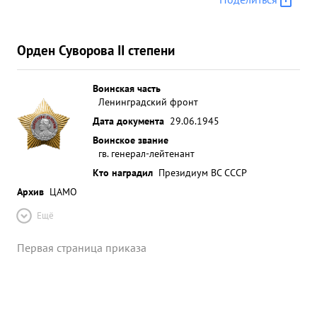
Орден Суворова II степени
Воинская часть
Ленинградский фронт
Дата документа
29.06.1945
Воинское звание
гв. генерал-лейтенант
Кто наградил
Президиум ВС СССР
Архив
ЦАМО
Ещё
Первая страница приказа