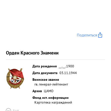
Поделиться
Орден Красного Знамени
Дата рождения
__.__.1900
Дата документа
03.11.1944
Воинское звание
гв. генерал-лейтенант
Архив
ЦАМО
Фонд ист. информации
Картотека награждений
Ещё