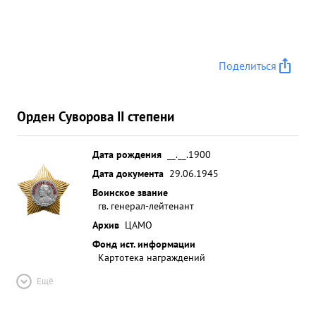
Поделиться
Орден Суворова II степени
Дата рождения
__.__.1900
Дата документа
29.06.1945
Воинское звание
гв. генерал-лейтенант
Архив
ЦАМО
Фонд ист. информации
Картотека награждений
Ещё