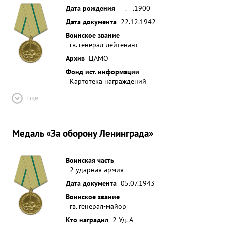
Дата рождения
__.__.1900
Дата документа
22.12.1942
Воинское звание
гв. генерал-лейтенант
Архив
ЦАМО
Фонд ист. информации
Картотека награждений
Ещё
Медаль «За оборону Ленинграда»
Воинская часть
2 ударная армия
Дата документа
05.07.1943
Воинское звание
гв. генерал-майор
Кто наградил
2 Уд. А