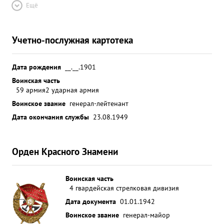
Ещё
Учетно-послужная картотека
Дата рождения
__.__.1901
Воинская часть
59 армия
2 ударная армия
Воинское звание
генерал-лейтенант
Дата окончания службы
23.08.1949
Орден Красного Знамени
Воинская часть
4 гвардейская стрелковая дивизия
Дата документа
01.01.1942
Воинское звание
генерал-майор