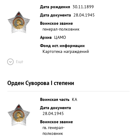
Дата рождения
30.11.1899
Дата документа
28.04.1945
Воинское звание
генерал-полковник
Архив
ЦАМО
Фонд ист. информации
Картотека награждений
Ещё
Орден Суворова I степени
Воинская часть
КА
Дата документа
28.04.1945
Воинское звание
гв. генерал-
полковник