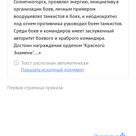
Солнечногорск, проявлял энергию, инициативу в
организации боев, личным примером
воодушевлял танкистов в боях, и неоднократно
под огнем противника руководил боем танкистов.
Среди боев и командиров имеет заслуженный
авторитет боевого и храброго командира.
Достоин награждения орденом "Красного
Знамени". ...»
Текст распознан автоматически
Показать исходный документ
Первая страница приказа