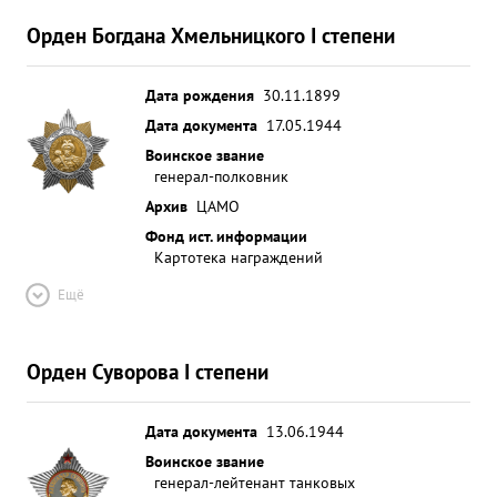
Орден Богдана Хмельницкого I степени
Дата рождения
30.11.1899
Дата документа
17.05.1944
Воинское звание
генерал-полковник
Архив
ЦАМО
Фонд ист. информации
Картотека награждений
Ещё
Орден Суворова I степени
Дата документа
13.06.1944
Воинское звание
генерал-лейтенант танковых