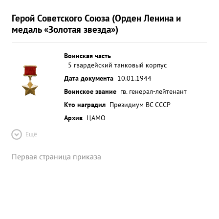
Герой Советского Союза (Орден Ленина и
медаль «Золотая звезда»)
Воинская часть
5 гвардейский танковый корпус
Дата документа
10.01.1944
Воинское звание
гв. генерал-лейтенант
Кто наградил
Президиум ВС СССР
Архив
ЦАМО
Ещё
Первая страница приказа