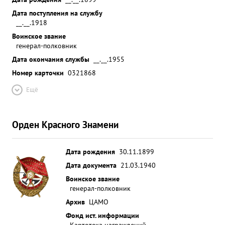
Дата поступления на службу
__.__.1918
Воинское звание
генерал-полковник
Дата окончания службы
__.__.1955
Номер карточки
0321868
Ещё
Орден Красного Знамени
Дата рождения
30.11.1899
Дата документа
21.03.1940
Воинское звание
генерал-полковник
Архив
ЦАМО
Фонд ист. информации
Картотека награждений