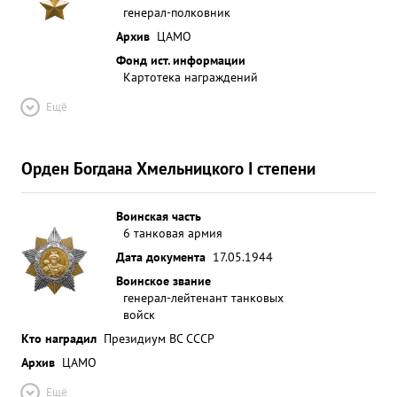
генерал-полковник
Архив
ЦАМО
Фонд ист. информации
Картотека награждений
Ещё
Орден Богдана Хмельницкого I степени
Воинская часть
6 танковая армия
Дата документа
17.05.1944
Воинское звание
генерал-лейтенант танковых
войск
Кто наградил
Президиум ВС СССР
Архив
ЦАМО
Ещё