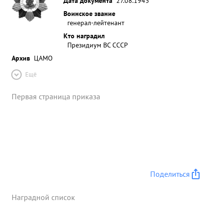
Дата документа
27.08.1943
Воинское звание
генерал-лейтенант
Кто наградил
Президиум ВС СССР
Архив
ЦАМО
Ещё
Первая страница приказа
Поделиться
Наградной список