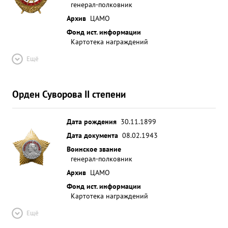
генерал-полковник
Архив
ЦАМО
Фонд ист. информации
Картотека награждений
Ещё
Орден Суворова II степени
Дата рождения
30.11.1899
Дата документа
08.02.1943
Воинское звание
генерал-полковник
Архив
ЦАМО
Фонд ист. информации
Картотека награждений
Ещё