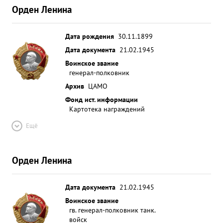
Орден Ленина
Дата рождения
30.11.1899
Дата документа
21.02.1945
Воинское звание
генерал-полковник
Архив
ЦАМО
Фонд ист. информации
Картотека награждений
Ещё
Орден Ленина
Дата документа
21.02.1945
Воинское звание
гв. генерал-полковник танк.
войск