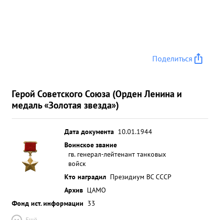
Поделиться
Герой Советского Союза (Орден Ленина и
медаль «Золотая звезда»)
Дата документа
10.01.1944
Воинское звание
гв. генерал-лейтенант танковых
войск
Кто наградил
Президиум ВС СССР
Архив
ЦАМО
Фонд ист. информации
33
Ещё