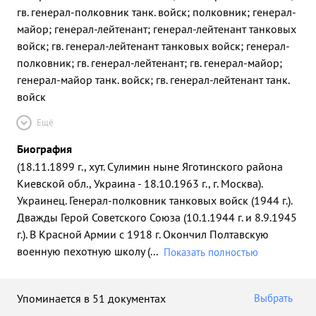
гв. генерал-полковник танк. войск; полковник; генерал-
майор; генерал-лейтенант; генерал-лейтенант танковых
войск; гв. генерал-лейтенант танковых войск; генерал-
полковник; гв. генерал-лейтенант; гв. генерал-майор;
генерал-майор танк. войск; гв. генерал-лейтенант танк.
войск
Ещё
Биография
(18.11.1899 г., хут. Сулимин ныне Яготинского района
Киевской обл., Украина - 18.10.1963 г., г. Москва).
Украинец. Генерал-полковник танковых войск (1944 г.).
Дважды Герой Советского Союза (10.1.1944 г. и 8.9.1945
г.). В Красной Армии с 1918 г. Окончил Полтавскую
военную пехотную школу (
...
Показать полностью
Упоминается в 51 документах
Выбрать