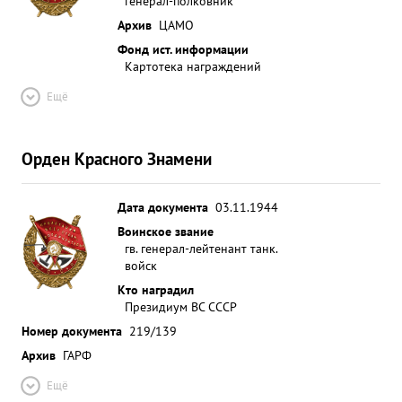
генерал-полковник
Архив
ЦАМО
Фонд ист. информации
Картотека награждений
Ещё
Орден Красного Знамени
Дата документа
03.11.1944
Воинское звание
гв. генерал-лейтенант танк.
войск
Кто наградил
Президиум ВС СССР
Номер документа
219/139
Архив
ГАРФ
Ещё