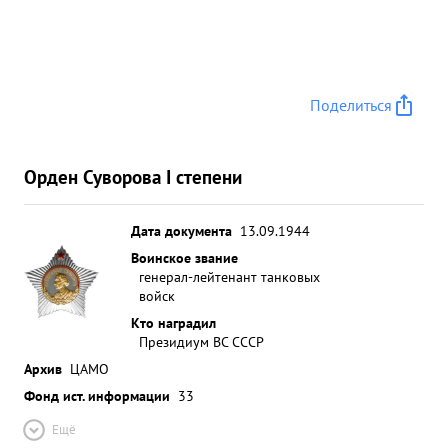
Поделиться
Орден Суворова I степени
Дата документа
13.09.1944
Воинское звание
генерал-лейтенант танковых
войск
Кто наградил
Президиум ВС СССР
Архив
ЦАМО
Фонд ист. информации
33
Ещё