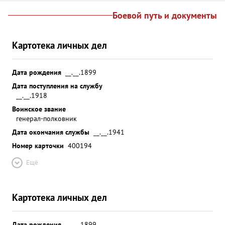
Боевой путь и документы
Картотека личных дел
Дата рождения
__.__.1899
Дата поступления на службу
__.__.1918
Воинское звание
генерал-полковник
Дата окончания службы
__.__.1941
Номер карточки
400194
Ещё
Картотека личных дел
Дата рождения
__.__.1899