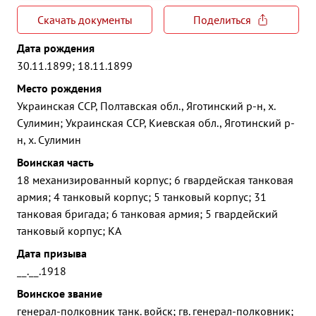
Скачать документы
Поделиться
Дата рождения
30.11.1899; 18.11.1899
Место рождения
Украинская ССР, Полтавская обл., Яготинский р-н, х.
Сулимин; Украинская ССР, Киевская обл., Яготинский р-
н, х. Сулимин
Воинская часть
18 механизированный корпус; 6 гвардейская танковая
армия; 4 танковый корпус; 5 танковый корпус; 31
танковая бригада; 6 танковая армия; 5 гвардейский
танковый корпус; КА
Дата призыва
__.__.1918
Воинское звание
генерал-полковник танк. войск; гв. генерал-полковник;