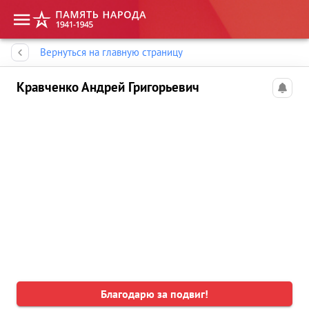
Память народа
Вернуться на главную страницу
Кравченко Андрей Григорьевич
Благодарю за подвиг!