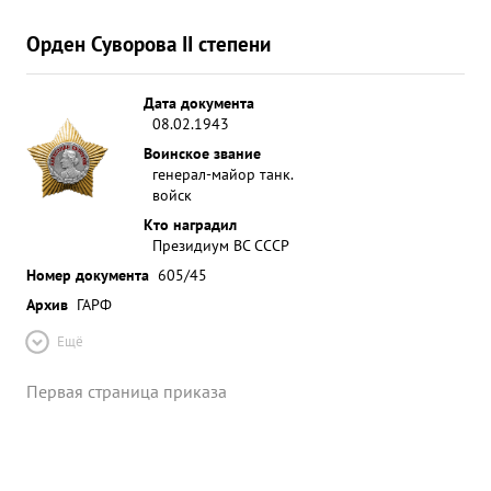
Орден Суворова II степени
Дата документа
08.02.1943
Воинское звание
генерал-майор танк.
войск
Кто наградил
Президиум ВС СССР
Номер документа
605/45
Архив
ГАРФ
Ещё
Первая страница приказа