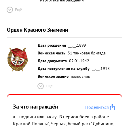
Ещё
Орден Красного Знамени
Дата рождения
__.__.1899
Воинская часть
31 танковая бригада
Дата документа
02.01.1942
Дата поступления на службу
__.__.1918
Воинское звание
полковник
Ещё
За что награждён
Поделиться
«... подвига или заслуг В период боев в районе
Красной Поляны", Черная, Белый раст" Дубинино,