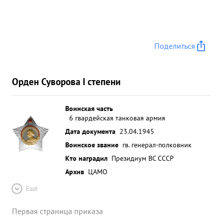
Поделиться
Орден Суворова I степени
Воинская часть
6 гвардейская танковая армия
Дата документа
23.04.1945
Воинское звание
гв. генерал-полковник
Кто наградил
Президиум ВС СССР
Архив
ЦАМО
Ещё
Первая страница приказа