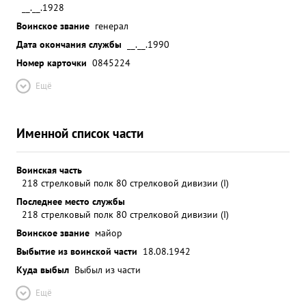
__.__.1928
Воинское звание
генерал
Дата окончания службы
__.__.1990
Номер карточки
0845224
Ещё
Именной список части
Воинская часть
218 стрелковый полк 80 стрелковой дивизии (I)
Последнее место службы
218 стрелковый полк 80 стрелковой дивизии (I)
Воинское звание
майор
Выбытие из воинской части
18.08.1942
Куда выбыл
Выбыл из части
Ещё