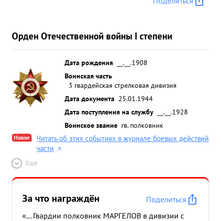
Поделиться
Орден Отечественной войны I степени
Дата рождения
__.__.1908
Воинская часть
3 гвардейская стрелковая дивизия
Дата документа
25.01.1944
Дата поступления на службу
__.__.1928
Воинское звание
гв. полковник
Новое
Читать об этих событиях в журнале боевых действий
части
Ещё
За что награждён
Поделиться
«... Гвардии полковник МАРГЕЛОВ в дивизии с