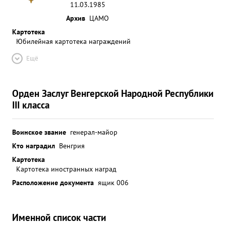
11.03.1985
Архив
ЦАМО
Картотека
Юбилейная картотека награждений
Ещё
Орден Заслуг Венгерской Народной Республики
III класса
Воинское звание
генерал-майор
Кто наградил
Венгрия
Картотека
Картотека иностранных наград
Расположение документа
ящик 006
Именной список части