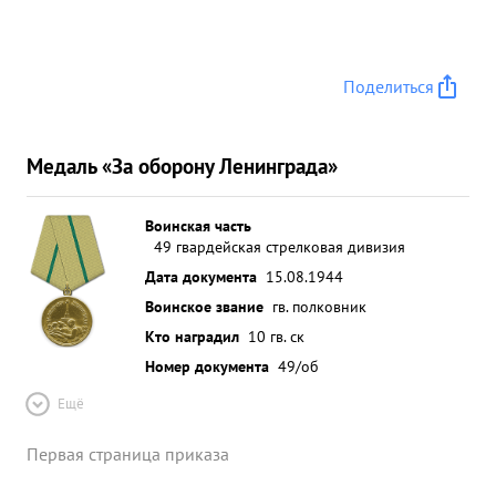
Поделиться
Медаль «За оборону Ленинграда»
Воинская часть
49 гвардейская стрелковая дивизия
Дата документа
15.08.1944
Воинское звание
гв. полковник
Кто наградил
10 гв. ск
Номер документа
49/об
Ещё
Первая страница приказа