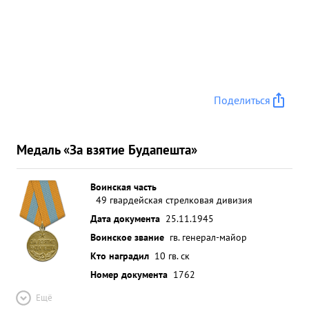
Поделиться
Медаль «За взятие Будапешта»
Воинская часть
49 гвардейская стрелковая дивизия
Дата документа
25.11.1945
Воинское звание
гв. генерал-майор
Кто наградил
10 гв. ск
Номер документа
1762
Ещё