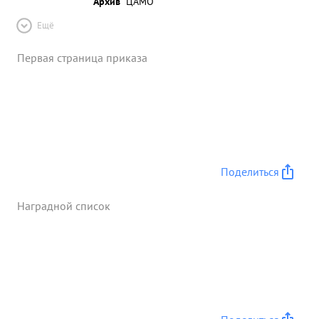
Архив
ЦАМО
Ещё
Первая страница приказа
Поделиться
Наградной список