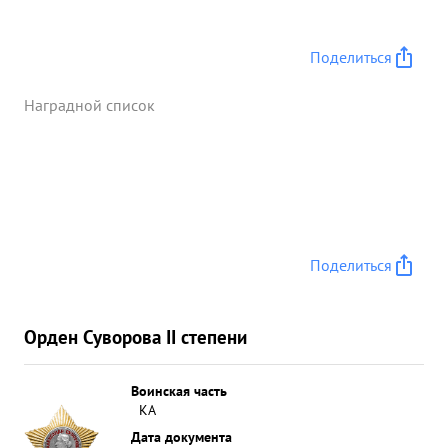
Поделиться
Наградной список
Поделиться
Орден Суворова II степени
Воинская часть
КА
Дата документа