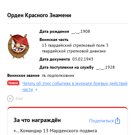
Орден Красного Знамени
Дата рождения
__.__.1908
Воинская часть
13 гвардейский стрелковый полк 3
гвардейской стрелковой дивизии
Дата документа
03.02.1943
Дата поступления на службу
__.__.1928
Воинское звание
гв. подполковник
Новое
Читать об этих событиях в журнале боевых действий
части
Ещё
За что награждён
Поделиться
«... Командир 13 Марденского подвига