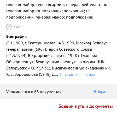
генерал-майор; генерал армии; генерал-лейтенант; гв.
генерал-майор; гв. полковник; полковник; гв.
подполковник; генерал; майор; подполковник
Ещё
Биография
(9.1.1909, г. Екатеринослав - 4.3.1990, Москва). Белорус.
Генерал армии (1967). Герой Советского Союза
(21.3.1944). В Кр. армии с августа 1928 г. Окончил
Объединенную Белорусскую военную школу им. ЦИК
Белорусской ССР (1931), Высшую военную академию им.
К. Е. Ворошилова (1948). Д
...
Показать полностью
Упоминается в 68 документах
Выбрать
Боевой путь и документы