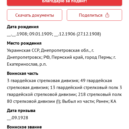
Благодарю за подвиг!
Скачать документы
Поделиться
Дата рождения
__.__.1908; 09.01.1909; __.12.1906 (27.12.1908)
Место рождения
Украинская ССР, Днепропетровская обл., г.
Днепропетровск; РФ, Пермский край, город Пермь; г.
Екатеринослав, р.п.
Воинская часть
3 гвардейская стрелковая дивизия; 49 гвардейская
стрелковая дивизия; 13 гвардейский стрелковый полк 3
гвардейской стрелковой дивизии; 218 стрелковый полк
80 стрелковой дивизии (I); Выбыл из части; Ранен; КА
Дата призыва
__.09.1928
Воинское звание