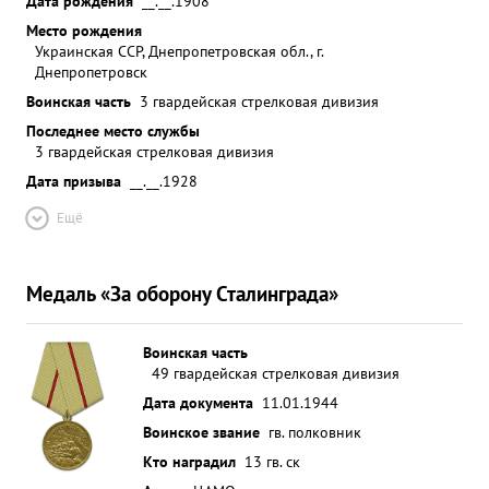
Дата рождения
__.__.1908
Место рождения
Украинская ССР, Днепропетровская обл., г.
Днепропетровск
Воинская часть
3 гвардейская стрелковая дивизия
Последнее место службы
3 гвардейская стрелковая дивизия
Дата призыва
__.__.1928
Ещё
Медаль «За оборону Сталинграда»
Воинская часть
49 гвардейская стрелковая дивизия
Дата документа
11.01.1944
Воинское звание
гв. полковник
Кто наградил
13 гв. ск