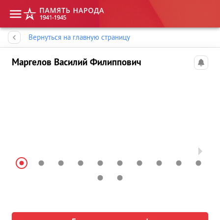
Память народа
Вернуться на главную страницу
Маргелов Василий Филиппович