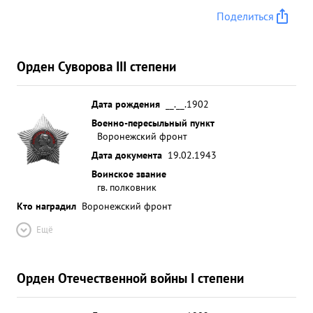
Поделиться
Орден Суворова III степени
Дата рождения
__.__.1902
Военно-пересыльный пункт
Воронежский фронт
Дата документа
19.02.1943
Воинское звание
гв. полковник
Кто наградил
Воронежский фронт
Ещё
Орден Отечественной войны I степени