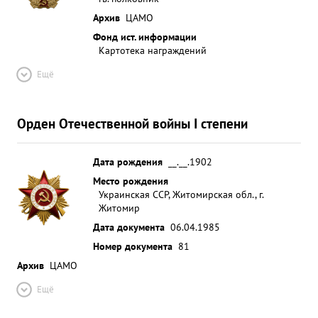
Архив
ЦАМО
Фонд ист. информации
Картотека награждений
Ещё
Орден Отечественной войны I степени
Дата рождения
__.__.1902
Место рождения
Украинская ССР, Житомирская обл., г.
Житомир
Дата документа
06.04.1985
Номер документа
81
Архив
ЦАМО
Ещё