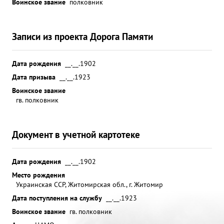
Воинское звание
полковник
Записи из проекта Дорога Памяти
Дата рождения
__.__.1902
Дата призыва
__.__.1923
Воинское звание
гв. полковник
Документ в учетной картотеке
Дата рождения
__.__.1902
Место рождения
Украинская ССР, Житомирская обл., г. Житомир
Дата поступления на службу
__.__.1923
Воинское звание
гв. полковник