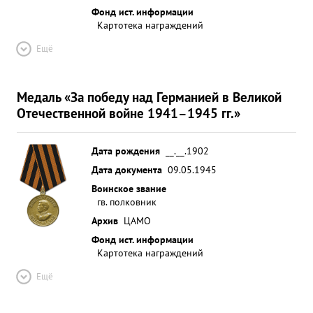
Фонд ист. информации
Картотека награждений
Ещё
Медаль «За победу над Германией в Великой
Отечественной войне 1941–1945 гг.»
Дата рождения
__.__.1902
Дата документа
09.05.1945
Воинское звание
гв. полковник
Архив
ЦАМО
Фонд ист. информации
Картотека награждений
Ещё