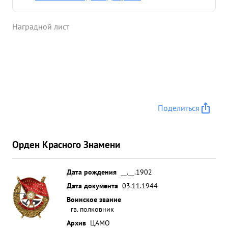
Наградной лист
Поделиться
Орден Красного Знамени
Дата рождения
__.__.1902
Дата документа
03.11.1944
Воинское звание
гв. полковник
Архив
ЦАМО