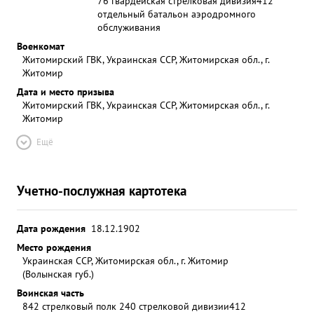
76 гвардейская стрелковая дивизия
412
отдельный батальон аэродромного
обслуживания
Военкомат
Житомирский ГВК, Украинская ССР, Житомирская обл., г.
Житомир
Дата и место призыва
Житомирский ГВК, Украинская ССР, Житомирская обл., г.
Житомир
Ещё
Учетно-послужная картотека
Дата рождения
18.12.1902
Место рождения
Украинская ССР, Житомирская обл., г. Житомир
(Волынская губ.)
Воинская часть
842 стрелковый полк 240 стрелковой дивизии
412