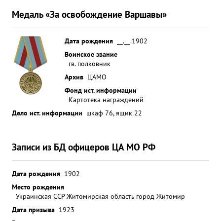
Медаль «За освобождение Варшавы»
Дата рождения
__.__.1902
Воинское звание
гв. полковник
Архив
ЦАМО
Фонд ист. информации
Картотека награждений
Дело ист. информации
шкаф 76, ящик 22
Записи из БД офицеров ЦА МО РФ
Дата рождения
1902
Место рождения
Украинская ССР Житомирская область город Житомир
Дата призыва
1923