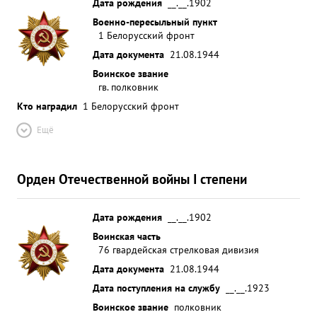
Дата рождения
__.__.1902
Военно-пересыльный пункт
1 Белорусский фронт
Дата документа
21.08.1944
Воинское звание
гв. полковник
Кто наградил
1 Белорусский фронт
Ещё
Орден Отечественной войны I степени
Дата рождения
__.__.1902
Воинская часть
76 гвардейская стрелковая дивизия
Дата документа
21.08.1944
Дата поступления на службу
__.__.1923
Воинское звание
полковник