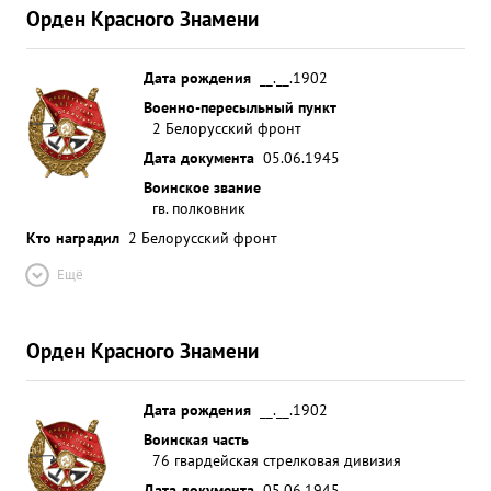
Орден Красного Знамени
Дата рождения
__.__.1902
Военно-пересыльный пункт
2 Белорусский фронт
Дата документа
05.06.1945
Воинское звание
гв. полковник
Кто наградил
2 Белорусский фронт
Ещё
Орден Красного Знамени
Дата рождения
__.__.1902
Воинская часть
76 гвардейская стрелковая дивизия
Дата документа
05.06.1945