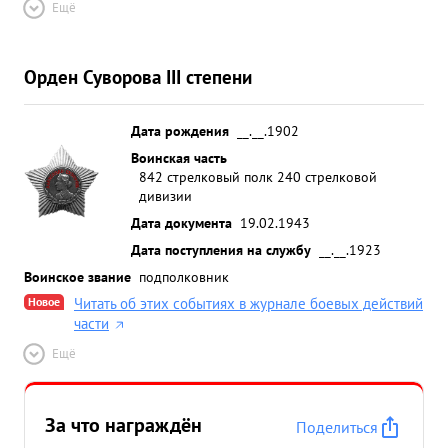
Ещё
Орден Суворова III степени
Дата рождения
__.__.1902
Воинская часть
842 стрелковый полк 240 стрелковой
дивизии
Дата документа
19.02.1943
Дата поступления на службу
__.__.1923
Воинское звание
подполковник
Новое
Читать об этих событиях в журнале боевых действий
части
Ещё
За что награждён
Поделиться