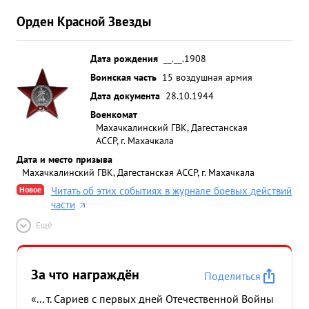
Орден Красной Звезды
Дата рождения
__.__.1908
Воинская часть
15 воздушная армия
Дата документа
28.10.1944
Военкомат
Махачкалинский ГВК, Дагестанская
АССР, г. Махачкала
Дата и место призыва
Махачкалинский ГВК, Дагестанская АССР, г. Махачкала
Новое
Читать об этих событиях в журнале боевых действий
части
Ещё
За что награждён
Поделиться
«... т. Сариев с первых дней Отечественной Войны