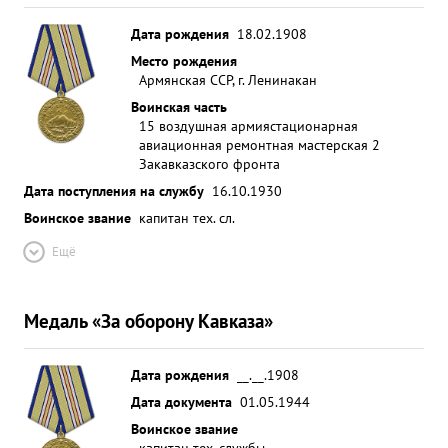
Дата рождения
18.02.1908
Место рождения
Армянская ССР, г. Ленинакан
Воинская часть
15 воздушная армия
стационарная
авиационная ремонтная мастерская 2
Закавказского фронта
Дата поступления на службу
16.10.1930
Воинское звание
капитан тех. сл.
Ещё
Медаль «За оборону Кавказа»
Дата рождения
__.__.1908
Дата документа
01.05.1944
Воинское звание
капитан тех. службы