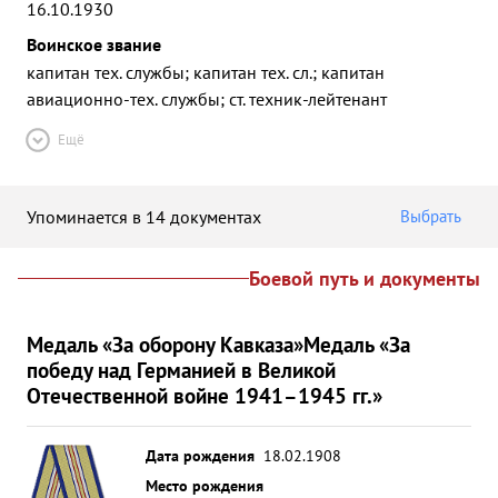
16.10.1930
Воинское звание
капитан тех. службы; капитан тех. сл.; капитан
авиационно-тех. службы; ст. техник-лейтенант
Ещё
Упоминается в 14 документах
Выбрать
Боевой путь и документы
Медаль «За оборону Кавказа»
Медаль «За
победу над Германией в Великой
Отечественной войне 1941–1945 гг.»
Дата рождения
18.02.1908
Место рождения