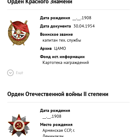
Орден Красного Знамени
Дата рождения
__.__.1908
Дата документа
30.04.1954
Воинское звание
капитан тех. службы
Архив
ЦАМО
Фонд ист. информации
Картотека награждений
Ещё
Орден Отечественной войны II степени
Дата рождения
__.__.1908
Место рождения
Армянская ССР, г.
Ленинакан