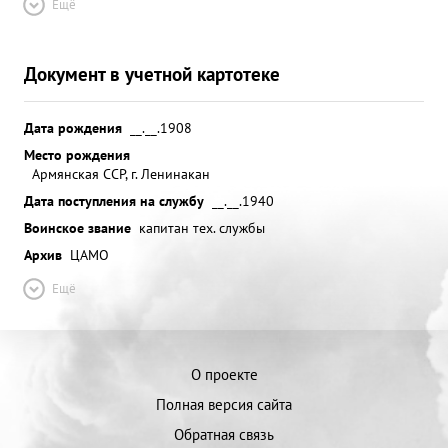
Ещё
Документ в учетной картотеке
Дата рождения
__.__.1908
Место рождения
Армянская ССР, г. Ленинакан
Дата поступления на службу
__.__.1940
Воинское звание
капитан тех. службы
Архив
ЦАМО
Ещё
О проекте
Полная версия сайта
Обратная связь