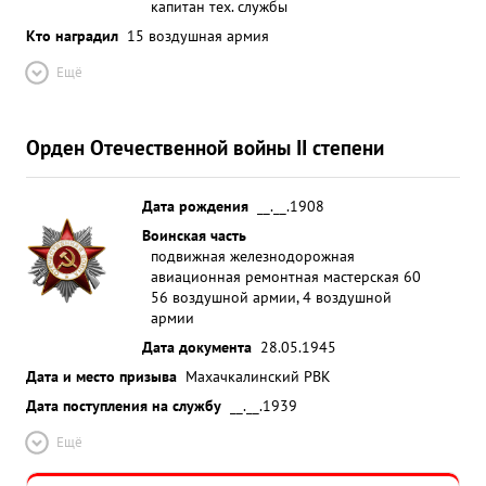
капитан тех. службы
Кто наградил
15 воздушная армия
Ещё
Орден Отечественной войны II степени
Дата рождения
__.__.1908
Воинская часть
подвижная железнодорожная
авиационная ремонтная мастерская 60
56 воздушной армии, 4 воздушной
армии
Дата документа
28.05.1945
Дата и место призыва
Махачкалинский РВК
Дата поступления на службу
__.__.1939
Ещё