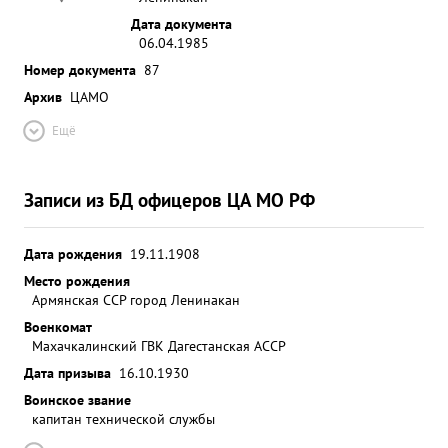
Дата документа
06.04.1985
Номер документа
87
Архив
ЦАМО
Ещё
Записи из БД офицеров ЦА МО РФ
Дата рождения
19.11.1908
Место рождения
Армянская ССР город Ленинакан
Военкомат
Махачкалинский ГВК Дагестанская АССР
Дата призыва
16.10.1930
Воинское звание
капитан технической службы