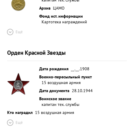
Архив
ЦАМО
Фонд ист. информации
Картотека награждений
Ещё
Орден Красной Звезды
Дата рождения
__.__.1908
Военно-пересыльный пункт
15 воздушная армия
Дата документа
28.10.1944
Воинское звание
капитан тех. службы
Кто наградил
15 воздушная армия
Ещё