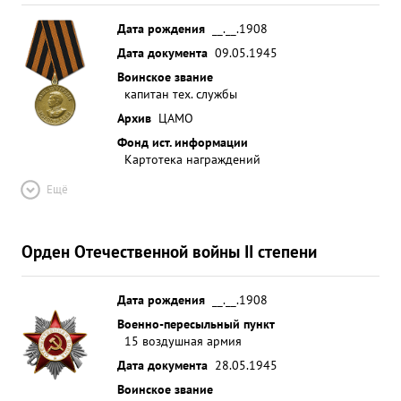
Дата рождения
__.__.1908
Дата документа
09.05.1945
Воинское звание
капитан тех. службы
Архив
ЦАМО
Фонд ист. информации
Картотека награждений
Ещё
Орден Отечественной войны II степени
Дата рождения
__.__.1908
Военно-пересыльный пункт
15 воздушная армия
Дата документа
28.05.1945
Воинское звание