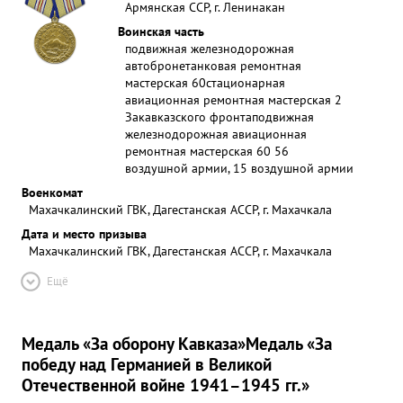
Армянская ССР, г. Ленинакан
Воинская часть
подвижная железнодорожная
автобронетанковая ремонтная
мастерская 60
стационарная
авиационная ремонтная мастерская 2
Закавказского фронта
подвижная
железнодорожная авиационная
ремонтная мастерская 60 56
воздушной армии, 15 воздушной армии
Военкомат
Махачкалинский ГВК, Дагестанская АССР, г. Махачкала
Дата и место призыва
Махачкалинский ГВК, Дагестанская АССР, г. Махачкала
Ещё
Медаль «За оборону Кавказа»
Медаль «За
победу над Германией в Великой
Отечественной войне 1941–1945 гг.»