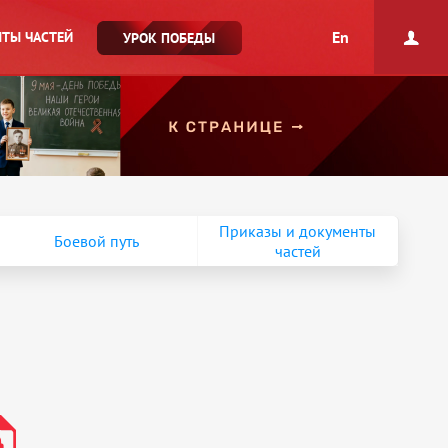
En
ТЫ ЧАСТЕЙ
УРОК ПОБЕДЫ
Приказы и документы
Боевой путь
частей