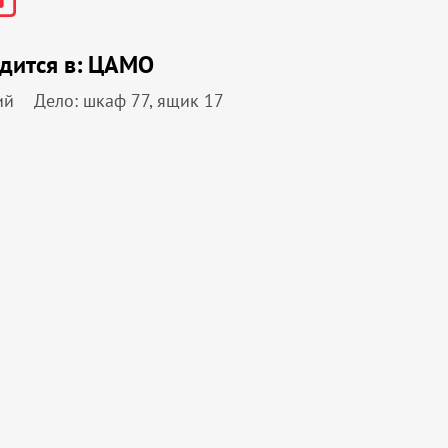
дится в:
ЦАМО
ий
Дело: шкаф 77, ящик 17