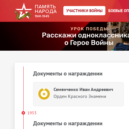
УЧАСТНИКИ ВОЙНЫ
БОЕВЫЕ О
1949
Документы о награждении
Семененко Иван Андреевич
Орден Красного Знамени
1951
Документы о награждении
Семенченко Иван Андреевич
Орден Красного Знамени
1953
Документы о награждении