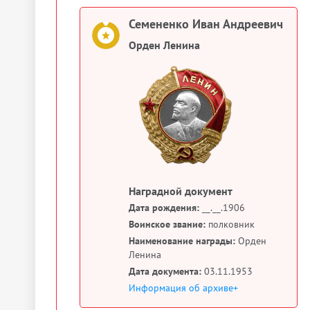
Семененко Иван Андреевич
Орден Ленина
Наградной документ
Дата рождения:
__.__.1906
Воинское звание:
полковник
Наименование награды:
Орден
Ленина
Дата документа:
03.11.1953
Информация об архиве+