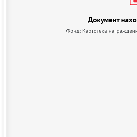
Документ нахо
Фонд: Картотека награжден