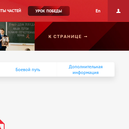
En
ТЫ ЧАСТЕЙ
УРОК ПОБЕДЫ
Дополнительная
Боевой путь
информация