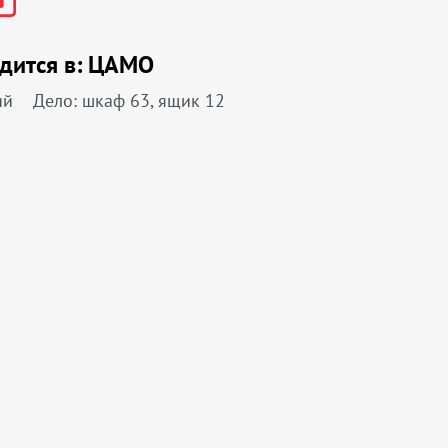
дится в:
ЦАМО
ий
Дело: шкаф 63, ящик 12