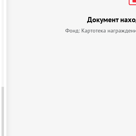
Документ нахо
Фонд: Картотека награжден