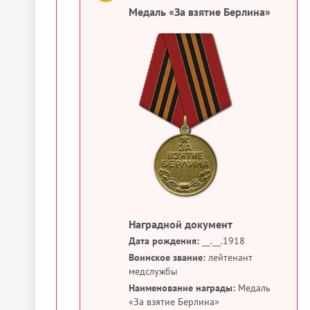
Медаль «За взятие Берлина»
Наградной документ
Дата рождения:
__.__.1918
Воинское звание:
лейтенант
медслужбы
Наименование награды:
Медаль
«За взятие Берлина»