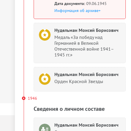
Дата документа:
09.06.1945
Информация об архиве+
Нудельман Моисей Борисович
Медаль «За победу над
Германией в Великой
Отечественной войне 1941–
1945 гг.»
Нудельман Моисей Борисович
Орден Красной Звезды
1946
Сведения о личном составе
Нудельман Моисей Борисович