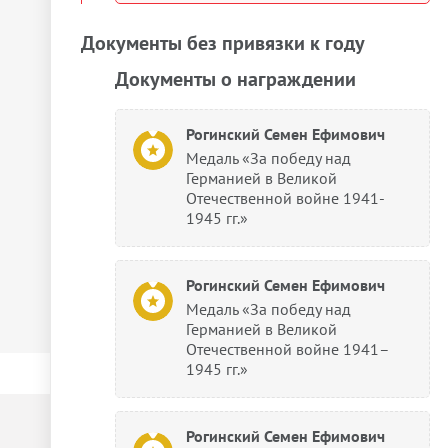
Документы без привязки к году
Документы о награждении
Рогинский Семен Ефимович
Медаль «За победу над
Германией в Великой
Отечественной войне 1941-
1945 гг.»
Рогинский Семен Ефимович
Медаль «За победу над
Германией в Великой
Отечественной войне 1941–
1945 гг.»
Рогинский Семен Ефимович