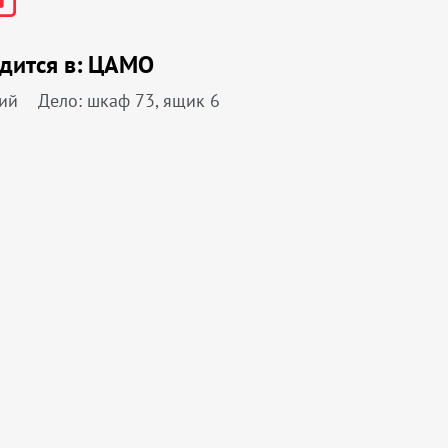
дится в:
ЦАМО
ий
Дело: шкаф 73, ящик 6