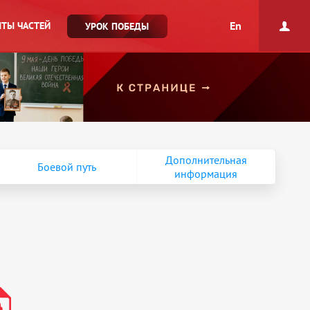
En
ТЫ ЧАСТЕЙ
УРОК ПОБЕДЫ
Дополнительная
Боевой путь
информация