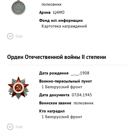
полковник
Архив
ЦАМО
Фонд ист. информации
Картотека награждений
Ещё
Орден Отечественной войны II степени
Дата рождения
__.__.1908
Военно-пересыльный пункт
1 Белорусский фронт
Дата документа
07.04.1945
Воинское звание
полковник
Кто наградил
1 Белорусский фронт
Ещё