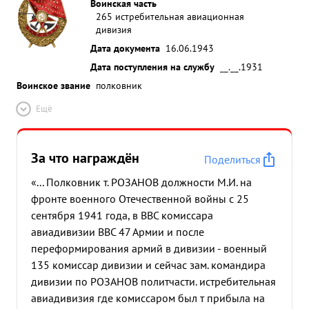
Воинская часть
265 истребительная авиационная
дивизия
Дата документа
16.06.1943
Дата поступления на службу
__.__.1931
Воинское звание
полковник
Ещё
За что награждён
Поделиться
«... Полковник т. РОЗАНОВ должности М.И. на
фронте военного Отечественной войны с 25
сентября 1941 года, в ВВС комиссара
авиадивизии ВВС 47 Армии и после
переформирования армий в дивизии - военный
135 комиссар дивизии и сейчас зам. командира
дивизии по РОЗАНОВ политчасти. истребительная
авиадивизия где комиссаром был т прибыла на