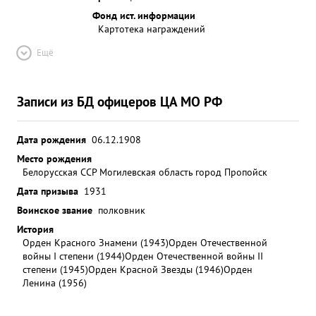
Фонд ист. информации
Картотека награждений
Ещё
Записи из БД офицеров ЦА МО РФ
Дата рождения
06.12.1908
Место рождения
Белорусская ССР Могилевская область город Пропойск
Дата призыва
1931
Воинское звание
полковник
История
Орден Красного Знамени (1943)
Орден Отечественной
войны I степени (1944)
Орден Отечественной войны II
степени (1945)
Орден Красной Звезды (1946)
Орден
Ленина (1956)