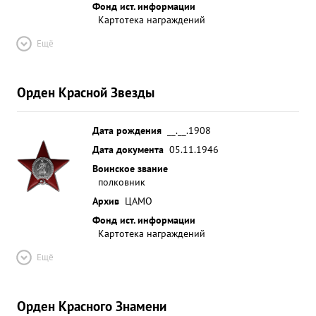
Фонд ист. информации
Картотека награждений
Ещё
Орден Красной Звезды
Дата рождения
__.__.1908
Дата документа
05.11.1946
Воинское звание
полковник
Архив
ЦАМО
Фонд ист. информации
Картотека награждений
Ещё
Орден Красного Знамени