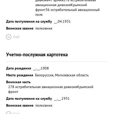
авиационная дивизия
Крымский
фронт
36 истребительный авиационный
полк
Дата поступления на службу
__.04.1931
Воинское звание
полковник
Ещё
Учетно-послужная картотека
Дата рождения
__.__.1908
Место рождения
Белоруссия, Могилевская область
Воинская часть
278 истребительная авиационная дивизия
Крымский
фронт
Дата поступления на службу
__.__.1931
Воинское звание
полковник
Ещё