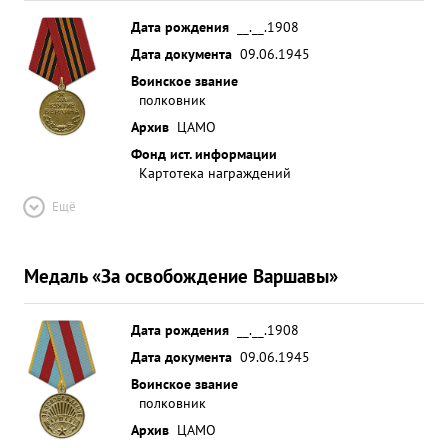
Дата рождения
__.__.1908
Дата документа
09.06.1945
Воинское звание
полковник
Архив
ЦАМО
Фонд ист. информации
Картотека награждений
Ещё
Медаль «За освобождение Варшавы»
Дата рождения
__.__.1908
Дата документа
09.06.1945
Воинское звание
полковник
Архив
ЦАМО