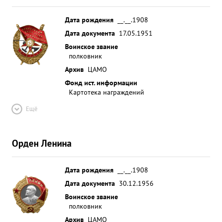
Дата рождения
__.__.1908
Дата документа
17.05.1951
Воинское звание
полковник
Архив
ЦАМО
Фонд ист. информации
Картотека награждений
Ещё
Орден Ленина
Дата рождения
__.__.1908
Дата документа
30.12.1956
Воинское звание
полковник
Архив
ЦАМО