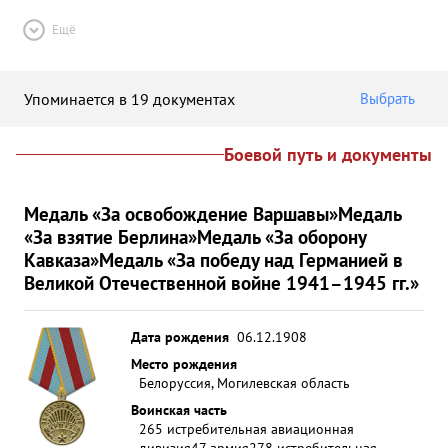
Ещё
Упоминается в 19 документах
Выбрать
Боевой путь и документы
Медаль «За освобождение Варшавы»
Медаль
«За взятие Берлина»
Медаль «За оборону
Кавказа»
Медаль «За победу над Германией в
Великой Отечественной войне 1941–1945 гг.»
Дата рождения
06.12.1908
Место рождения
Белоруссия, Могилевская область
Воинская часть
265 истребительная авиационная
дивизия
47 армия
278 истребительная