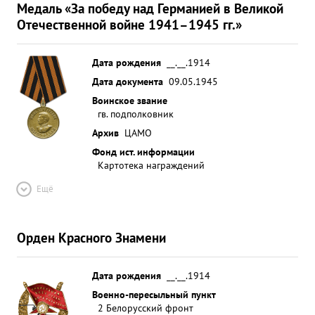
Медаль «За победу над Германией в Великой
Отечественной войне 1941–1945 гг.»
Дата рождения
__.__.1914
Дата документа
09.05.1945
Воинское звание
гв. подполковник
Архив
ЦАМО
Фонд ист. информации
Картотека награждений
Ещё
Орден Красного Знамени
Дата рождения
__.__.1914
Военно-пересыльный пункт
2 Белорусский фронт