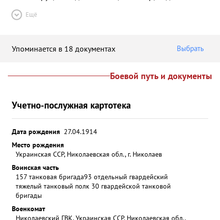
Ещё
Упоминается в 18 документах
Выбрать
Боевой путь и документы
Учетно-послужная картотека
Дата рождения
27.04.1914
Место рождения
Украинская ССР, Николаевская обл., г. Николаев
Воинская часть
157 танковая бригада
93 отдельный гвардейский
тяжелый танковый полк 30 гвардейской танковой
бригады
Военкомат
Николаевский ГВК, Украинская ССР, Николаевская обл.,