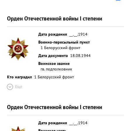
Орден Отечественной войны I степени
Дата рождения
__.__.1914
Военно-пересыльный пункт
1 Белорусский фронт
Дата документа
18.08.1944
Воинское звание
гв. подполковник
Кто наградил
1 Белорусский фронт
Ещё
Орден Отечественной войны I степени
Дата рождения
__.__.1914
Воинская часть