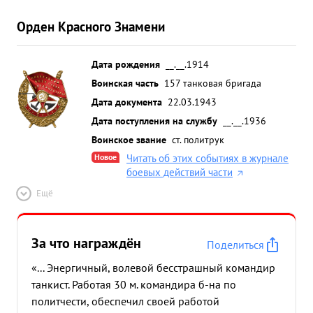
Орден Красного Знамени
Дата рождения
__.__.1914
Воинская часть
157 танковая бригада
Дата документа
22.03.1943
Дата поступления на службу
__.__.1936
Воинское звание
ст. политрук
Новое
Читать об этих событиях в журнале
боевых действий части
Ещё
За что награждён
Поделиться
«... Энергичный, волевой бесстрашный командир
танкист. Работая 30 м. командира б-на по
политчести, обеспечил своей работой