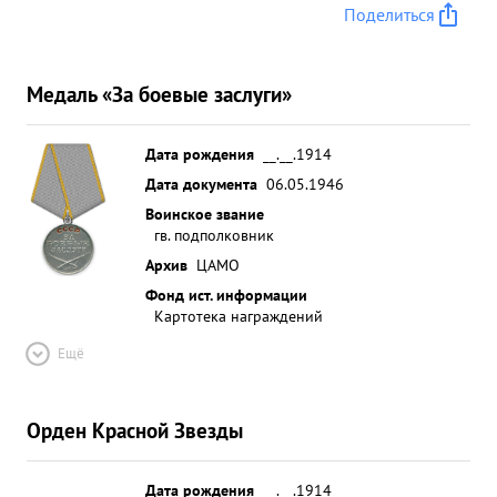
Поделиться
Медаль «За боевые заслуги»
Дата рождения
__.__.1914
Дата документа
06.05.1946
Воинское звание
гв. подполковник
Архив
ЦАМО
Фонд ист. информации
Картотека награждений
Ещё
Орден Красной Звезды
Дата рождения
__.__.1914