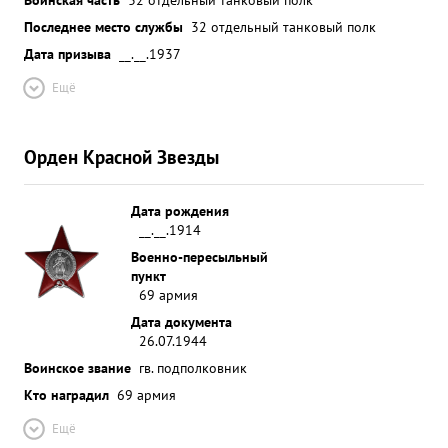
Последнее место службы
32 отдельный танковый полк
Дата призыва
__.__.1937
Ещё
Орден Красной Звезды
Дата рождения
__.__.1914
Военно-пересыльный
пункт
69 армия
Дата документа
26.07.1944
Воинское звание
гв. подполковник
Кто наградил
69 армия
Ещё