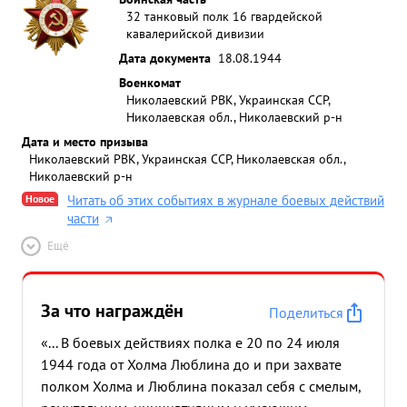
32 танковый полк 16 гвардейской
кавалерийской дивизии
Дата документа
18.08.1944
Военкомат
Николаевский РВК, Украинская ССР,
Николаевская обл., Николаевский р-н
Дата и место призыва
Николаевский РВК, Украинская ССР, Николаевская обл.,
Николаевский р-н
Новое
Читать об этих событиях в журнале боевых действий
части
Ещё
За что награждён
Поделиться
«... В боевых действиях полка е 20 по 24 июля
1944 года от Холма Люблина до и при захвате
полком Холма и Люблина показал себя с смелым,