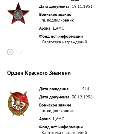
Дата документа
19.11.1951
Воинское звание
гв. подполковник
Архив
ЦАМО
Фонд ист. информации
Картотека награждений
Ещё
Орден Красного Знамени
Дата рождения
__.__.1914
Дата документа
30.12.1956
Воинское звание
гв. подполковник
Архив
ЦАМО
Фонд ист. информации
Картотека награждений