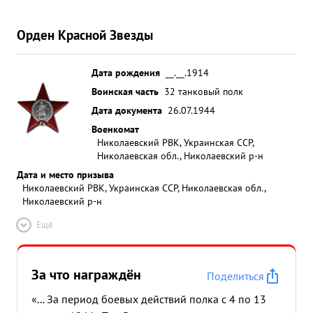
Орден Красной Звезды
Дата рождения
__.__.1914
Воинская часть
32 танковый полк
Дата документа
26.07.1944
Военкомат
Николаевский РВК, Украинская ССР,
Николаевская обл., Николаевский р-н
Дата и место призыва
Николаевский РВК, Украинская ССР, Николаевская обл.,
Николаевский р-н
Ещё
За что награждён
Поделиться
«... За период боевых действий полка с 4 по 13