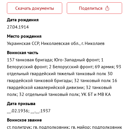
Скачать документы
Поделиться
Дата рождения
27.04.1914
Место рождения
Украинская ССР, Николаевская обл., г. Николаев
Воинская часть
157 танковая бригада; Юго-Западный фронт; 1
Белорусский фронт; 2 Белорусский фронт; 69 армия; 93
отдельный гвардейский тяжелый танковый полк 30
гвардейской танковой бригады; 32 танковый полк 16
гвардейской кавалерийской дивизии; 32 танковый
полк; 32 отдельный танковый полк; УК БТ и МВ КА
Дата призыва
__.02.1936; __.__.1937
Воинское звание
ст. политрук; гв. подполковник; гв. майор; подполковник