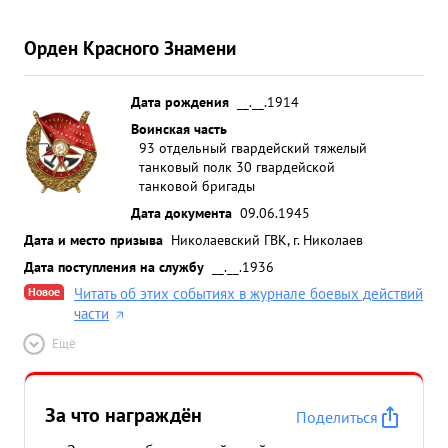
Орден Красного Знамени
Дата рождения
__.__.1914
Воинская часть
93 отдельный гвардейский тяжелый
танковый полк 30 гвардейской
танковой бригады
Дата документа
09.06.1945
Дата и место призыва
Николаевский ГВК, г. Николаев
Дата поступления на службу
__.__.1936
Новое
Читать об этих событиях в журнале боевых действий
части
Ещё
За что награждён
Поделиться