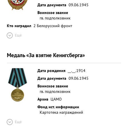
Дата документа
09.06.1945
Воинское звание
гв. подполковник
Кто наградил
2 Белорусский фронт
Ещё
Медаль «За взятие Кенигсберга»
Дата рождения
__.__.1914
Дата документа
09.06.1945
Воинское звание
гв. подполковник
Архив
ЦАМО
Фонд ист. информации
Картотека награждений
Ещё