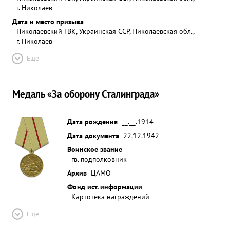
г. Николаев
Дата и место призыва
Николаевский ГВК, Украинская ССР, Николаевская обл.,
г. Николаев
Ещё
Медаль «За оборону Сталинграда»
Дата рождения
__.__.1914
Дата документа
22.12.1942
Воинское звание
гв. подполковник
Архив
ЦАМО
Фонд ист. информации
Картотека награждений
Ещё