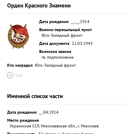
Орден Красного Знамени
Дата рождения
__.__.1914
Военно-пересыльный пункт
Юго-Западный фронт
Дата документа
22.03.1943
Воинское звание
гв. подполковник
Кто наградил
Юго-Западный фронт
Ещё
Именной список части
Дата рождения
__.04.1914
Место рождения
Украинская ССР, Николаевская обл., г. Николаев
Воинская часть
32 отдельный танковый полк