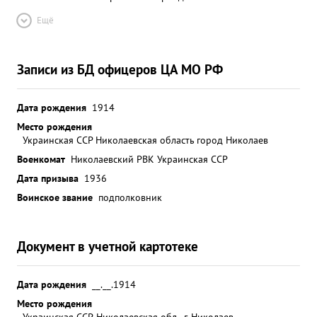
Ещё
Записи из БД офицеров ЦА МО РФ
Дата рождения
1914
Место рождения
Украинская ССР Николаевская область город Николаев
Военкомат
Николаевский РВК Украинская ССР
Дата призыва
1936
Воинское звание
подполковник
Документ в учетной картотеке
Дата рождения
__.__.1914
Место рождения
Украинская ССР, Николаевская обл., г. Николаев