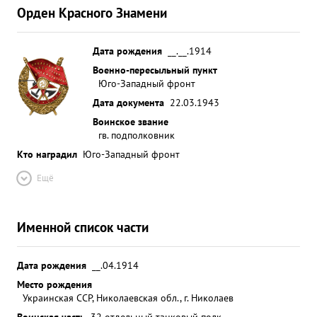
Орден Красного Знамени
Дата рождения
__.__.1914
Военно-пересыльный пункт
Юго-Западный фронт
Дата документа
22.03.1943
Воинское звание
гв. подполковник
Кто наградил
Юго-Западный фронт
Ещё
Именной список части
Дата рождения
__.04.1914
Место рождения
Украинская ССР, Николаевская обл., г. Николаев
Воинская часть
32 отдельный танковый полк