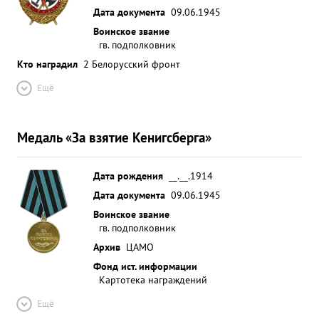
Дата документа
09.06.1945
Воинское звание
гв. подполковник
Кто наградил
2 Белорусский фронт
Ещё
Медаль «За взятие Кенигсберга»
Дата рождения
__.__.1914
Дата документа
09.06.1945
Воинское звание
гв. подполковник
Архив
ЦАМО
Фонд ист. информации
Картотека награждений
Ещё