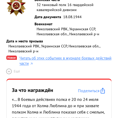
32 танковый полк 16 гвардейской
кавалерийской дивизии
Дата документа
18.08.1944
Военкомат
Николаевский РВК, Украинская ССР,
Николаевская обл., Николаевский р-н
Дата и место призыва
Николаевский РВК, Украинская ССР, Николаевская обл.,
Николаевский р-н
Новое
Читать об этих событиях в журнале боевых действий
части
Ещё
За что награждён
Поделиться
«... В боевых действиях полка е 20 по 24 июля
1944 года от Холма Люблина до и при захвате
полком Холма и Люблина показал себя с смелым,