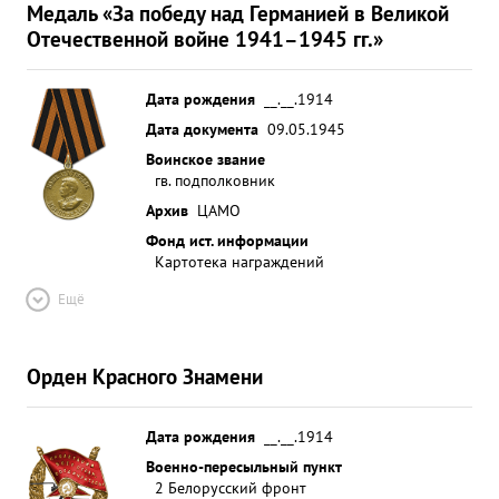
Медаль «За победу над Германией в Великой
Отечественной войне 1941–1945 гг.»
Дата рождения
__.__.1914
Дата документа
09.05.1945
Воинское звание
гв. подполковник
Архив
ЦАМО
Фонд ист. информации
Картотека награждений
Ещё
Орден Красного Знамени
Дата рождения
__.__.1914
Военно-пересыльный пункт
2 Белорусский фронт