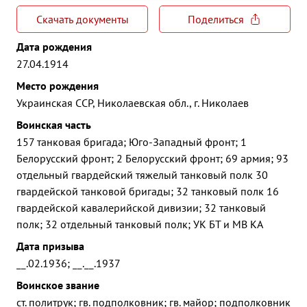
Скачать документы
Поделиться
Дата рождения
27.04.1914
Место рождения
Украинская ССР, Николаевская обл., г. Николаев
Воинская часть
157 танковая бригада; Юго-Западный фронт; 1
Белорусский фронт; 2 Белорусский фронт; 69 армия; 93
отдельный гвардейский тяжелый танковый полк 30
гвардейской танковой бригады; 32 танковый полк 16
гвардейской кавалерийской дивизии; 32 танковый
полк; 32 отдельный танковый полк; УК БТ и МВ КА
Дата призыва
__.02.1936; __.__.1937
Воинское звание
ст. политрук; гв. подполковник; гв. майор; подполковник