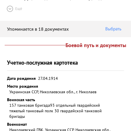
Ещё
Упоминается в 18 документах
Выбрать
Боевой путь и документы
Учетно-послужная картотека
Дата рождения
27.04.1914
Место рождения
Украинская ССР, Николаевская обл., г. Николаев
Воинская часть
157 танковая бригада
93 отдельный гвардейский
тяжелый танковый полк 30 гвардейской танковой
бригады
Военкомат
Николаевский ГВК, Украинская ССР, Николаевская обл.,