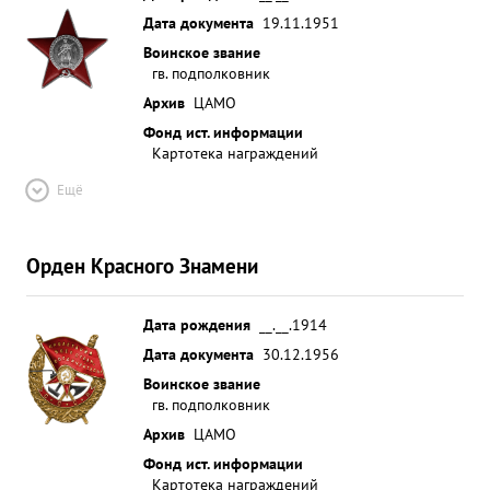
Дата документа
19.11.1951
Воинское звание
гв. подполковник
Архив
ЦАМО
Фонд ист. информации
Картотека награждений
Ещё
Орден Красного Знамени
Дата рождения
__.__.1914
Дата документа
30.12.1956
Воинское звание
гв. подполковник
Архив
ЦАМО
Фонд ист. информации
Картотека награждений