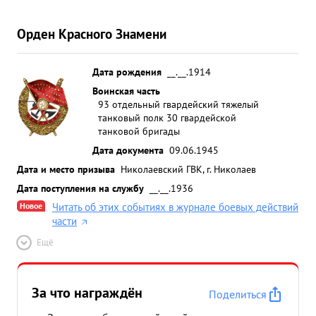
Орден Красного Знамени
Дата рождения
__.__.1914
Воинская часть
93 отдельный гвардейский тяжелый
танковый полк 30 гвардейской
танковой бригады
Дата документа
09.06.1945
Дата и место призыва
Николаевский ГВК, г. Николаев
Дата поступления на службу
__.__.1936
Новое
Читать об этих событиях в журнале боевых действий
части
Ещё
За что награждён
Поделиться