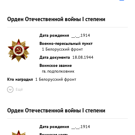
Орден Отечественной войны I степени
Дата рождения
__.__.1914
Военно-пересыльный пункт
1 Белорусский фронт
Дата документа
18.08.1944
Воинское звание
гв. подполковник
Кто наградил
1 Белорусский фронт
Ещё
Орден Отечественной войны I степени
Дата рождения
__.__.1914
Воинская часть