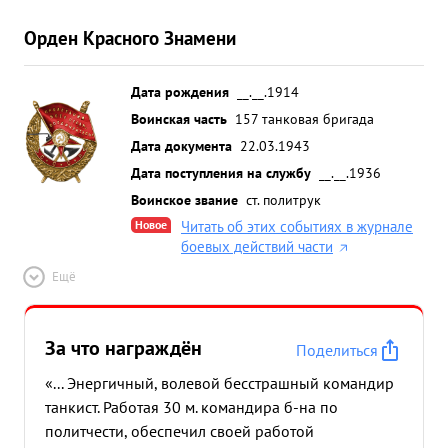
Орден Красного Знамени
Дата рождения
__.__.1914
Воинская часть
157 танковая бригада
Дата документа
22.03.1943
Дата поступления на службу
__.__.1936
Воинское звание
ст. политрук
Новое
Читать об этих событиях в журнале
боевых действий части
Ещё
За что награждён
Поделиться
«... Энергичный, волевой бесстрашный командир
танкист. Работая 30 м. командира б-на по
политчести, обеспечил своей работой