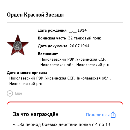
Орден Красной Звезды
Дата рождения
__.__.1914
Воинская часть
32 танковый полк
Дата документа
26.07.1944
Военкомат
Николаевский РВК, Украинская ССР,
Николаевская обл., Николаевский р-н
Дата и место призыва
Николаевский РВК, Украинская ССР, Николаевская обл.,
Николаевский р-н
Ещё
За что награждён
Поделиться
«... За период боевых действий полка с 4 по 13