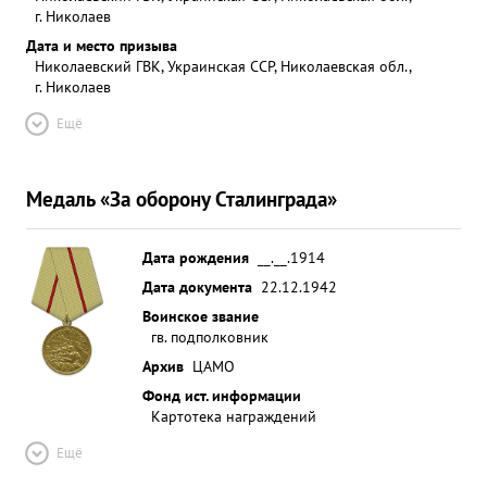
г. Николаев
Дата и место призыва
Николаевский ГВК, Украинская ССР, Николаевская обл.,
г. Николаев
Ещё
Медаль «За оборону Сталинграда»
Дата рождения
__.__.1914
Дата документа
22.12.1942
Воинское звание
гв. подполковник
Архив
ЦАМО
Фонд ист. информации
Картотека награждений
Ещё