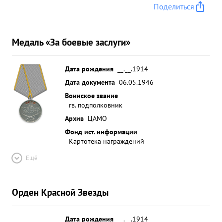
Поделиться
Медаль «За боевые заслуги»
Дата рождения
__.__.1914
Дата документа
06.05.1946
Воинское звание
гв. подполковник
Архив
ЦАМО
Фонд ист. информации
Картотека награждений
Ещё
Орден Красной Звезды
Дата рождения
__.__.1914