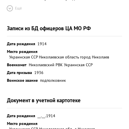
Ещё
Записи из БД офицеров ЦА МО РФ
Дата рождения
1914
Место рождения
Украинская ССР Николаевская область город Николаев
Военкомат
Николаевский РВК Украинская ССР
Дата призыва
1936
Воинское звание
подполковник
Документ в учетной картотеке
Дата рождения
__.__.1914
Место рождения
Украинская ССР, Николаевская обл., г. Николаев