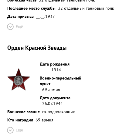
Последнее место службы
32 отдельный танковый полк
Дата призыва
__.__.1937
Ещё
Орден Красной Звезды
Дата рождения
__.__.1914
Военно-пересыльный
пункт
69 армия
Дата документа
26.07.1944
Воинское звание
гв. подполковник
Кто наградил
69 армия
Ещё