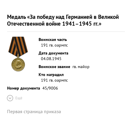
Аброскин за период командования произвел 77
боевых ночных вылетов на бомбардировку
Медаль «За победу над Германией в Великой
противника и контроль работы экипажей Летает с
Отечественной войне 1941–1945 гг.»
желанием. Техника пилотирования хорошая. С
выходом директивы Военного Совета фронта №
0143 личный состав полка правильно понимает и
Воинская часть
191 гв. оармпс
партийно-комсомольский аппарат в своей
Дата документа
повседневной работе ведет вокруг ее работу.
04.08.1945
Случаев пьянок и аморальных явлений за
Воинское звание
гв. майор
последние 2 месяца 1945 года в полку нет. ...»
Кто наградил
191 гв. оармпс
Номер документа
45/9006
Ещё
Первая страница приказа