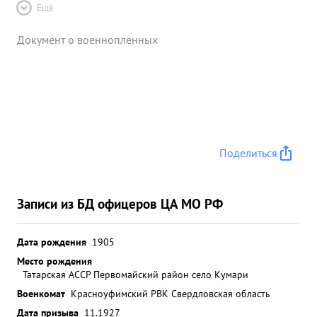
Ещё
Документ о военнопленных
Поделиться
Записи из БД офицеров ЦА МО РФ
Дата рождения
1905
Место рождения
Татарская АССР Первомайский район село Кумари
Военкомат
Красноуфимский РВК Свердловская область
Дата призыва
11.1927