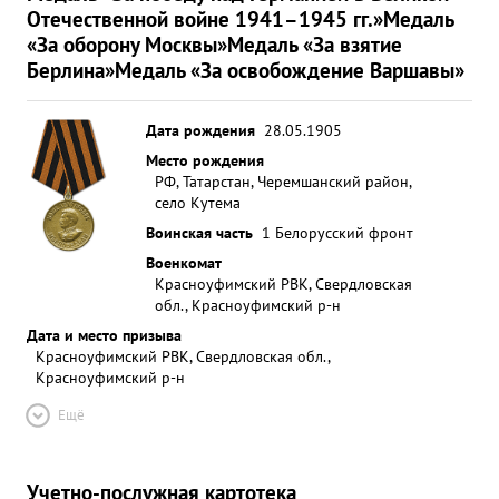
Отечественной войне 1941–1945 гг.»
Медаль
«За оборону Москвы»
Медаль «За взятие
Берлина»
Медаль «За освобождение Варшавы»
Дата рождения
28.05.1905
Место рождения
РФ, Татарстан, Черемшанский район,
село Кутема
Воинская часть
1 Белорусский фронт
Военкомат
Красноуфимский РВК, Свердловская
обл., Красноуфимский р-н
Дата и место призыва
Красноуфимский РВК, Свердловская обл.,
Красноуфимский р-н
Ещё
Учетно-послужная картотека