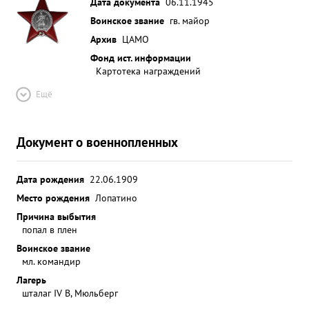
Дата документа
06.11.1945
Воинское звание
гв. майор
Архив
ЦАМО
Фонд ист. информации
Картотека награждений
Ещё
Документ о военнопленных
Дата рождения
22.06.1909
Место рождения
Лопатино
Причина выбытия
попал в плен
Воинское звание
мл. командир
Лагерь
шталаг IV B, Мюльберг