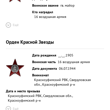
Воинское звание
гв. майор
Кто наградил
16 воздушная армия
Ещё
Орден Красной Звезды
Дата рождения
__.__.1905
Воинская часть
16 воздушная армия
Дата документа
06.07.1944
Военкомат
Красноуфимский РВК, Свердловская
обл., Красноуфимский р-н
Дата и место призыва
Красноуфимский РВК, Свердловская обл.,
Красноуфимский р-н
Ещё