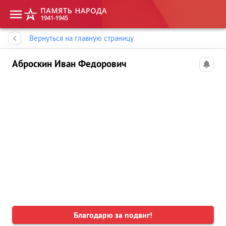
Память народа
Вернуться на главную страницу
Аброскин Иван Федорович
Благодарю за подвиг!