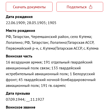
Скачать документы
Поделиться
Дата рождения
22.06.1909; 28.05.1905; 1905
Место рождения
РФ, Татарстан, Черемшанский район, село Кутема;
Лопатино; РФ, Татарстан; Лопатино|Татарская АССР,
Первомайский р-н, с. Кутема|Татарская АССР, с. Кутема
Воинская часть
16 воздушная армия; 191 отдельный гвардейский
авиационный полк связи; 133 гвардейский
истребительный авиационный полк; 1 Белорусский
фронт; 45 гвардейский ночной бомбардировочный
авиационный полк; 191 гв. оармпс
Дата призыва
07.09.1944; __.11.1927
Воинское звание