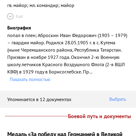
гв. майор; мл. командир; майор
Ещё
Биография
попал в плен; Аброскин Иван Федорович (1905 – 1979)
– гвардии майор. Родился 28.05.1905 г. в с. Кутема
(ныне Черемшанского района, Республика Татарстан.
Призван в ноябре 1927 года. Окончил 2-ю Военную
школу летчиков Красного Воздушного Флота (2-я ВШЛ
КВФ) в 1929 году в Борисоглебске. Пр
...
Показать полностью
Упоминается в 12 документах
Выбрать
Боевой путь и документы
Медаль «За победу над Германией в Великой