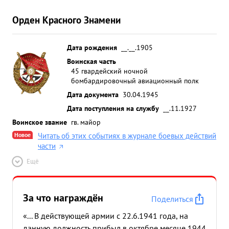
Орден Красного Знамени
Дата рождения
__.__.1905
Воинская часть
45 гвардейский ночной
бомбардировочный авиационный полк
Дата документа
30.04.1945
Дата поступления на службу
__.11.1927
Воинское звание
гв. майор
Новое
Читать об этих событиях в журнале боевых действий
части
Ещё
За что награждён
Поделиться
«... В действующей армии с 22.6.1941 года, на
данную должность прибыл в октябре месяце 1944