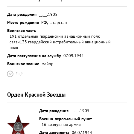
Дата рождения
__.__.1905
Место рождения
РФ, Татарстан
Воинская часть
191 отдельный гвардейский авиационный полк
связи
133 гвардейский истребительный авиационный
полк
Дата поступления на службу
07.09.1944
Воинское звание
майор
Ещё
Орден Красной Звезды
Дата рождения
__.__.1905
Военно-пересыльный пункт
16 воздушная армия
Дата документа
06.07.1944