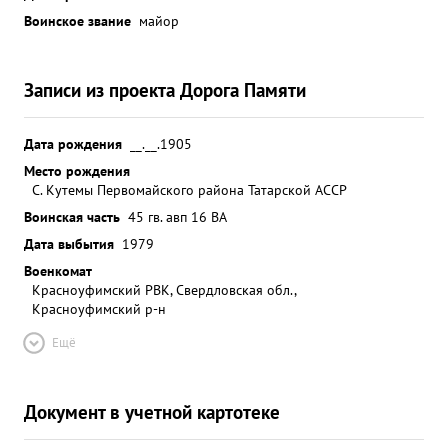
Воинское звание
майор
Записи из проекта Дорога Памяти
Дата рождения
__.__.1905
Место рождения
С. Кутемы Первомайского района Татарской АССР
Воинская часть
45 гв. авп 16 ВА
Дата выбытия
1979
Военкомат
Красноуфимский РВК, Свердловская обл.,
Красноуфимский р-н
Ещё
Документ в учетной картотеке