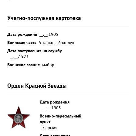
Учетно-послужная картотека
Дата рождения
__.__.1905
Воинская часть
5 танковый корпус
Дата поступления на службу
__.__.1923
Воинское звание
майор
Орден Красной Звезды
Дата рождения
__.__.1905
Военно-пересыльный
пункт
7 армия
Дата документа