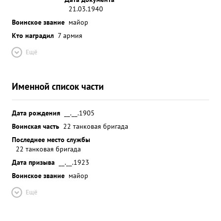
21.03.1940
Воинское звание
майор
Кто наградил
7 армия
Ещё
Именной список части
Дата рождения
__.__.1905
Воинская часть
22 танковая бригада
Последнее место службы
22 танковая бригада
Дата призыва
__.__.1923
Воинское звание
майор
Ещё