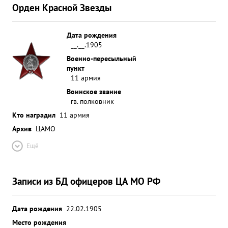
Орден Красной Звезды
Дата рождения
__.__.1905
Военно-пересыльный
пункт
11 армия
Воинское звание
гв. полковник
Кто наградил
11 армия
Архив
ЦАМО
Ещё
Записи из БД офицеров ЦА МО РФ
Дата рождения
22.02.1905
Место рождения