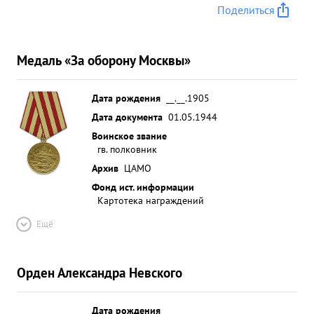
Поделиться
Медаль «За оборону Москвы»
Дата рождения
__.__.1905
Дата документа
01.05.1944
Воинское звание
гв. полковник
Архив
ЦАМО
Фонд ист. информации
Картотека награждений
Ещё
Орден Александра Невского
Дата рождения