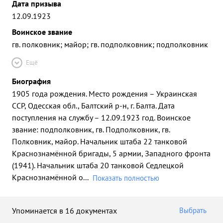
Дата призыва
12.09.1923
Воинское звание
гв. полковник; майор; гв. подполковник; подполковник
Ещё
Биография
1905 года рождения. Место рождения – Украинская
ССР, Одесская обл., Балтский р-н, г. Балта. Дата
поступления на службу – 12.09.1923 год. Воинское
звание: подполковник, гв. Подполковник, гв.
Полковник, майор. Начальник штаба 22 танковой
Краснознамённой бригады, 5 армии, Западного фронта
(1941). Начальник штаба 20 танковой Седлецкой
Краснознамённой о
...
Показать полностью
Упоминается в 16 документах
Выбрать