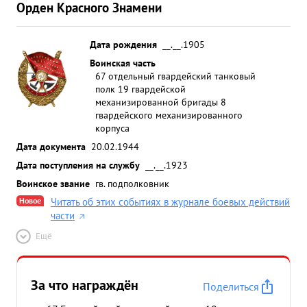
Орден Красного Знамени
Дата рождения
__.__.1905
Воинская часть
67 отдельный гвардейский танковый
полк 19 гвардейской
механизированной бригады 8
гвардейского механизированного
корпуса
Дата документа
20.02.1944
Дата поступления на службу
__.__.1923
Воинское звание
гв. подполковник
Новое
Читать об этих событиях в журнале боевых действий
части
Ещё
За что награждён
Поделиться