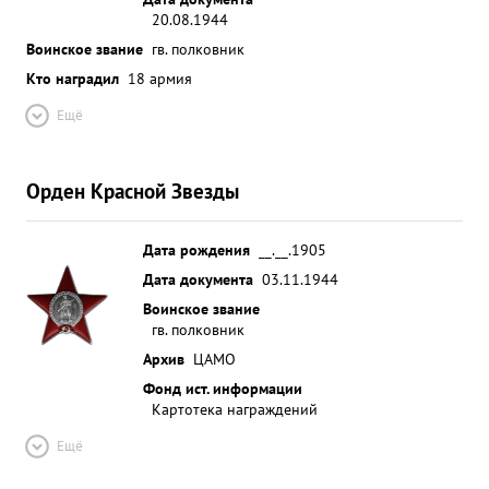
20.08.1944
Воинское звание
гв. полковник
Кто наградил
18 армия
Ещё
Орден Красной Звезды
Дата рождения
__.__.1905
Дата документа
03.11.1944
Воинское звание
гв. полковник
Архив
ЦАМО
Фонд ист. информации
Картотека награждений
Ещё