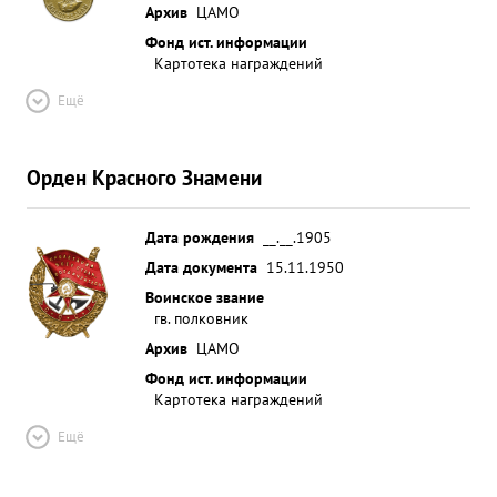
Архив
ЦАМО
Фонд ист. информации
Картотека награждений
Ещё
Орден Красного Знамени
Дата рождения
__.__.1905
Дата документа
15.11.1950
Воинское звание
гв. полковник
Архив
ЦАМО
Фонд ист. информации
Картотека награждений
Ещё