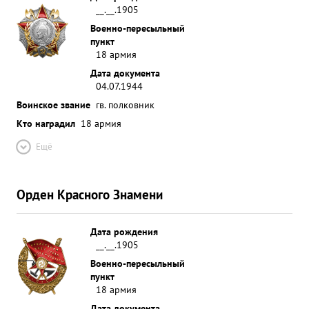
__.__.1905
Военно-пересыльный
пункт
18 армия
Дата документа
04.07.1944
Воинское звание
гв. полковник
Кто наградил
18 армия
Ещё
Орден Красного Знамени
Дата рождения
__.__.1905
Военно-пересыльный
пункт
18 армия
Дата документа