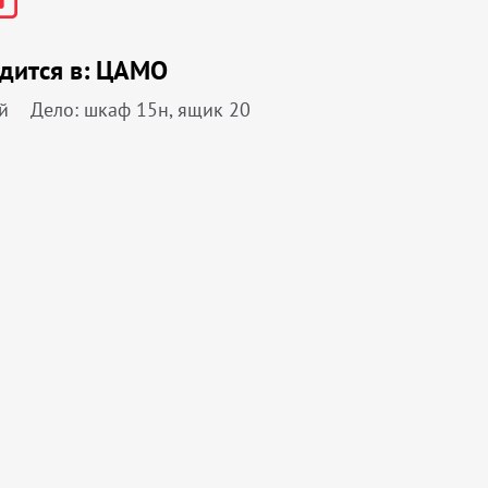
дится в:
ЦАМО
й
Дело: шкаф 15н, ящик 20