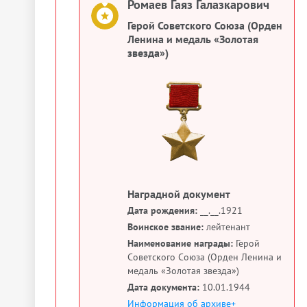
Ромаев Гаяз Галазкарович
Герой Советского Союза (Орден
Ленина и медаль «Золотая
звезда»)
Наградной документ
Дата рождения:
__.__.1921
Воинское звание:
лейтенант
Наименование награды:
Герой
Советского Союза (Орден Ленина и
медаль «Золотая звезда»)
Дата документа:
10.01.1944
Информация об архиве+