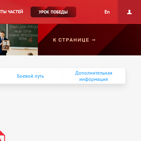
En
ТЫ ЧАСТЕЙ
УРОК ПОБЕДЫ
Дополнительная
Боевой путь
информация