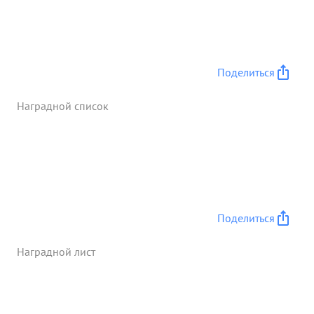
офицера - артиллериста. ...»
Поделиться
Наградной список
Поделиться
Наградной лист