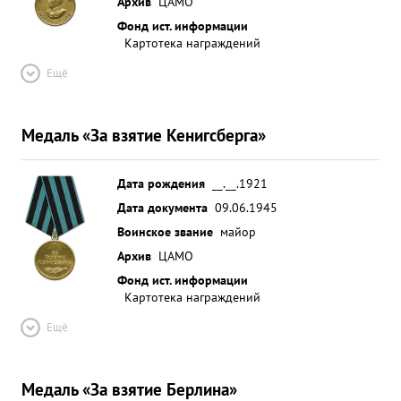
Архив
ЦАМО
Фонд ист. информации
Картотека награждений
Ещё
Медаль «За взятие Кенигсберга»
Дата рождения
__.__.1921
Дата документа
09.06.1945
Воинское звание
майор
Архив
ЦАМО
Фонд ист. информации
Картотека награждений
Ещё
Медаль «За взятие Берлина»