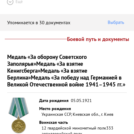
Ещё
Упоминается в 30 документах
Выбрать
Боевой путь и документы
Медаль «За оборону Советского
Заполярья»
Медаль «За взятие
Кенигсберга»
Медаль «За взятие
Берлина»
Медаль «За победу над Германией в
Великой Отечественной войне 1941–1945 гг.»
Дата рождения
05.05.1921
Место рождения
Украинская ССР, Киевская обл., г. Киев
Воинская часть
12 гвардейской минометный полк
333
артиллерийский полк