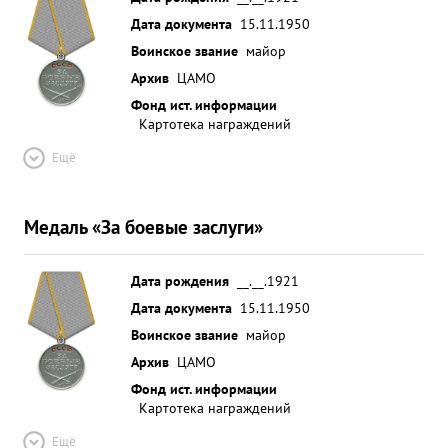
Дата документа
15.11.1950
Воинское звание
майор
Архив
ЦАМО
Фонд ист. информации
Картотека награждений
Ещё
Медаль «За боевые заслуги»
Дата рождения
__.__.1921
Дата документа
15.11.1950
Воинское звание
майор
Архив
ЦАМО
Фонд ист. информации
Картотека награждений
Ещё