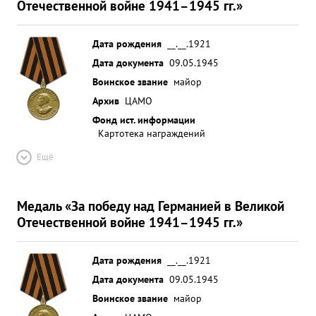
Отечественной войне 1941–1945 гг.»
карабинов ...»
Дата рождения
__.__.1921
Дата документа
09.05.1945
Воинское звание
майор
Архив
ЦАМО
Фонд ист. информации
Картотека награждений
Ещё
Медаль «За победу над Германией в Великой
Отечественной войне 1941–1945 гг.»
Дата рождения
__.__.1921
Дата документа
09.05.1945
Воинское звание
майор