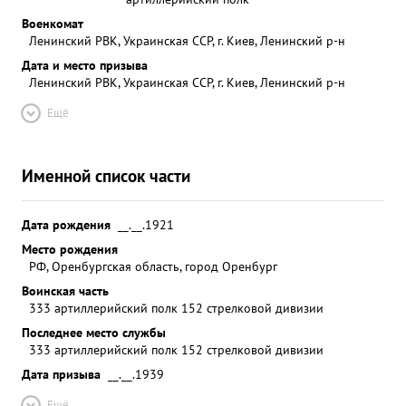
Военкомат
Ленинский РВК, Украинская ССР, г. Киев, Ленинский р-н
Дата и место призыва
Ленинский РВК, Украинская ССР, г. Киев, Ленинский р-н
Ещё
Именной список части
Дата рождения
__.__.1921
Место рождения
РФ, Оренбургская область, город Оренбург
Воинская часть
333 артиллерийский полк 152 стрелковой дивизии
Последнее место службы
333 артиллерийский полк 152 стрелковой дивизии
Дата призыва
__.__.1939
Ещё