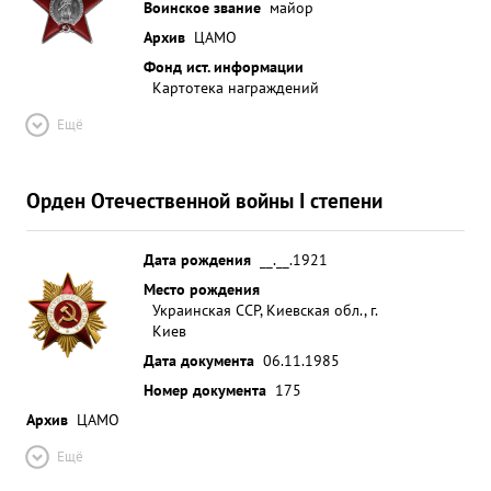
Воинское звание
майор
Архив
ЦАМО
Фонд ист. информации
Картотека награждений
Ещё
Орден Отечественной войны I степени
Дата рождения
__.__.1921
Место рождения
Украинская ССР, Киевская обл., г.
Киев
Дата документа
06.11.1985
Номер документа
175
Архив
ЦАМО
Ещё