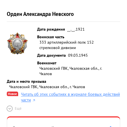
Орден Александра Невского
Дата рождения
__.__.1921
Воинская часть
333 артиллерийский полк 152
стрелковой дивизии
Дата документа
09.03.1945
Военкомат
Чкаловский ГВК, Чкаловская обл., г.
Чкалов
Дата и место призыва
Чкаловский ГВК, Чкаловская обл., г. Чкалов
Новое
Читать об этих событиях в журнале боевых действий
части
Ещё