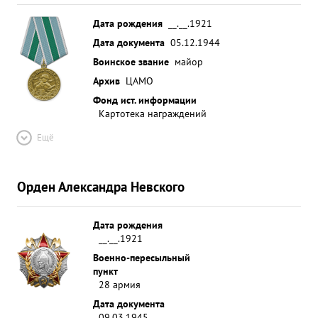
Дата рождения
__.__.1921
Дата документа
05.12.1944
Воинское звание
майор
Архив
ЦАМО
Фонд ист. информации
Картотека награждений
Ещё
Орден Александра Невского
Дата рождения
__.__.1921
Военно-пересыльный
пункт
28 армия
Дата документа
09.03.1945