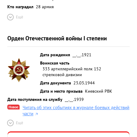
Кто наградил
28 армия
Ещё
Орден Отечественной войны I степени
Дата рождения
__.__.1921
Воинская часть
333 артиллерийский полк 152
стрелковой дивизии
Дата документа
23.03.1944
Дата и место призыва
Киевский РВК
Дата поступления на службу
__.__.1939
Новое
Читать об этих событиях в журнале боевых действий
части
Ещё