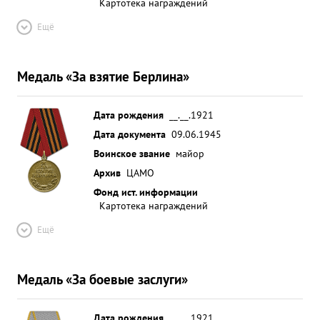
Картотека награждений
Ещё
Медаль «За взятие Берлина»
Дата рождения
__.__.1921
Дата документа
09.06.1945
Воинское звание
майор
Архив
ЦАМО
Фонд ист. информации
Картотека награждений
Ещё
Медаль «За боевые заслуги»
Дата рождения
__.__.1921