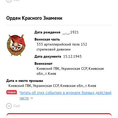
Орден Красного Знамени
Дата рождения
__.__.1921
Воинская часть
333 артиллерийский полк 152
стрелковой дивизии
Дата документа
15.12.1943
Военкомат
Киевский ГВК, Украинская ССР, Киевская
обл., г. Киев
Дата и место призыва
Киевский ГВК, Украинская ССР, Киевская обл., г. Киев
Новое
Читать об этих событиях в журнале боевых действий
части
Ещё