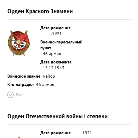
Орден Красного Знамени
Дата рождения
__.__.1921
Военно-пересыльный
пункт
46 армия
Дата документа
15.12.1943
Воинское звание
майор
Кто наградил
46 армия
Ещё
Орден Отечественной войны I степени
Дата рождения
__.__.1921