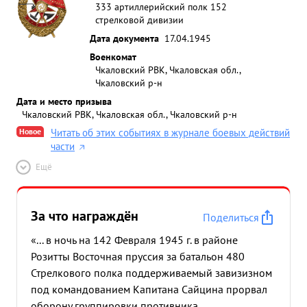
333 артиллерийский полк 152
стрелковой дивизии
Дата документа
17.04.1945
Военкомат
Чкаловский РВК, Чкаловская обл.,
Чкаловский р-н
Дата и место призыва
Чкаловский РВК, Чкаловская обл., Чкаловский р-н
Новое
Читать об этих событиях в журнале боевых действий
части
Ещё
За что награждён
Поделиться
«... в ночь на 142 Февраля 1945 г. в районе
Розитты Восточная пруссия за батальон 480
Стрелкового полка поддерживаемый завизизном
под командованием Капитана Сайцина прорвал
оборону группировки противника