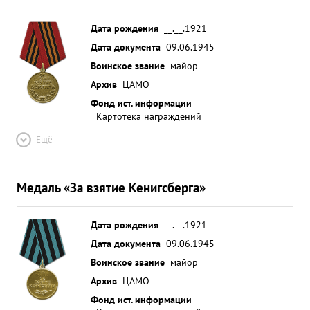
Дата рождения
__.__.1921
Дата документа
09.06.1945
Воинское звание
майор
Архив
ЦАМО
Фонд ист. информации
Картотека награждений
Ещё
Медаль «За взятие Кенигсберга»
Дата рождения
__.__.1921
Дата документа
09.06.1945
Воинское звание
майор
Архив
ЦАМО
Фонд ист. информации