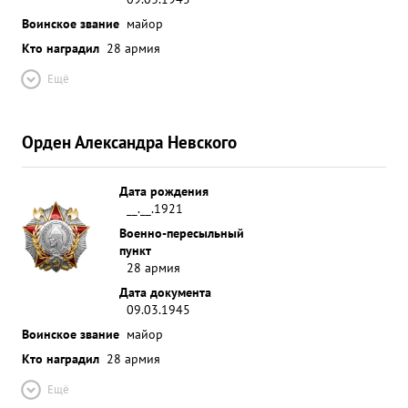
Воинское звание
майор
Кто наградил
28 армия
Ещё
Орден Александра Невского
Дата рождения
__.__.1921
Военно-пересыльный
пункт
28 армия
Дата документа
09.03.1945
Воинское звание
майор
Кто наградил
28 армия
Ещё