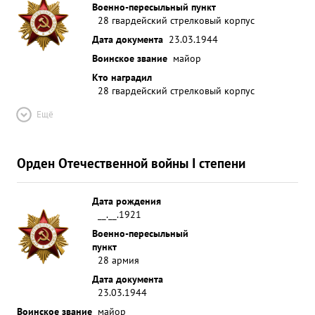
Военно-пересыльный пункт
28 гвардейский стрелковый корпус
Дата документа
23.03.1944
Воинское звание
майор
Кто наградил
28 гвардейский стрелковый корпус
Ещё
Орден Отечественной войны I степени
Дата рождения
__.__.1921
Военно-пересыльный
пункт
28 армия
Дата документа
23.03.1944
Воинское звание
майор