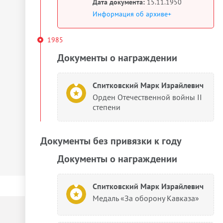
Дата документа:
15.11.1950
Информация об архиве+
1985
Документы о награждении
Спитковский Марк Израйлевич
Орден Отечественной войны II
степени
Документы без привязки к году
Документы о награждении
Спитковский Марк Израйлевич
Медаль «За оборону Кавказа»