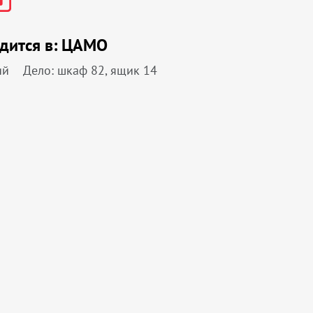
дится в:
ЦАМО
ий
Дело: шкаф 82, ящик 14