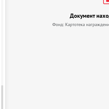
Документ нахо
Фонд: Картотека награжден