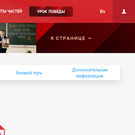
En
ТЫ ЧАСТЕЙ
УРОК ПОБЕДЫ
Дополнительная
Боевой путь
информация