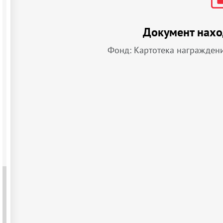
Документ нахо
Фонд: Картотека награжден