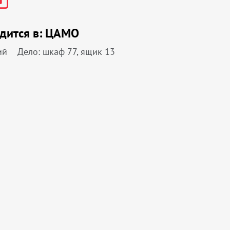
дится в:
ЦАМО
ий
Дело: шкаф 77, ящик 13