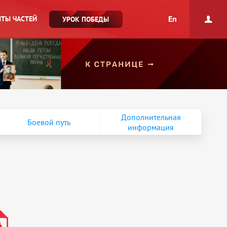
En
ТЫ ЧАСТЕЙ
УРОК ПОБЕДЫ
Дополнительная
Боевой путь
информация