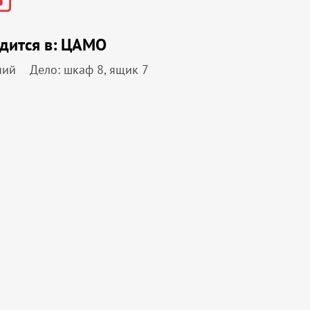
дится в:
ЦАМО
ний
Дело: шкаф 8, ящик 7