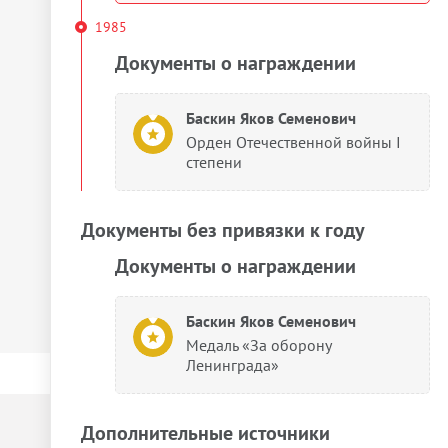
1985
Документы о награждении
Баскин Яков Семенович
Орден Отечественной войны I
степени
Документы без привязки к году
Документы о награждении
Баскин Яков Семенович
Медаль «За оборону
Ленинграда»
Дополнительные источники