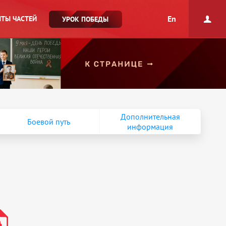
En
ТЫ ЧАСТЕЙ
УРОК ПОБЕДЫ
Дополнительная
Боевой путь
информация