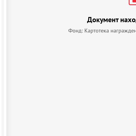
Документ нахо
Фонд: Картотека награжде