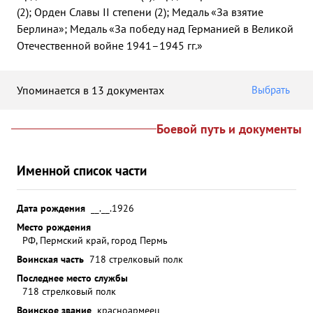
(2); Орден Славы II степени (2); Медаль «За взятие
Берлина»; Медаль «За победу над Германией в Великой
Отечественной войне 1941–1945 гг.»
Упоминается в 13 документах
Выбрать
Боевой путь и документы
Именной список части
Дата рождения
__.__.1926
Место рождения
РФ, Пермский край, город Пермь
Воинская часть
718 стрелковый полк
Последнее место службы
718 стрелковый полк
Воинское звание
красноармеец