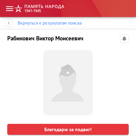
Память народа
Вернуться к результатам поиска
Рабинович Виктор Моисеевич
Благодарю за подвиг!