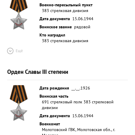
Военно-пересыльный пункт
383 стрелковая дивизия
Дата документа
15.06.1944
Воинское звание
рядовой
Кто наградил
383 стрелковая дивизия
Ещё
Орден Славы III степени
Дата рождения
__.__.1926
Воинская часть
691 стрелковый полк 383 стрелковой
дивизии
Дата документа
15.06.1944
Военкомат
Молотовский ГВК, Молотовская обл., г.