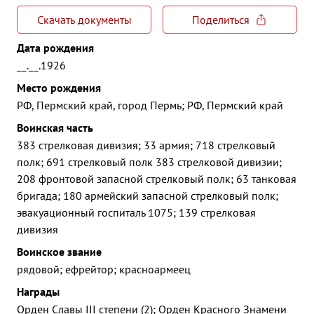
Скачать документы
Поделиться
Дата рождения
__.__.1926
Место рождения
РФ, Пермский край, город Пермь; РФ, Пермский край
Воинская часть
383 стрелковая дивизия; 33 армия; 718 стрелковый
полк; 691 стрелковый полк 383 стрелковой дивизии;
208 фронтовой запасной стрелковый полк; 63 танковая
бригада; 180 армейский запасной стрелковый полк;
эвакуационный госпиталь 1075; 139 стрелковая
дивизия
Воинское звание
рядовой; ефрейтор; красноармеец
Награды
Орден Славы III степени (2); Орден Красного Знамени