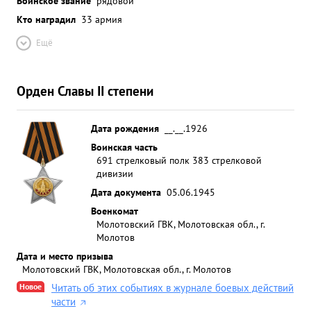
Воинское звание
рядовой
Кто наградил
33 армия
Ещё
Орден Славы II степени
Дата рождения
__.__.1926
Воинская часть
691 стрелковый полк 383 стрелковой
дивизии
Дата документа
05.06.1945
Военкомат
Молотовский ГВК, Молотовская обл., г.
Молотов
Дата и место призыва
Молотовский ГВК, Молотовская обл., г. Молотов
Новое
Читать об этих событиях в журнале боевых действий
части