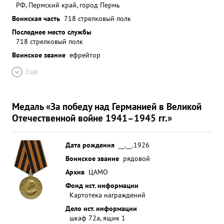
РФ, Пермский край, город Пермь
Воинская часть
718 стрелковый полк
Последнее место службы
718 стрелковый полк
Воинское звание
ефрейтор
Ещё
Медаль «За победу над Германией в Великой
Отечественной войне 1941–1945 гг.»
Дата рождения
__.__.1926
Воинское звание
рядовой
Архив
ЦАМО
Фонд ист. информации
Картотека награждений
Дело ист. информации
шкаф 72а, ящик 1