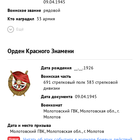
09.04.1945
Воинское звание
рядовой
Кто наградил
33 армия
Ещё
Орден Красного Знамени
Дата рождения
__.__.1926
Воинская часть
691 стрелковый полк 383 стрелковой
дивизии
Дата документа
09.04.1945
Военкомат
Молотовский ГВК, Молотовская обл., г.
Молотов
Дата и место призыва
Молотовский ГВК, Молотовская обл., г. Молотов
Новое
Читать об этих событиях в журнале боевых действий