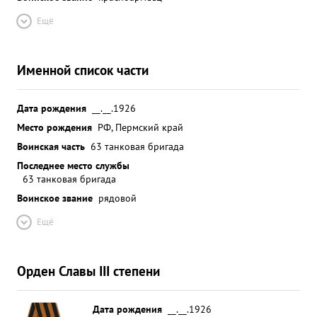
Ещё
Именной список части
Дата рождения
__.__.1926
Место рождения
РФ, Пермский край
Воинская часть
63 танковая бригада
Последнее место службы
63 танковая бригада
Воинское звание
рядовой
Ещё
Орден Славы III степени
Дата рождения
__.__.1926