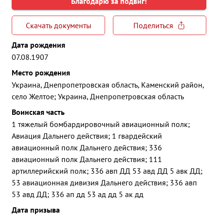
Благодарю за подвиг!
Скачать документы
Поделиться
Дата рождения
07.08.1907
Место рождения
Украина, Днепропетровская область, Каменский район,
село Желтое; Украина, Днепропетровская область
Воинская часть
1 тяжелый бомбардировочный авиационный полк;
Авиация Дальнего действия; 1 гвардейский
авиационный полк Дальнего действия; 336
авиационный полк Дальнего действия; 111
артиллерийский полк; 336 авп ДД 53 авд ДД 5 авк ДД;
53 авиационная дивизия Дальнего действия; 336 авп
53 авд ДД; 336 ап дд 53 ад дд 5 ак дд
Дата призыва