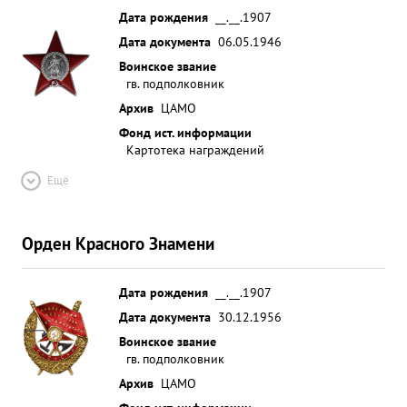
Дата рождения
__.__.1907
Дата документа
06.05.1946
Воинское звание
гв. подполковник
Архив
ЦАМО
Фонд ист. информации
Картотека награждений
Ещё
Орден Красного Знамени
Дата рождения
__.__.1907
Дата документа
30.12.1956
Воинское звание
гв. подполковник
Архив
ЦАМО