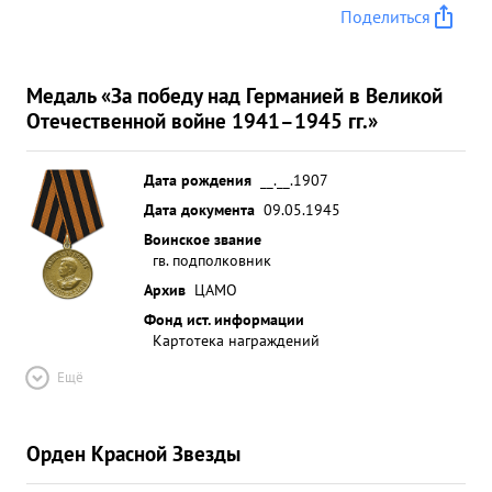
Поделиться
Медаль «За победу над Германией в Великой
Отечественной войне 1941–1945 гг.»
Дата рождения
__.__.1907
Дата документа
09.05.1945
Воинское звание
гв. подполковник
Архив
ЦАМО
Фонд ист. информации
Картотека награждений
Ещё
Орден Красной Звезды