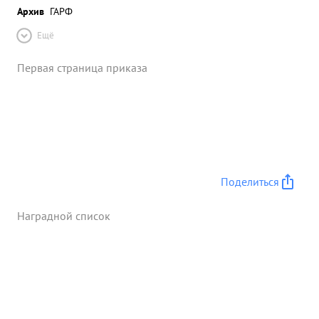
Архив
ГАРФ
Ещё
Первая страница приказа
Поделиться
Наградной список