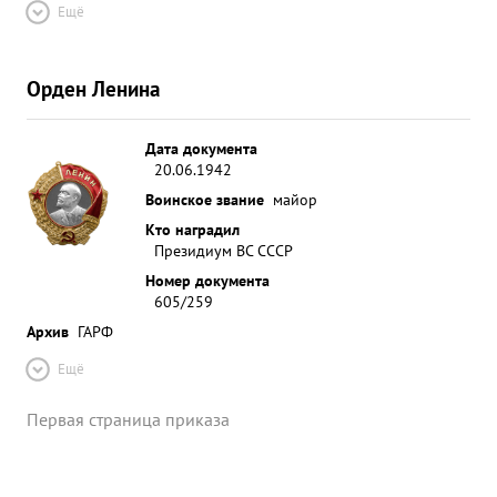
Ещё
Орден Ленина
Дата документа
20.06.1942
Воинское звание
майор
Кто наградил
Президиум ВС СССР
Номер документа
605/259
Архив
ГАРФ
Ещё
Первая страница приказа