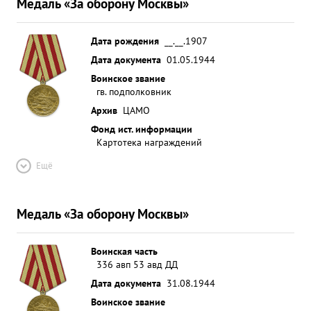
Медаль «За оборону Москвы»
Дата рождения
__.__.1907
Дата документа
01.05.1944
Воинское звание
гв. подполковник
Архив
ЦАМО
Фонд ист. информации
Картотека награждений
Ещё
Медаль «За оборону Москвы»
Воинская часть
336 авп 53 авд ДД
Дата документа
31.08.1944
Воинское звание