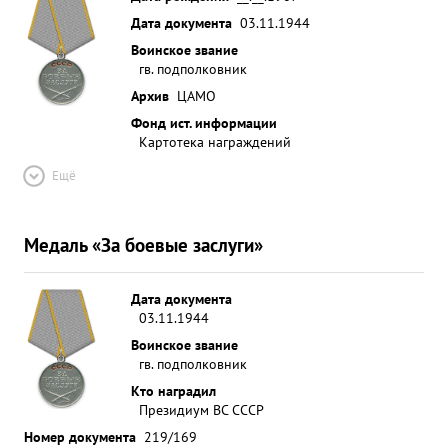
Дата документа
03.11.1944
Воинское звание
гв. подполковник
Архив
ЦАМО
Фонд ист. информации
Картотека награждений
Ещё
Медаль «За боевые заслуги»
Дата документа
03.11.1944
Воинское звание
гв. подполковник
Кто наградил
Президиум ВС СССР
Номер документа
219/169