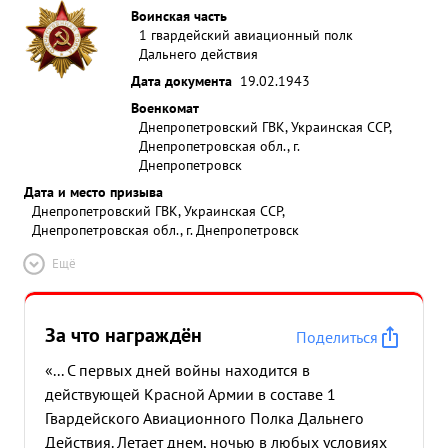
Воинская часть
1 гвардейский авиационный полк
Дальнего действия
Дата документа
19.02.1943
Военкомат
Днепропетровский ГВК, Украинская ССР,
Днепропетровская обл., г.
Днепропетровск
Дата и место призыва
Днепропетровский ГВК, Украинская ССР,
Днепропетровская обл., г. Днепропетровск
Ещё
За что награждён
Поделиться
«... С первых дней войны находится в
действующей Красной Армии в составе 1
Гвардейского Авиационного Полка Дальнего
Действия. Летает днем, ночью в любых условиях