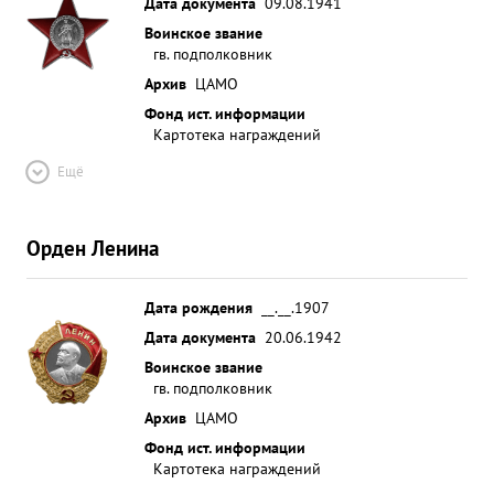
Дата документа
09.08.1941
Воинское звание
гв. подполковник
Архив
ЦАМО
Фонд ист. информации
Картотека награждений
Ещё
Орден Ленина
Дата рождения
__.__.1907
Дата документа
20.06.1942
Воинское звание
гв. подполковник
Архив
ЦАМО
Фонд ист. информации
Картотека награждений