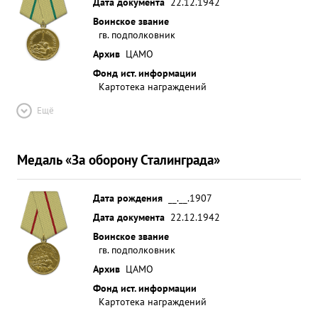
Дата документа
22.12.1942
Воинское звание
гв. подполковник
Архив
ЦАМО
Фонд ист. информации
Картотека награждений
Ещё
Медаль «За оборону Сталинграда»
Дата рождения
__.__.1907
Дата документа
22.12.1942
Воинское звание
гв. подполковник
Архив
ЦАМО
Фонд ист. информации
Картотека награждений