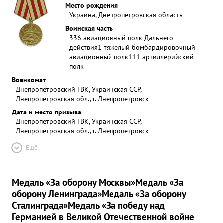
Место рождения
Украина, Днепропетровская область
Воинская часть
336 авиационный полк Дальнего
действия
1 тяжелый бомбардировочный
авиационный полк
111 артиллерийский
полк
Военкомат
Днепропетровский ГВК, Украинская ССР,
Днепропетровская обл., г. Днепропетровск
Дата и место призыва
Днепропетровский ГВК, Украинская ССР,
Днепропетровская обл., г. Днепропетровск
Ещё
Медаль «За оборону Москвы»
Медаль «За
оборону Ленинграда»
Медаль «За оборону
Сталинграда»
Медаль «За победу над
Германией в Великой Отечественной войне