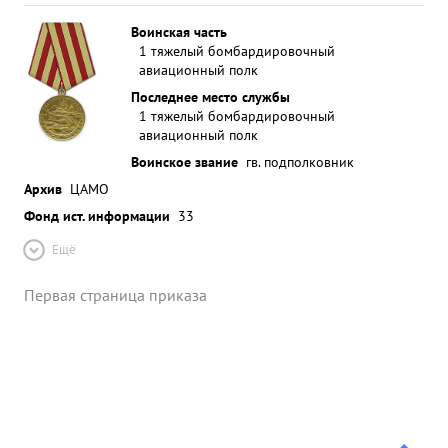
Воинская часть
1 тяжелый бомбардировочный
авиационный полк
Последнее место службы
1 тяжелый бомбардировочный
авиационный полк
Воинское звание
гв. подполковник
Архив
ЦАМО
Фонд ист. информации
33
Ещё
Первая страница приказа