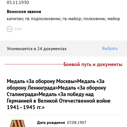
05.11.1930
Воинское звание
капитан; гв. подполковник; гв. майор; полковник; майор
Ещё
Упоминается в 24 документах
Выбрать
Боевой путь и документы
Медаль «За оборону Москвы»
Медаль «За
оборону Ленинграда»
Медаль «За оборону
Сталинграда»
Медаль «За победу над
Германией в Великой Отечественной войне
1941–1945 гг.»
Дата рождения
07.08.1907