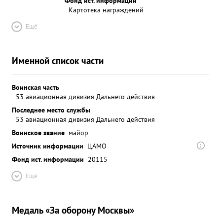
Фонд ист. информации
Картотека награждений
Ещё
Именной список части
Воинская часть
53 авиационная дивизия Дальнего действия
Последнее место службы
53 авиационная дивизия Дальнего действия
Воинское звание
майор
Источник информации
ЦАМО
Фонд ист. информации
20115
Ещё
Медаль «За оборону Москвы»