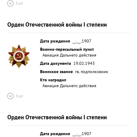
Ещё
Орден Отечественной войны I степени
Дата рождения
__.__.1907
Военно-пересыльный пункт
Авиация Дальнего действия
Дата документа
19.02.1943
Воинское звание
гв. подполковник
Кто наградил
Авиация Дальнего действия
Ещё
Орден Отечественной войны I степени
Дата рождения
__.__.1907