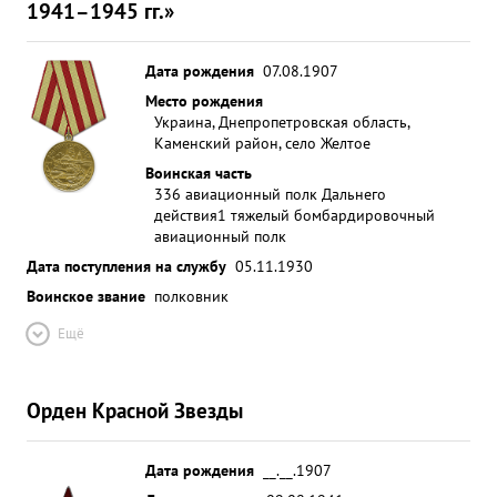
1941–1945 гг.»
Дата рождения
07.08.1907
Место рождения
Украина, Днепропетровская область,
Каменский район, село Желтое
Воинская часть
336 авиационный полк Дальнего
действия
1 тяжелый бомбардировочный
авиационный полк
Дата поступления на службу
05.11.1930
Воинское звание
полковник
Ещё
Орден Красной Звезды
Дата рождения
__.__.1907