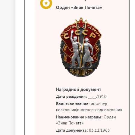
Орден «Знак Почета»
Наградной документ
Дата рождения:
__.__.1910
Воинское звание:
инженер-
полковник|инженер-подполковник
Наименование награды:
Орден
«Знак Почета»
Дата документа:
03.12.1965