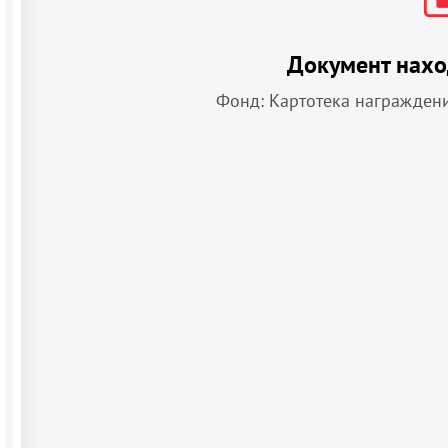
Документ нахо
Фонд: Картотека награжден