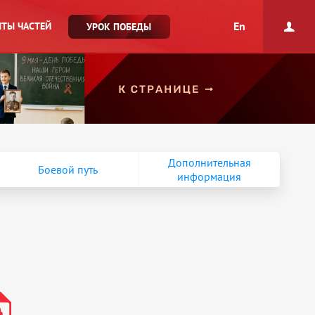
En
ТЫ ЧАСТЕЙ
УРОК ПОБЕДЫ
Дополнительная
Боевой путь
информация