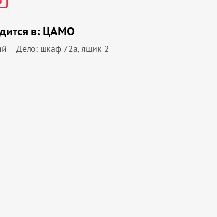
дится в:
ЦАМО
ий
Дело: шкаф 72а, ящик 2