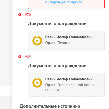
Информация об архиве+
1970
Документы о награждении
Равич Иосиф Соломонович
Орден Ленина
1985
Документы о награждении
Равич Иосиф Соломонович
Орден Отечественной войны II
степени
Дополнительные источники