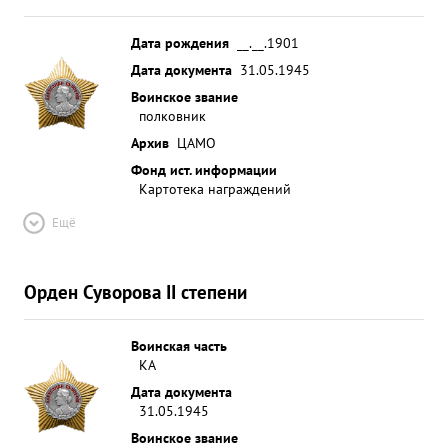
Дата рождения
__.__.1901
Дата документа
31.05.1945
Воинское звание
полковник
Архив
ЦАМО
Фонд ист. информации
Картотека награждений
Ещё
Орден Суворова II степени
Воинская часть
КА
Дата документа
31.05.1945
Воинское звание