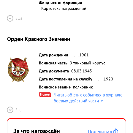
Фонд ист. информации
Картотека награждений
Ещё
Орден Красного Знамени
Дата рождения
__.__.1901
Воинская часть
9 танковый корпус
Дата документа
08.03.1945
Дата поступления на службу
__.__.1920
Воинское звание
полковник
Новое
Читать об этих событиях в журнале
боевых действий части
Ещё
За что награждён
Поделиться