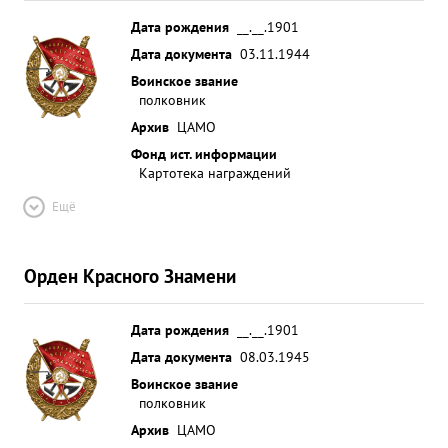
Дата рождения
__.__.1901
Дата документа
03.11.1944
Воинское звание
полковник
Архив
ЦАМО
Фонд ист. информации
Картотека награждений
Ещё
Орден Красного Знамени
Дата рождения
__.__.1901
Дата документа
08.03.1945
Воинское звание
полковник
Архив
ЦАМО