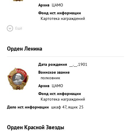
Архив
ЦАМО
Фонд ист. информации
Картотека награждений
Ещё
Орден Ленина
Дата рождения
__.__.1901
Воинское звание
полковник
Архив
ЦАМО
Фонд ист. информации
Картотека награждений
Дело ист. информации
шкаф 47, ящик 25
Орден Красной Звезды