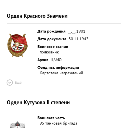
Орден Красного Знамени
Дата рождения
__.__.1901
Дата документа
30.11.1943
Воинское звание
полковник
Архив
ЦАМО
Фонд ист. информации
Картотека награждений
Ещё
Орден Кутузова II степени
Воинская часть
95 танковая бригада