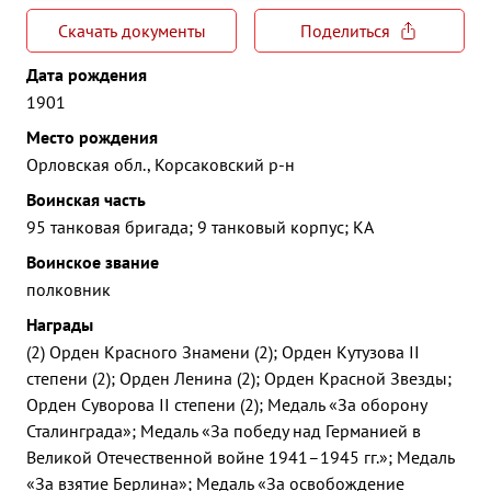
Скачать документы
Поделиться
Дата рождения
1901
Место рождения
Орловская обл., Корсаковский р-н
Воинская часть
95 танковая бригада; 9 танковый корпус; КА
Воинское звание
полковник
Награды
(2) Орден Красного Знамени (2); Орден Кутузова II
степени (2); Орден Ленина (2); Орден Красной Звезды;
Орден Суворова II степени (2); Медаль «За оборону
Сталинграда»; Медаль «За победу над Германией в
Великой Отечественной войне 1941–1945 гг.»; Медаль
«За взятие Берлина»; Медаль «За освобождение