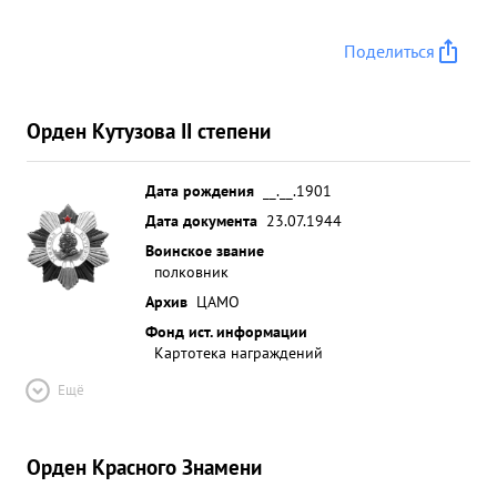
Поделиться
Орден Кутузова II степени
Дата рождения
__.__.1901
Дата документа
23.07.1944
Воинское звание
полковник
Архив
ЦАМО
Фонд ист. информации
Картотека награждений
Ещё
Орден Красного Знамени