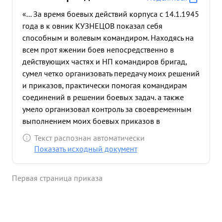
«... За время боевых действий корпуса с 14.1.1945
года в к овник КУЗНЕЦОВ показал себя
способным и волевым командиром. Находясь на
всем прот яжении боев непосредственно в
действующих частях и НП командиров бригад,
сумел четко организовать передачу моих решений
и приказов, практически помогая командирам
соединений в решении боевых задач. а также
умело организовал контроль за своевременным
выполнением моих боевых приказов в
соединениях и частях корпуса. ...»
Текст распознан автоматически
Показать исходный документ
Первая страница приказа