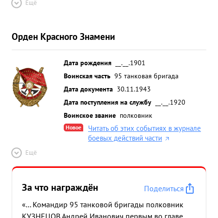
Ещё
Орден Красного Знамени
Дата рождения
__.__.1901
Воинская часть
95 танковая бригада
Дата документа
30.11.1943
Дата поступления на службу
__.__.1920
Воинское звание
полковник
Новое
Читать об этих событиях в журнале
боевых действий части
Ещё
За что награждён
Поделиться
«... Командир 95 танковой бригады полковник
КУЗНЕЦОВ Андрей Иванович первым во главе