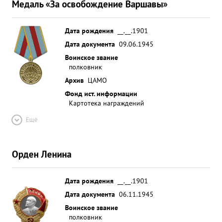
Медаль «За освобождение Варшавы»
Дата рождения
__.__.1901
Дата документа
09.06.1945
Воинское звание
полковник
Архив
ЦАМО
Фонд ист. информации
Картотека награждений
Ещё
Орден Ленина
Дата рождения
__.__.1901
Дата документа
06.11.1945
Воинское звание
полковник