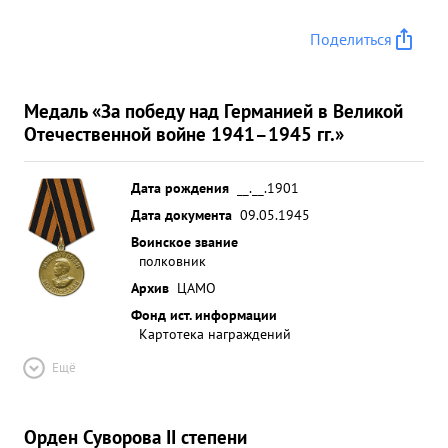
Поделиться
Медаль «За победу над Германией в Великой
Отечественной войне 1941–1945 гг.»
Дата рождения
__.__.1901
Дата документа
09.05.1945
Воинское звание
полковник
Архив
ЦАМО
Фонд ист. информации
Картотека награждений
Ещё
Орден Суворова II степени