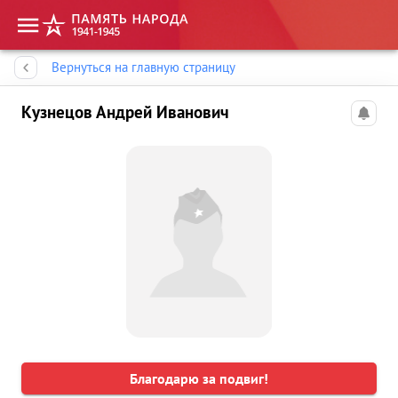
Память народа
Вернуться на главную страницу
Кузнецов Андрей Иванович
Благодарю за подвиг!