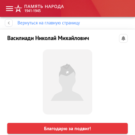
Память народа
Вернуться на главную страницу
Василиади Николай Михайлович
Благодарю за подвиг!