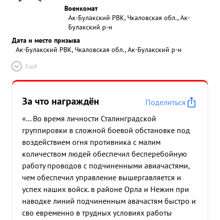
Военкомат
Ак-Булакский РВК, Чкаловская обл., Ак-
Булакский р-н
Дата и место призыва
Ак-Булакский РВК, Чкаловская обл., Ак-Булакский р-н
Ещё
За что награждён
Поделиться
«... Во время личности Сталинградской
группировки в сложной боевой обстановке под
воздействием огня противника с малим
количеством людей обеспечил бесперебойную
работу проводов с подчиненными авиачастями,
чем обеспечил управление вышергавляется и
успех наших войск. в районе Орла и Нежин при
наводке линий подчиненным авачастям быстро и
сво евременно в трудных условиях работы