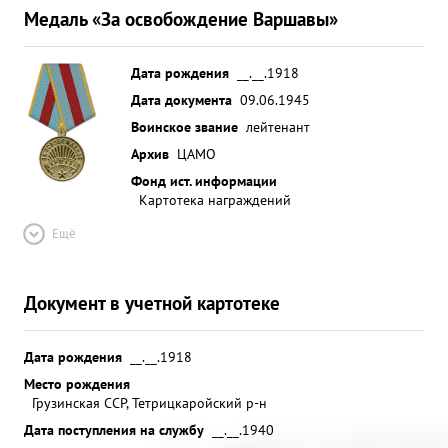
Медаль «За освобождение Варшавы»
Дата рождения
__.__.1918
Дата документа
09.06.1945
Воинское звание
лейтенант
Архив
ЦАМО
Фонд ист. информации
Картотека награждений
Ещё
Документ в учетной картотеке
Дата рождения
__.__.1918
Место рождения
Грузинская ССР, Тетрицкаройский р-н
Дата поступления на службу
__.__.1940