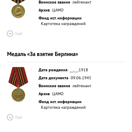
Воинское звание
лейтенант
Архив
ЦАМО
Фонд ист. информации
Картотека награждений
Ещё
Медаль «За взятие Берлина»
Дата рождения
__.__.1918
Дата документа
09.06.1945
Воинское звание
лейтенант
Архив
ЦАМО
Фонд ист. информации
Картотека награждений
Ещё