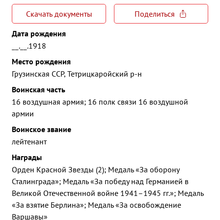
Скачать документы
Поделиться
Дата рождения
__.__.1918
Место рождения
Грузинская ССР, Тетрицкаройский р-н
Воинская часть
16 воздушная армия; 16 полк связи 16 воздушной
армии
Воинское звание
лейтенант
Награды
Орден Красной Звезды (2); Медаль «За оборону
Сталинграда»; Медаль «За победу над Германией в
Великой Отечественной войне 1941–1945 гг.»; Медаль
«За взятие Берлина»; Медаль «За освобождение
Варшавы»