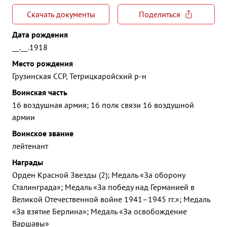
Скачать документы
Поделиться
Дата рождения
__.__.1918
Место рождения
Грузинская ССР, Тетрицкаройский р-н
Воинская часть
16 воздушная армия; 16 полк связи 16 воздушной
армии
Воинское звание
лейтенант
Награды
Орден Красной Звезды (2); Медаль «За оборону
Сталинграда»; Медаль «За победу над Германией в
Великой Отечественной войне 1941–1945 гг.»; Медаль
«За взятие Берлина»; Медаль «За освобождение
Варшавы»