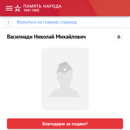
Память народа
Вернуться на главную страницу
Василиади Николай Михайлович
Благодарю за подвиг!