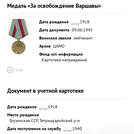
Медаль «За освобождение Варшавы»
Дата рождения
__.__.1918
Дата документа
09.06.1945
Воинское звание
лейтенант
Архив
ЦАМО
Фонд ист. информации
Картотека награждений
Ещё
Документ в учетной картотеке
Дата рождения
__.__.1918
Место рождения
Грузинская ССР, Тетрицкаройский р-н
Дата поступления на службу
__.__.1940