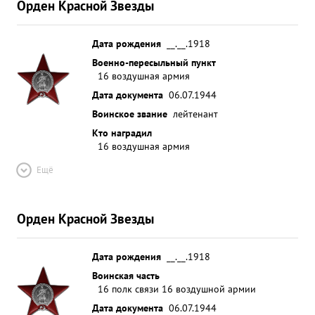
Орден Красной Звезды
Дата рождения
__.__.1918
Военно-пересыльный пункт
16 воздушная армия
Дата документа
06.07.1944
Воинское звание
лейтенант
Кто наградил
16 воздушная армия
Ещё
Орден Красной Звезды
Дата рождения
__.__.1918
Воинская часть
16 полк связи 16 воздушной армии
Дата документа
06.07.1944