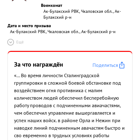
Военкомат
Ак-Булакский РВК, Чкаловская обл., Ак-
Булакский р-н
Дата и место призыва
Ак-Булакский РВК, Чкаловская обл., Ак-Булакский р-н
Ещё
За что награждён
Поделиться
«... Во время личности Сталинградской
группировки в сложной боевой обстановке под
воздействием огня противника с малим
количеством людей обеспечил бесперебойную
работу проводов с подчиненными авиачастями,
чем обеспечил управление вышергавляется и
успех наших войск. в районе Орла и Нежин при
наводке линий подчиненным авачастям быстро и
сво евременно в трудных условиях работы