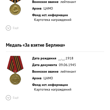
Воинское звание
лейтенант
Архив
ЦАМО
Фонд ист. информации
Картотека награждений
Ещё
Медаль «За взятие Берлина»
Дата рождения
__.__.1918
Дата документа
09.06.1945
Воинское звание
лейтенант
Архив
ЦАМО
Фонд ист. информации
Картотека награждений
Ещё