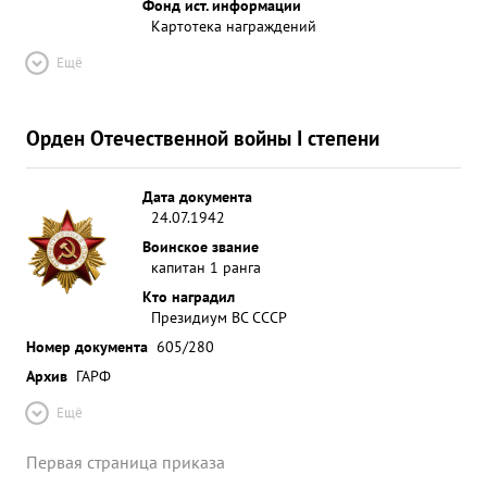
Фонд ист. информации
Картотека награждений
Ещё
Орден Отечественной войны I степени
Дата документа
24.07.1942
Воинское звание
капитан 1 ранга
Кто наградил
Президиум ВС СССР
Номер документа
605/280
Архив
ГАРФ
Ещё
Первая страница приказа