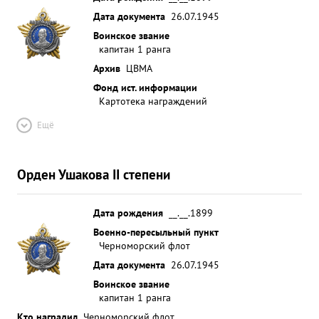
Дата документа
26.07.1945
Воинское звание
капитан 1 ранга
Архив
ЦВМА
Фонд ист. информации
Картотека награждений
Ещё
Орден Ушакова II степени
Дата рождения
__.__.1899
Военно-пересыльный пункт
Черноморский флот
Дата документа
26.07.1945
Воинское звание
капитан 1 ранга
Кто наградил
Черноморский флот