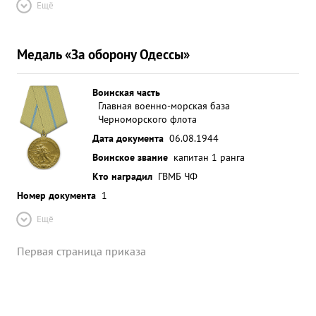
Ещё
Медаль «За оборону Одессы»
Воинская часть
Главная военно-морская база
Черноморского флота
Дата документа
06.08.1944
Воинское звание
капитан 1 ранга
Кто наградил
ГВМБ ЧФ
Номер документа
1
Ещё
Первая страница приказа