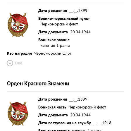
Дата рождения
__.__.1899
Военно-пересыльный пункт
Черноморский флот
Дата документа
20.04.1944
Воинское звание
капитан 1 ранга
Кто наградил
Черноморский флот
Ещё
Орден Красного Знамени
Дата рождения
__.__.1899
Воинская часть
Черноморский флот
Дата документа
20.04.1944
Дата поступления на службу
__.__.1918
Воинское звание
капитан 1 ранга