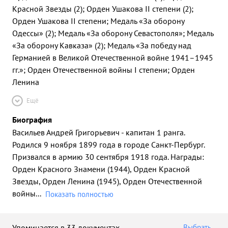
Красной Звезды (2); Орден Ушакова II степени (2);
Орден Ушакова II степени; Медаль «За оборону
Одессы» (2); Медаль «За оборону Севастополя»; Медаль
«За оборону Кавказа» (2); Медаль «За победу над
Германией в Великой Отечественной войне 1941–1945
гг.»; Орден Отечественной войны I степени; Орден
Ленина
Ещё
Биография
Васильев Андрей Григорьевич - капитан 1 ранга.
Родился 9 ноября 1899 года в городе Санкт-Пербург.
Призвался в армию 30 сентября 1918 года. Награды:
Орден Красного Знамени (1944), Орден Красной
Звезды, Орден Ленина (1945), Орден Отечественной
войны
...
Показать полностью
Упоминается в 33 документах
Выбрать