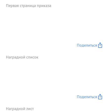
дисциплинированный и культурный офицер. ...»
Первая страница приказа
Поделиться
Наградной список
Поделиться
Наградной лист