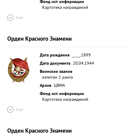
Фонд ист. информации
Картотека награждений
Ещё
Орден Красного Знамени
Дата рождения
__.__.1899
Дата документа
20.04.1944
Воинское звание
капитан 1 ранга
Архив
ЦВМА
Фонд ист. информации
Картотека награждений
Ещё
Орден Красного Знамени