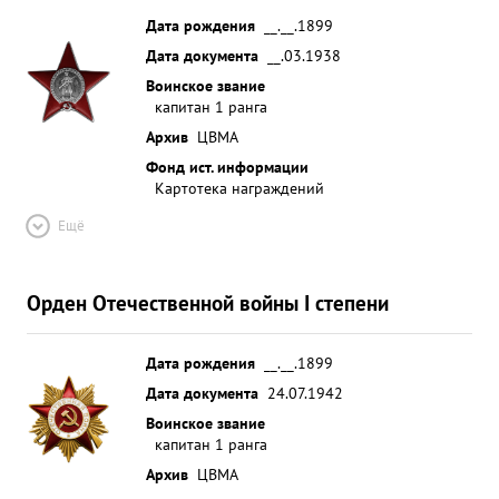
Дата рождения
__.__.1899
Дата документа
__.03.1938
Воинское звание
капитан 1 ранга
Архив
ЦВМА
Фонд ист. информации
Картотека награждений
Ещё
Орден Отечественной войны I степени
Дата рождения
__.__.1899
Дата документа
24.07.1942
Воинское звание
капитан 1 ранга
Архив
ЦВМА