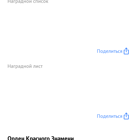
Наградной список
Поделиться
Наградной лист
Поделиться
Орден Красного Знамени