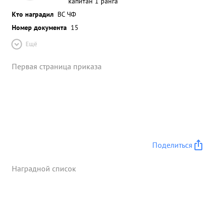
капитан 1 ранга
Кто наградил
ВС ЧФ
Номер документа
15
Ещё
Первая страница приказа
Поделиться
Наградной список