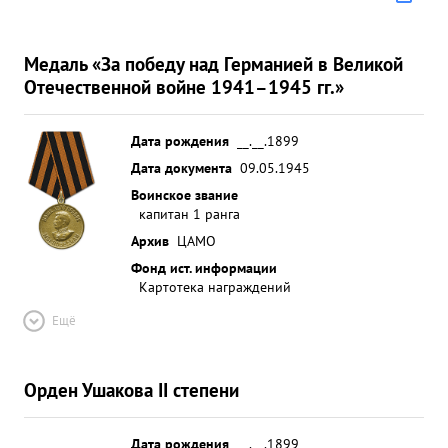
Медаль «За победу над Германией в Великой
Отечественной войне 1941–1945 гг.»
Дата рождения
__.__.1899
Дата документа
09.05.1945
Воинское звание
капитан 1 ранга
Архив
ЦАМО
Фонд ист. информации
Картотека награждений
Ещё
Орден Ушакова II степени
Дата рождения
__.__.1899