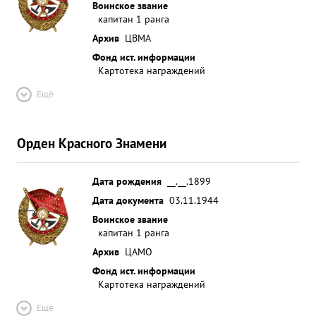
Воинское звание
капитан 1 ранга
Архив
ЦВМА
Фонд ист. информации
Картотека награждений
Ещё
Орден Красного Знамени
Дата рождения
__.__.1899
Дата документа
03.11.1944
Воинское звание
капитан 1 ранга
Архив
ЦАМО
Фонд ист. информации
Картотека награждений
Ещё