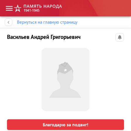
Память народа
Вернуться на главную страницу
Васильев Андрей Григорьевич
Благодарю за подвиг!