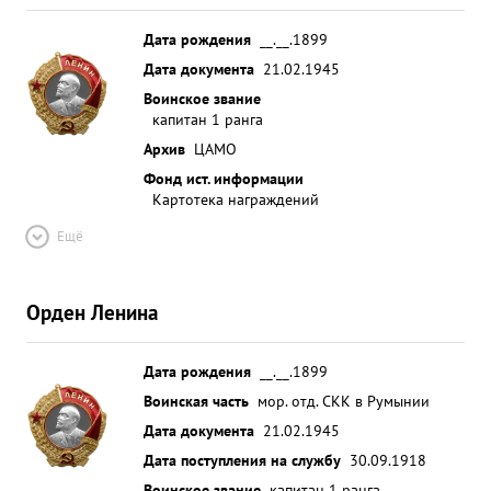
Дата рождения
__.__.1899
Дата документа
21.02.1945
Воинское звание
капитан 1 ранга
Архив
ЦАМО
Фонд ист. информации
Картотека награждений
Ещё
Орден Ленина
Дата рождения
__.__.1899
Воинская часть
мор. отд. СКК в Румынии
Дата документа
21.02.1945
Дата поступления на службу
30.09.1918
Воинское звание
капитан 1 ранга