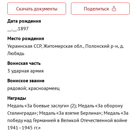
Скачать документы
Поделиться
Дата рождения
__.__.1897
Место рождения
Украинская ССР, Житомирская обл., Полонский р-н, д.
Любядь
Воинская часть
3 ударная армия
Воинское звание
рядовой; красноармеец
Награды
Медаль «За боевые заслуги» (2); Медаль «За оборону
Сталинграда»; Медаль «За взятие Берлина»; Медаль «За
победу над Германией в Великой Отечественной войне
1941–1945 гг.»