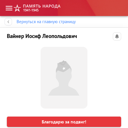
Память народа
Вернуться на главную страницу
Вайнер Иосиф Леопольдович
Благодарю за подвиг!