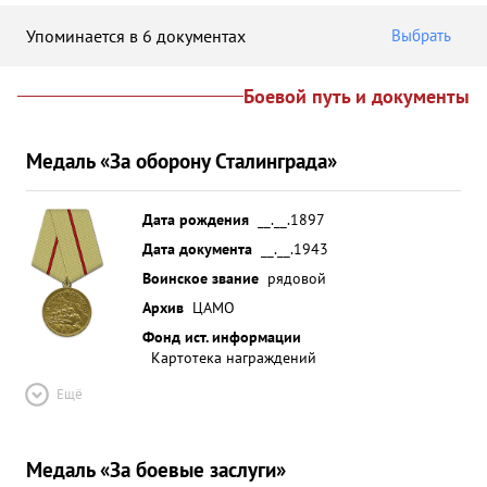
Упоминается в 6 документах
Выбрать
Боевой путь и документы
Медаль «За оборону Сталинграда»
Дата рождения
__.__.1897
Дата документа
__.__.1943
Воинское звание
рядовой
Архив
ЦАМО
Фонд ист. информации
Картотека награждений
Ещё
Медаль «За боевые заслуги»