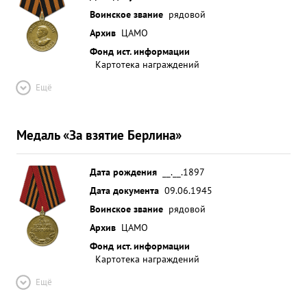
Воинское звание
рядовой
Архив
ЦАМО
Фонд ист. информации
Картотека награждений
Ещё
Медаль «За взятие Берлина»
Дата рождения
__.__.1897
Дата документа
09.06.1945
Воинское звание
рядовой
Архив
ЦАМО
Фонд ист. информации
Картотека награждений
Ещё