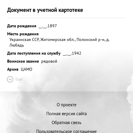
Документ в учетной картотеке
Дата рождения
__.__.1897
Место рождения
Украинская ССР, Житомирская обл., Полонский р-н, д.
Любядь
Дата поступления на службу
__.__.1942
Воинское звание
рядовой
Архив
ЦАМО
Ещё
О проекте
Полная версия сайта
Обратная связь
Пользовательское соглашение