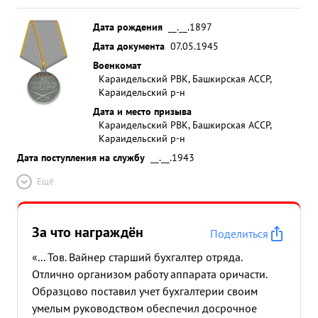
Дата рождения
__.__.1897
Дата документа
07.05.1945
Военкомат
Караидельский РВК, Башкирская АССР,
Караидельский р-н
Дата и место призыва
Караидельский РВК, Башкирская АССР,
Караидельский р-н
Дата поступления на службу
__.__.1943
Ещё
За что награждён
Поделиться
«... Тов. Вайнер старший бухгалтер отряда.
Отлично организом работу аппарата оричасти.
Образцово поставил учет бухгалтерии своим
умелым руководством обеспечил досрочное