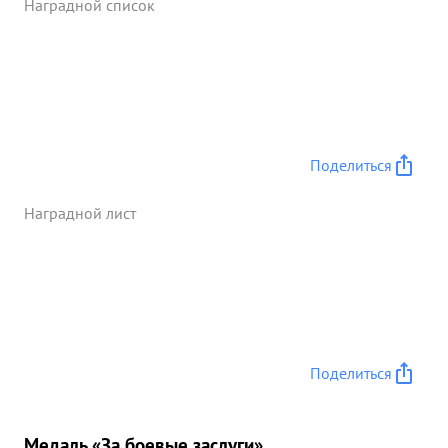
Наградной список
Поделиться
Наградной лист
Поделиться
Медаль «За боевые заслуги»