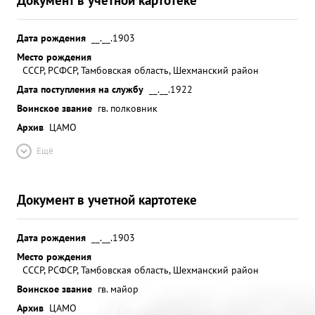
Дата рождения
__.__.1903
Место рождения
СССР, РСФСР, Тамбовская область, Шехманский район
Дата поступления на службу
__.__.1922
Воинское звание
гв. полковник
Архив
ЦАМО
Ещё
Документ в учетной картотеке
Дата рождения
__.__.1903
Место рождения
СССР, РСФСР, Тамбовская область, Шехманский район
Воинское звание
гв. майор
Архив
ЦАМО