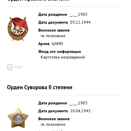
Дата рождения
__.__.1903
Дата документа
03.11.1944
Воинское звание
гв. полковник
Архив
ЦАМО
Фонд ист. информации
Картотека награждений
Ещё
Орден Суворова II степени
Дата рождения
__.__.1903
Дата документа
10.04.1945
Воинское звание
гв. полковник