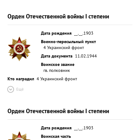
Орден Отечественной войны I степени
Дата рождения
__.__.1903
Военно-пересыльный пункт
4 Украинский фронт
Дата документа
11.02.1944
Воинское звание
гв. полковник
Кто наградил
4 Украинский фронт
Ещё
Орден Отечественной войны I степени
Дата рождения
__.__.1903
Воинская часть