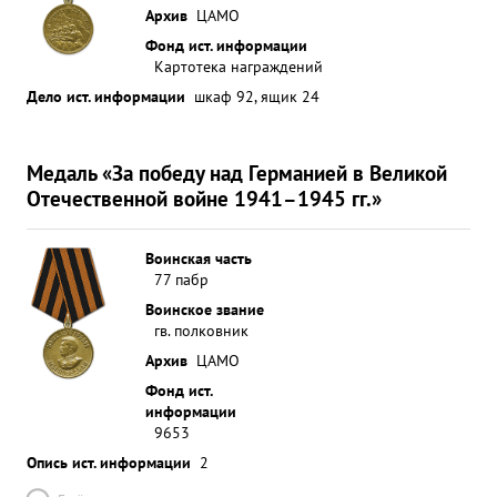
Архив
ЦАМО
Фонд ист. информации
Картотека награждений
Дело ист. информации
шкаф 92, ящик 24
Медаль «За победу над Германией в Великой
Отечественной войне 1941–1945 гг.»
Воинская часть
77 пабр
Воинское звание
гв. полковник
Архив
ЦАМО
Фонд ист.
информации
9653
Опись ист. информации
2