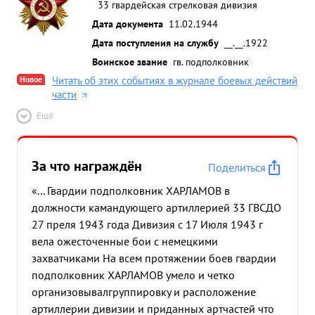
33 гвардейская стрелковая дивизия
Дата документа
11.02.1944
Дата поступления на службу
__.__.1922
Воинское звание
гв. подполковник
Новое
Читать об этих событиях в журнале боевых действий
части
Ещё
За что награждён
Поделиться
«... Гвардии подполковник ХАРЛАМОВ в
должности камандующего артиллерией 33 ГВСДО
27 преля 1943 года Дивизия с 17 Июля 1943 г
вела ожесточенные бои с немецкими
захватчиками На всем протяжении боев гвардии
подполковник ХАРЛАМОВ умело и четко
организовывалгруппировку и расположение
артиллерии дивизии и приданных артчастей что