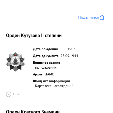
Поделиться
Орден Кутузова II степени
Дата рождения
__.__.1903
Дата документа
25.09.1944
Воинское звание
гв. полковник
Архив
ЦАМО
Фонд ист. информации
Картотека награждений
Ещё
Орден Красного Знамени