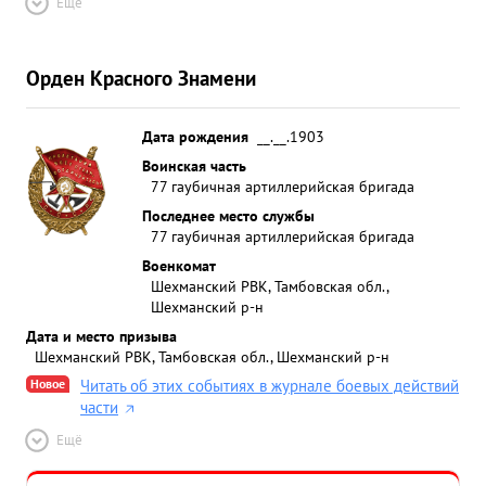
Ещё
Орден Красного Знамени
Дата рождения
__.__.1903
Воинская часть
77 гаубичная артиллерийская бригада
Последнее место службы
77 гаубичная артиллерийская бригада
Военкомат
Шехманский РВК, Тамбовская обл.,
Шехманский р-н
Дата и место призыва
Шехманский РВК, Тамбовская обл., Шехманский р-н
Новое
Читать об этих событиях в журнале боевых действий
части
Ещё