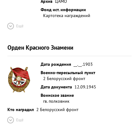
Архив
ЦАМО
Фонд ист. информации
Картотека награждений
Ещё
Орден Красного Знамени
Дата рождения
__.__.1903
Военно-пересыльный пункт
2 Белорусский фронт
Дата документа
12.09.1945
Воинское звание
гв. полковник
Кто наградил
2 Белорусский фронт
Ещё