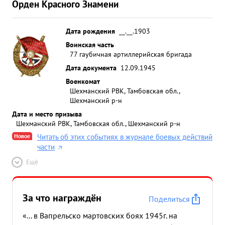
Орден Красного Знамени
Дата рождения
__.__.1903
Воинская часть
77 гаубичная артиллерийская бригада
Дата документа
12.09.1945
Военкомат
Шехманский РВК, Тамбовская обл.,
Шехманский р-н
Дата и место призыва
Шехманский РВК, Тамбовская обл., Шехманский р-н
Новое
Читать об этих событиях в журнале боевых действий
части
Ещё
За что награждён
Поделиться
«... в Вапрельско мартовских боях 1945г. на