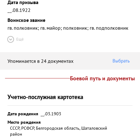
Дата призыва
__.08.1922
Воинское звание
гв. полковник; гв. майор; полковник; гв. подполковник
Ещё
Упоминается в 24 документах
Выбрать
Боевой путь и документы
Учетно-послужная картотека
Дата рождения
__.03.1903
Место рождения
СССР, РСФСР, Белгородская область, Шаталовский
район