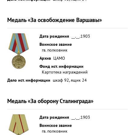
Медаль «За освобождение Варшавы»
Дата рождения
__.__.1903
Воинское звание
гв. полковник
Архив
ЦАМО
Фонд ист. информации
Картотека награждений
Дело ист. информации
шкаф 92, ящик 24
Медаль «За оборону Сталинграда»
Дата рождения
__.__.1903
Воинское звание
гв. полковник