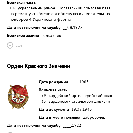
Воинская часть
106 укрепленный район - Полтавский
Фронтовая база
по ремонту, снабжению и обмену весоизмерительных
приборов 4 Украинского фронта
Дата поступления на службу
__.08.1922
Воинское звание
полковник
Ещё
Орден Красного Знамени
Дата рождения
__.__.1903
Воинская часть
59 гвардейский артиллерийский полк
33 гвардейской стрелковой дивизии
Дата документа
19.05.1943
Дата и место призыва
доброволец
Дата поступления на службу
__.__.1922