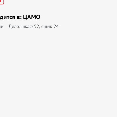
дится в:
ЦАМО
ий
Дело: шкаф 92, ящик 24