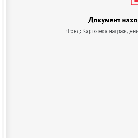
Документ нахо
Фонд: Картотека награжден