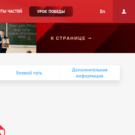
En
ТЫ ЧАСТЕЙ
УРОК ПОБЕДЫ
Дополнительная
Боевой путь
информация