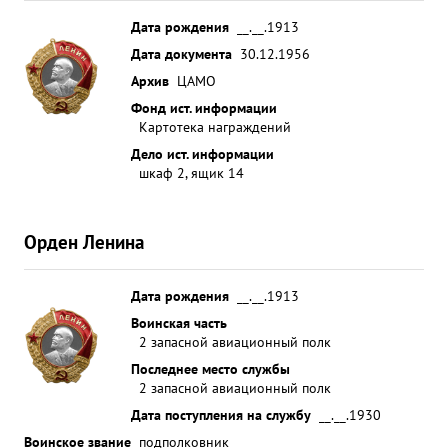
Дата рождения
__.__.1913
Дата документа
30.12.1956
Архив
ЦАМО
Фонд ист. информации
Картотека награждений
Дело ист. информации
шкаф 2, ящик 14
Орден Ленина
Дата рождения
__.__.1913
Воинская часть
2 запасной авиационный полк
Последнее место службы
2 запасной авиационный полк
Дата поступления на службу
__.__.1930
Воинское звание
подполковник