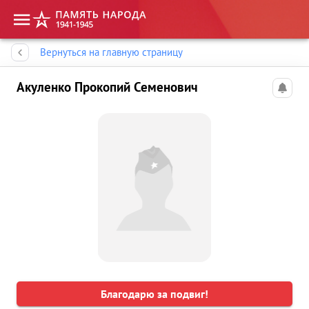
Память народа
Вернуться на главную страницу
Акуленко Прокопий Семенович
Благодарю за подвиг!