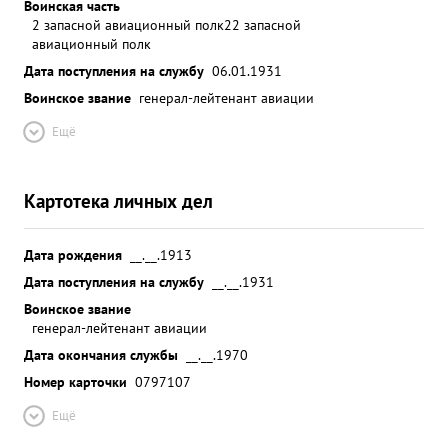
Воинская часть
2 запасной авиационный полк
22 запасной
авиационный полк
Дата поступления на службу
06.01.1931
Воинское звание
генерал-лейтенант авиации
Ещё
Картотека личных дел
Дата рождения
__.__.1913
Дата поступления на службу
__.__.1931
Воинское звание
генерал-лейтенант авиации
Дата окончания службы
__.__.1970
Номер карточки
0797107
Ещё