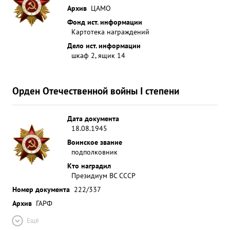
Архив
ЦАМО
Фонд ист. информации
Картотека награждений
Дело ист. информации
шкаф 2, ящик 14
Орден Отечественной войны I степени
Дата документа
18.08.1945
Воинское звание
подполковник
Кто наградил
Президиум ВС СССР
Номер документа
222/337
Архив
ГАРФ
Ещё