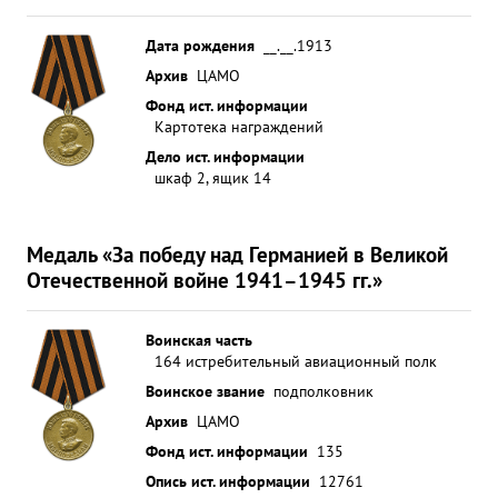
награды орденом " ЛЕНИНА ". ...»
Дата рождения
__.__.1913
Архив
ЦАМО
Фонд ист. информации
Картотека награждений
Дело ист. информации
шкаф 2, ящик 14
Медаль «За победу над Германией в Великой
Отечественной войне 1941–1945 гг.»
Воинская часть
164 истребительный авиационный полк
Воинское звание
подполковник
Архив
ЦАМО
Фонд ист. информации
135
Опись ист. информации
12761