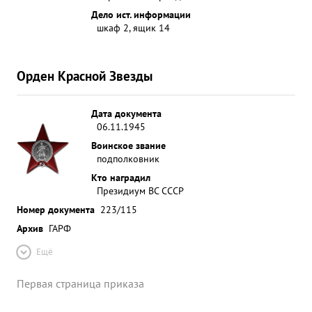
Дело ист. информации
шкаф 2, ящик 14
Орден Красной Звезды
Дата документа
06.11.1945
Воинское звание
подполковник
Кто наградил
Президиум ВС СССР
Номер документа
223/115
Архив
ГАРФ
Ещё
Первая страница приказа