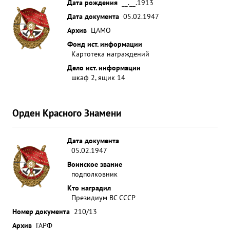
Дата рождения
__.__.1913
Дата документа
05.02.1947
Архив
ЦАМО
Фонд ист. информации
Картотека награждений
Дело ист. информации
шкаф 2, ящик 14
Орден Красного Знамени
Дата документа
05.02.1947
Воинское звание
подполковник
Кто наградил
Президиум ВС СССР
Номер документа
210/13
Архив
ГАРФ