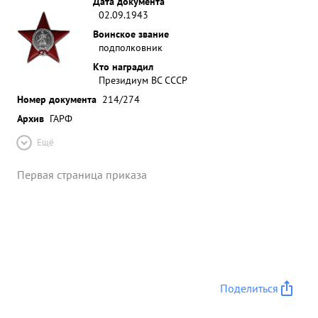
Дата документа
02.09.1943
Воинское звание
подполковник
Кто наградил
Президиум ВС СССР
Номер документа
214/274
Архив
ГАРФ
Ещё
Первая страница приказа
Поделиться