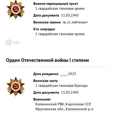
Военно-пересыльный пункт
1 гвардейская танковая армия
Дата документа
11.03.1945
Воинское звание
гв. ст. лейтенант
Кто наградил
1 гвардейская танковая армия
Ещё
Орден Отечественной войны I степени
Дата рождения
__.__.1923
Воинская часть
1 гвардейская танковая бригада
Дата документа
11.03.1945
Военкомат
Калининский РВК, Киргизская ССР,
Фрунзенская обл., Калининский р-н