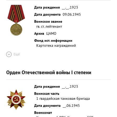
Дата рождения
__.__.1923
Дата документа
09.06.1945
Воинское звание
гв. ст. лейтенант
Архив
ЦАМО
Фонд ист. информации
Картотека награждений
Ещё
Орден Отечественной войны I степени
Дата рождения
__.__.1923
Воинская часть
1 гвардейская танковая бригада
Дата документа
__.06.1945
Военкомат