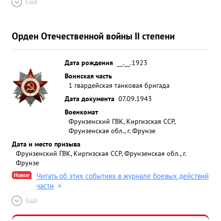
Ещё
Орден Отечественной войны II степени
Дата рождения
__.__.1923
Воинская часть
1 гвардейская танковая бригада
Дата документа
07.09.1943
Военкомат
Фрунзенский ГВК, Киргизская ССР,
Фрунзенская обл., г. Фрунзе
Дата и место призыва
Фрунзенский ГВК, Киргизская ССР, Фрунзенская обл., г.
Фрунзе
Новое
Читать об этих событиях в журнале боевых действий
части
Ещё