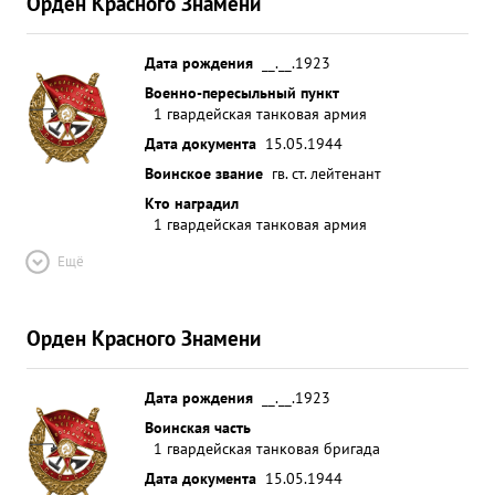
Орден Красного Знамени
Дата рождения
__.__.1923
Военно-пересыльный пункт
1 гвардейская танковая армия
Дата документа
15.05.1944
Воинское звание
гв. ст. лейтенант
Кто наградил
1 гвардейская танковая армия
Ещё
Орден Красного Знамени
Дата рождения
__.__.1923
Воинская часть
1 гвардейская танковая бригада
Дата документа
15.05.1944