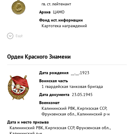
гв. ст. лейтенант
Архив
ЦАМО
Фонд ист. информации
Картотека награждений
Ещё
Орден Красного Знамени
Дата рождения
__.__.1923
Воинская часть
1 гвардейская танковая бригада
Дата документа
23.05.1945
Военкомат
Калининский РВК, Киргизская ССР,
Фрунзенская обл., Калининский р-н
Дата и место призыва
Калининский РВК, Киргизская ССР, Фрунзенская обл.,
Калининский р-н