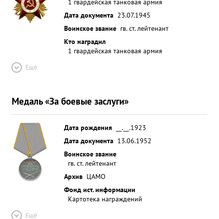
1 гвардейская танковая армия
Дата документа
23.07.1945
Воинское звание
гв. ст. лейтенант
Кто наградил
1 гвардейская танковая армия
Ещё
Медаль «За боевые заслуги»
Дата рождения
__.__.1923
Дата документа
13.06.1952
Воинское звание
гв. ст. лейтенант
Архив
ЦАМО
Фонд ист. информации
Картотека награждений
Ещё