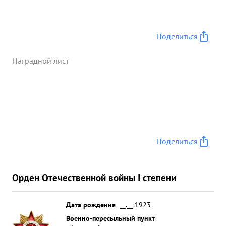
Поделиться
Наградной лист
Поделиться
Орден Отечественной войны I степени
Дата рождения
__.__.1923
Военно-пересыльный пункт