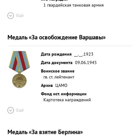
1 гвардейская танковая армия
Ещё
Медаль «За освобождение Варшавы»
Дата рождения
__.__.1923
Дата документа
09.06.1945
Воинское звание
гв. ст. лейтенант
Архив
ЦАМО
Фонд ист. информации
Картотека награждений
Ещё
Медаль «За взятие Берлина»