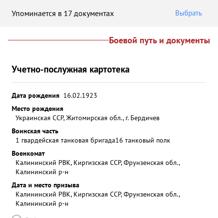
Упоминается в 17 документах
Выбрать
Боевой путь и документы
Учетно-послужная картотека
Дата рождения
16.02.1923
Место рождения
Украинская ССР, Житомирская обл., г. Бердичев
Воинская часть
1 гвардейская танковая бригада
16 танковый полк
Военкомат
Калининский РВК, Киргизская ССР, Фрунзенская обл.,
Калининский р-н
Дата и место призыва
Калининский РВК, Киргизская ССР, Фрунзенская обл.,
Калининский р-н