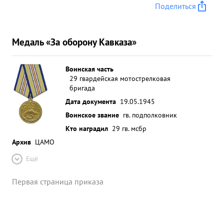
Поделиться
Медаль «За оборону Кавказа»
Воинская часть
29 гвардейская мотострелковая
бригада
Дата документа
19.05.1945
Воинское звание
гв. подполковник
Кто наградил
29 гв. мсбр
Архив
ЦАМО
Ещё
Первая страница приказа