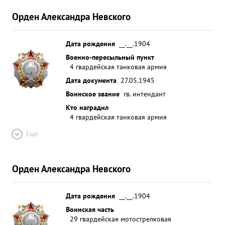
Орден Александра Невского
Дата рождения
__.__.1904
Военно-пересыльный пункт
4 гвардейская танковая армия
Дата документа
27.05.1945
Воинское звание
гв. интендант
Кто наградил
4 гвардейская танковая армия
Ещё
Орден Александра Невского
Дата рождения
__.__.1904
Воинская часть
29 гвардейская мотострелковая