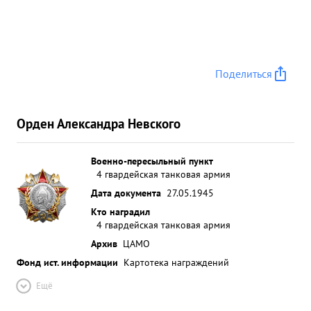
Поделиться
Орден Александра Невского
Военно-пересыльный пункт
4 гвардейская танковая армия
Дата документа
27.05.1945
Кто наградил
4 гвардейская танковая армия
Архив
ЦАМО
Фонд ист. информации
Картотека награждений
Ещё