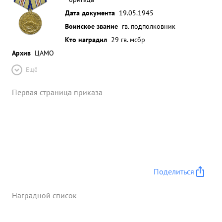
Дата документа
19.05.1945
Воинское звание
гв. подполковник
Кто наградил
29 гв. мсбр
Архив
ЦАМО
Ещё
Первая страница приказа
Поделиться
Наградной список