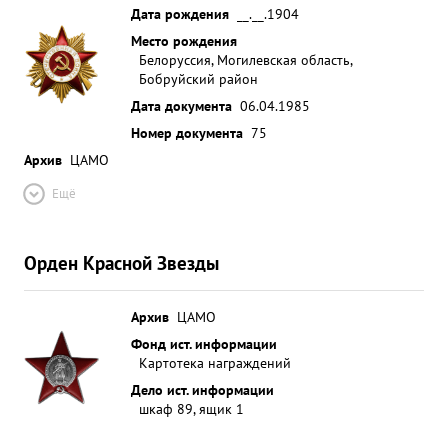
Дата рождения
__.__.1904
Место рождения
Белоруссия, Могилевская область,
Бобруйский район
Дата документа
06.04.1985
Номер документа
75
Архив
ЦАМО
Ещё
Орден Красной Звезды
Архив
ЦАМО
Фонд ист. информации
Картотека награждений
Дело ист. информации
шкаф 89, ящик 1