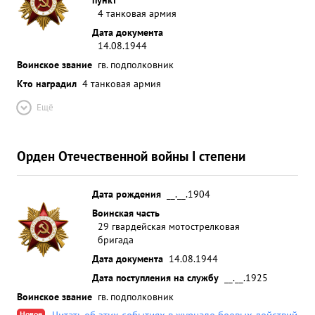
4 танковая армия
Дата документа
14.08.1944
Воинское звание
гв. подполковник
Кто наградил
4 танковая армия
Ещё
Орден Отечественной войны I степени
Дата рождения
__.__.1904
Воинская часть
29 гвардейская мотострелковая
бригада
Дата документа
14.08.1944
Дата поступления на службу
__.__.1925
Воинское звание
гв. подполковник
Новое