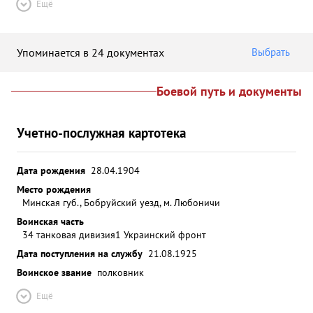
Ещё
Упоминается в 24 документах
Выбрать
Боевой путь и документы
Учетно-послужная картотека
Дата рождения
28.04.1904
Место рождения
Минская губ., Бобруйский уезд, м. Любоничи
Воинская часть
34 танковая дивизия
1 Украинский фронт
Дата поступления на службу
21.08.1925
Воинское звание
полковник
Ещё