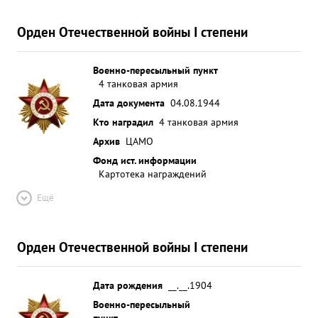
Орден Отечественной войны I степени
Военно-пересыльный пункт
4 танковая армия
Дата документа
04.08.1944
Кто наградил
4 танковая армия
Архив
ЦАМО
Фонд ист. информации
Картотека награждений
Ещё
Орден Отечественной войны I степени
Дата рождения
__.__.1904
Военно-пересыльный
пункт