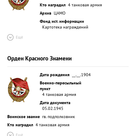
Кто наградил
4 танковая армия
Архив
ЦАМО
Фонд ист. информации
Картотека награждений
Ещё
Орден Красного Знамени
Дата рождения
__.__.1904
Военно-пересыльный
пункт
4 танковая армия
Дата документа
05.02.1945
Воинское звание
гв. подполковник
Кто наградил
4 танковая армия
Ещё