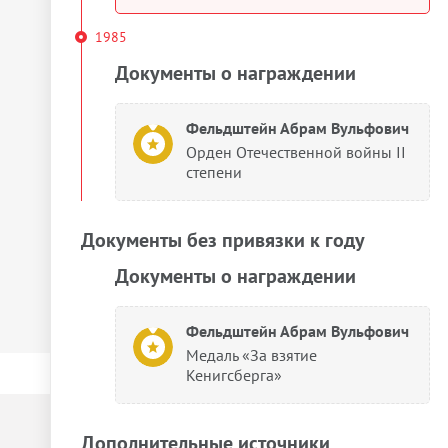
1985
Документы о награждении
Фельдштейн Абрам Вульфович
Орден Отечественной войны II
степени
Документы без привязки к году
Документы о награждении
Фельдштейн Абрам Вульфович
Медаль «За взятие
Кенигсберга»
Дополнительные источники