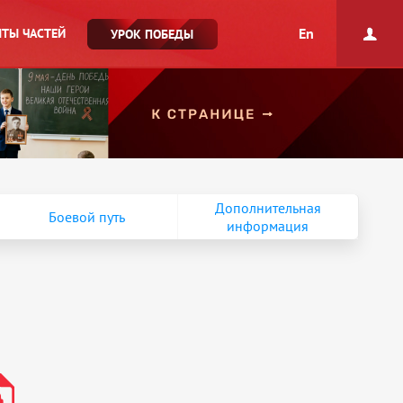
En
ТЫ ЧАСТЕЙ
УРОК ПОБЕДЫ
Дополнительная
Боевой путь
информация