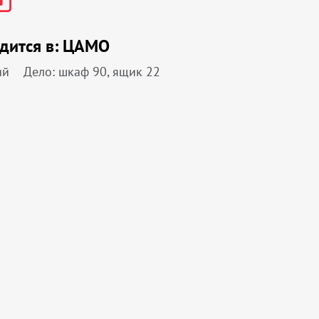
дится в:
ЦАМО
ий
Дело: шкаф 90, ящик 22