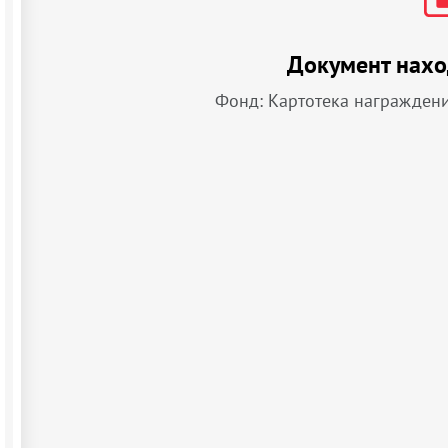
Документ нахо
Фонд: Картотека награжден