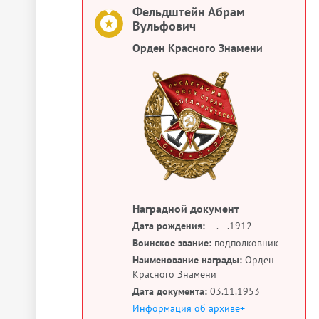
Фельдштейн Абрам
Вульфович
Орден Красного Знамени
Наградной документ
Дата рождения:
__.__.1912
Воинское звание:
подполковник
Наименование награды:
Орден
Красного Знамени
Дата документа:
03.11.1953
Информация об архиве+