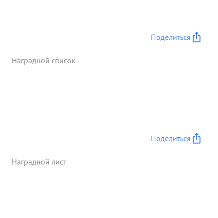
Поделиться
Наградной список
Поделиться
Наградной лист