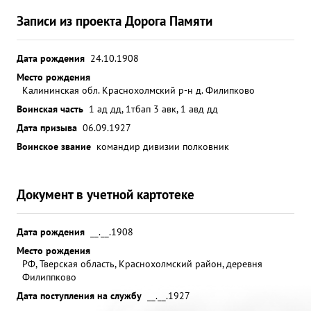
Записи из проекта Дорога Памяти
Дата рождения
24.10.1908
Место рождения
Калининская обл. Краснохолмский р-н д. Филипково
Воинская часть
1 ад дд, 1тбап 3 авк, 1 авд дд
Дата призыва
06.09.1927
Воинское звание
командир дивизии полковник
Документ в учетной картотеке
Дата рождения
__.__.1908
Место рождения
РФ, Тверская область, Краснохолмский район, деревня
Филиппково
Дата поступления на службу
__.__.1927