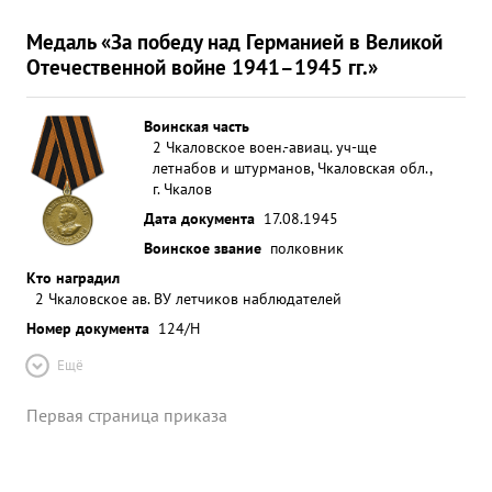
Медаль «За победу над Германией в Великой
Отечественной войне 1941–1945 гг.»
Воинская часть
2 Чкаловское воен.-авиац. уч-ще
летнабов и штурманов, Чкаловская обл.,
г. Чкалов
Дата документа
17.08.1945
Воинское звание
полковник
Кто наградил
2 Чкаловское ав. ВУ летчиков наблюдателей
Номер документа
124/Н
Ещё
Первая страница приказа