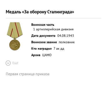
Медаль «За оборону Сталинграда»
Воинская часть
1 артиллерийская дивизия
Дата документа
04.08.1943
Воинское звание
полковник
Кто наградил
7 ак дд
Архив
ЦАМО
Ещё
Первая страница приказа