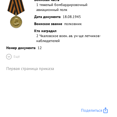
1 тяжелый бомбардировочный
авиационный полк
Дата документа
18.08.1945
Воинское звание
полковник
Кто наградил
2 Чкаловское воен. ав. уч-ще летчиков-
наблюдетелей
Номер документа
12
Ещё
Первая страница приказа
Поделиться