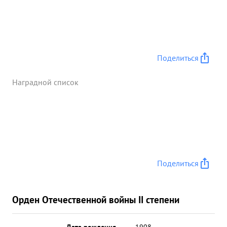
Поделиться
Наградной список
Поделиться
Орден Отечественной войны II степени
Дата рождения
__.__.1908