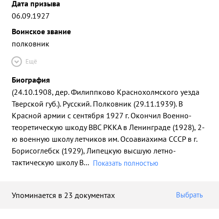
Дата призыва
06.09.1927
Воинское звание
полковник
Ещё
Биография
(24.10.1908, дер. Филиппково Краснохолмского уезда
Тверской губ.). Русский. Полковник (29.11.1939). В
Красной армии с сентября 1927 г. Окончил Военно-
теоретическую шкоду ВВС РККА в Ленинграде (1928), 2-
ю военную школу летчиков им. Осоавиахима СССР в г.
Борисоглебск (1929), Липецкую высшую летно-
тактическую школу В
...
Показать полностью
Упоминается в 23 документах
Выбрать