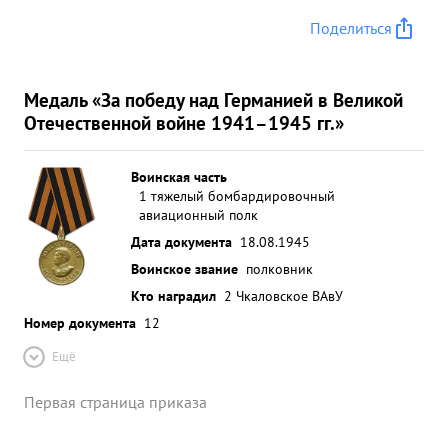
Поделиться
Медаль «За победу над Германией в Великой
Отечественной войне 1941–1945 гг.»
Воинская часть
1 тяжелый бомбардировочный
авиационный полк
Дата документа
18.08.1945
Воинское звание
полковник
Кто наградил
2 Чкаловское ВАвУ
Номер документа
12
Ещё
Первая страница приказа