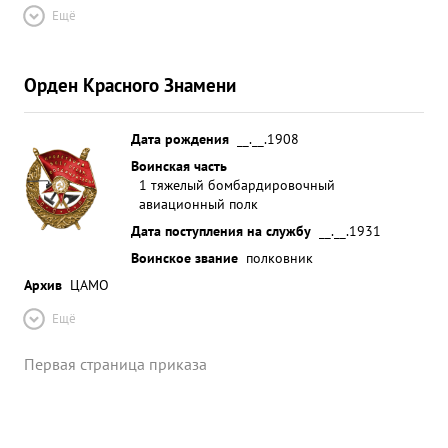
Ещё
Орден Красного Знамени
Дата рождения
__.__.1908
Воинская часть
1 тяжелый бомбардировочный
авиационный полк
Дата поступления на службу
__.__.1931
Воинское звание
полковник
Архив
ЦАМО
Ещё
Первая страница приказа