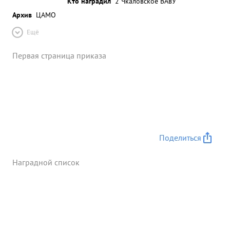
Кто наградил
2 Чкаловское ВАвУ
Архив
ЦАМО
Ещё
Первая страница приказа
Поделиться
Наградной список