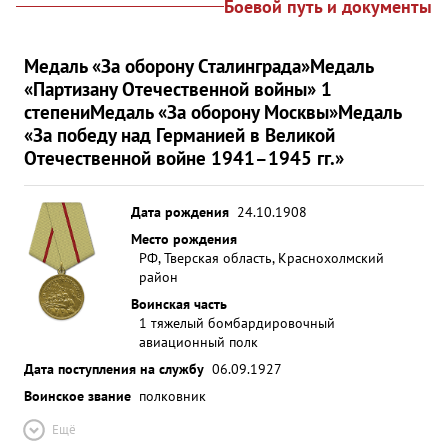
Боевой путь и документы
Медаль «За оборону Сталинграда»
Медаль
«Партизану Отечественной войны» 1
степени
Медаль «За оборону Москвы»
Медаль
«За победу над Германией в Великой
Отечественной войне 1941–1945 гг.»
Дата рождения
24.10.1908
Место рождения
РФ, Тверская область, Краснохолмский
район
Воинская часть
1 тяжелый бомбардировочный
авиационный полк
Дата поступления на службу
06.09.1927
Воинское звание
полковник
Ещё