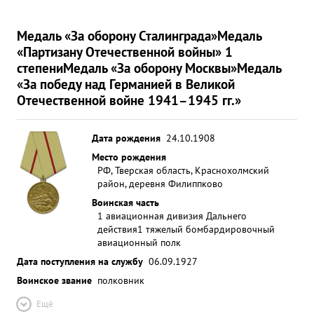
Медаль «За оборону Сталинграда»
Медаль
«Партизану Отечественной войны» 1
степени
Медаль «За оборону Москвы»
Медаль
«За победу над Германией в Великой
Отечественной войне 1941–1945 гг.»
Дата рождения
24.10.1908
Место рождения
РФ, Тверская область, Краснохолмский
район, деревня Филиппково
Воинская часть
1 авиационная дивизия Дальнего
действия
1 тяжелый бомбардировочный
авиационный полк
Дата поступления на службу
06.09.1927
Воинское звание
полковник
Ещё