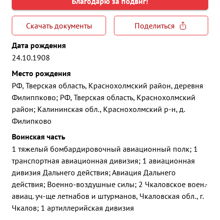
Благодарю за подвиг!
Скачать документы
Поделиться
Дата рождения
24.10.1908
Место рождения
РФ, Тверская область, Краснохолмский район, деревня
Филиппково; РФ, Тверская область, Краснохолмский
район; Калининская обл., Краснохолмский р-н, д.
Филипково
Воинская часть
1 тяжелый бомбардировочный авиационный полк; 1
транспортная авиационная дивизия; 1 авиационная
дивизия Дальнего действия; Авиация Дальнего
действия; Военно-воздушные силы; 2 Чкаловское воен.-
авиац. уч-ще летнабов и штурманов, Чкаловская обл., г.
Чкалов; 1 артиллерийская дивизия