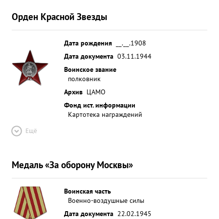
Орден Красной Звезды
Дата рождения
__.__.1908
Дата документа
03.11.1944
Воинское звание
полковник
Архив
ЦАМО
Фонд ист. информации
Картотека награждений
Ещё
Медаль «За оборону Москвы»
Воинская часть
Военно-воздушные силы
Дата документа
22.02.1945