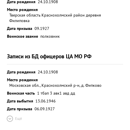
Дата рождения
24.10.1908
Место рождения
Тверская область Краснохолмский район деревня
Филиповка
Дата призыва
09.1927
Воинское звание
полковник
Записи из БД офицеров ЦА МО РФ
Дата рождения
24.10.1908
Место рождения
Московская обл., Краснохолмский р-н, д. Фипково
Воинская часть
1 тбап 3 авк
1 авд дд
Дата выбытия
13.06.1946
Дата призыва
06.09.1927
Ещё