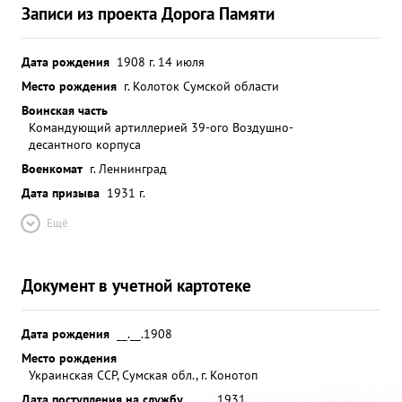
Записи из проекта Дорога Памяти
Дата рождения
1908 г. 14 июля
Место рождения
г. Колоток Сумской области
Воинская часть
Командующий артиллерией 39-ого Воздушно-
десантного корпуса
Военкомат
г. Леннинград
Дата призыва
1931 г.
Ещё
Документ в учетной картотеке
Дата рождения
__.__.1908
Место рождения
Украинская ССР, Сумская обл., г. Конотоп
Дата поступления на службу
__.__.1931