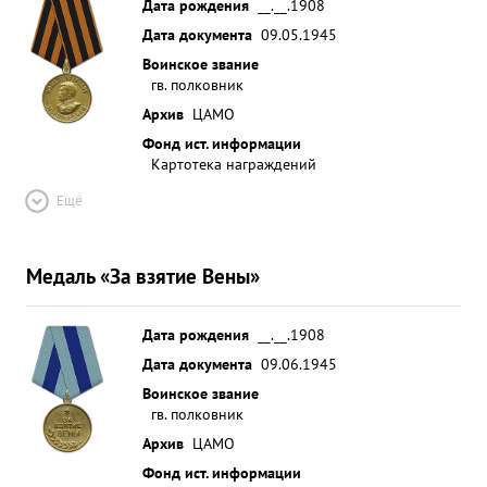
Дата рождения
__.__.1908
Дата документа
09.05.1945
Воинское звание
гв. полковник
Архив
ЦАМО
Фонд ист. информации
Картотека награждений
Ещё
Медаль «За взятие Вены»
Дата рождения
__.__.1908
Дата документа
09.06.1945
Воинское звание
гв. полковник
Архив
ЦАМО
Фонд ист. информации