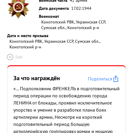
Воинская часть
42 армия
Командованием по разгрому ...»
Дата документа
17.02.1944
Военкомат
Конотопский РВК, Украинская ССР,
Сумская обл., Конотопский р-н
Дата и место призыва
Конотопский РВК, Украинская ССР, Сумская обл.,
Конотопский р-н
Ещё
За что награждён
Поделиться
«... Подполковник ФРЕНКЕЛЬ в подготовительный
период операции по освобождению города
ЛЕНИНА от блокады, проявил исключительное
упорство и умение в разработке плана боях
артиллерии армии, Несмотря на короткий
подготовительный период большую
артиллерийскую группировку армии и мощную