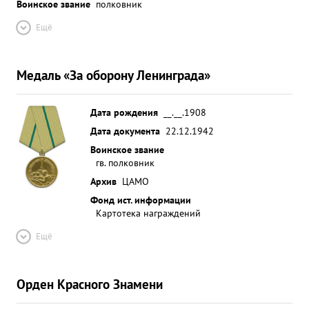
Воинское звание
полковник
Ещё
Медаль «За оборону Ленинграда»
Дата рождения
__.__.1908
Дата документа
22.12.1942
Воинское звание
гв. полковник
Архив
ЦАМО
Фонд ист. информации
Картотека награждений
Ещё
Орден Красного Знамени