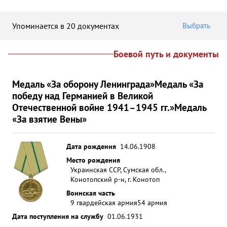
Упоминается в 20 документах
Выбрать
Боевой путь и документы
Медаль «За оборону Ленинграда»
Медаль «За
победу над Германией в Великой
Отечественной войне 1941–1945 гг.»
Медаль
«За взятие Вены»
Дата рождения
14.06.1908
Место рождения
Украинская ССР, Сумская обл.,
Конотопский р-н, г. Конотоп
Воинская часть
9 гвардейская армия
54 армия
Дата поступления на службу
01.06.1931