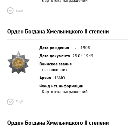
Картотека награждений
Ещё
Орден Богдана Хмельницкого II степени
Дата рождения
__.__.1908
Дата документа
28.04.1945
Воинское звание
гв. полковник
Архив
ЦАМО
Фонд ист. информации
Картотека награждений
Ещё
Орден Богдана Хмельницкого II степени