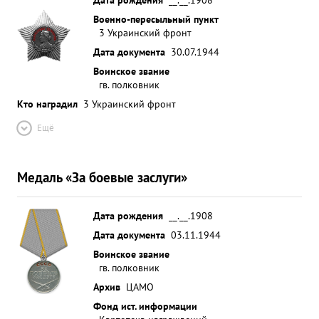
Военно-пересыльный пункт
3 Украинский фронт
Дата документа
30.07.1944
Воинское звание
гв. полковник
Кто наградил
3 Украинский фронт
Ещё
Медаль «За боевые заслуги»
Дата рождения
__.__.1908
Дата документа
03.11.1944
Воинское звание
гв. полковник
Архив
ЦАМО
Фонд ист. информации