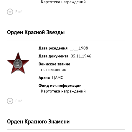
Картотека награждений
Ещё
Орден Красной Звезды
Дата рождения
__.__.1908
Дата документа
05.11.1946
Воинское звание
гв. полковник
Архив
ЦАМО
Фонд ист. информации
Картотека награждений
Ещё
Орден Красного Знамени