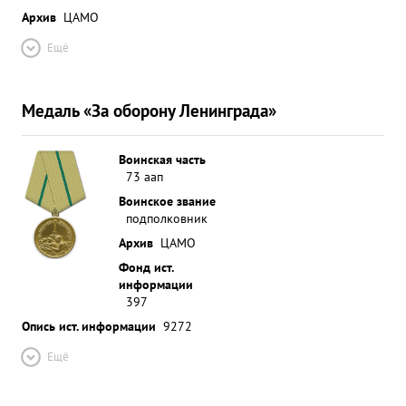
Архив
ЦАМО
Ещё
Медаль «За оборону Ленинграда»
Воинская часть
73 аап
Воинское звание
подполковник
Архив
ЦАМО
Фонд ист.
информации
397
Опись ист. информации
9272
Ещё