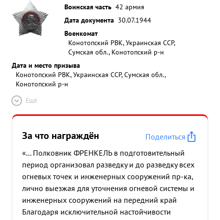
Воинская часть
42 армия
Дата документа
30.07.1944
Военкомат
Конотопский РВК, Украинская ССР,
Сумская обл., Конотопский р-н
Дата и место призыва
Конотопский РВК, Украинская ССР, Сумская обл.,
Конотопский р-н
Ещё
За что награждён
Поделиться
«... Полковник ФРЕНКЕЛЬ в подготовительный
период организовал разведку и до разведку всех
огневых точек и инженерных сооружений пр-ка,
лично выезжая для уточнения огневой системы и
инженерных сооружений на передний край
Благодаря исключительной настойчивости