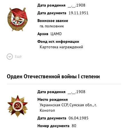
Дата рождения
__.__.1908
Дата документа
19.11.1951
Воинское звание
гв. полковник
Архив
ЦАМО
Фонд ист. информации
Картотека награждений
Ещё
Орден Отечественной войны I степени
Дата рождения
__.__.1908
Место рождения
Украинская ССР, Сумская обл., г.
Конотоп
Дата документа
06.04.1985
Номер документа
80