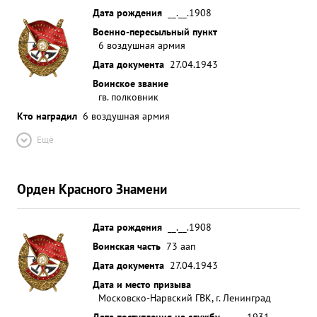
Дата рождения
__.__.1908
Военно-пересыльный пункт
6 воздушная армия
Дата документа
27.04.1943
Воинское звание
гв. полковник
Кто наградил
6 воздушная армия
Ещё
Орден Красного Знамени
Дата рождения
__.__.1908
Воинская часть
73 аап
Дата документа
27.04.1943
Дата и место призыва
Московско-Нарвский ГВК, г. Ленинград
Дата поступления на службу
__.__.1931