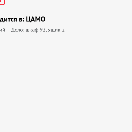
дится в:
ЦАМО
ий
Дело: шкаф 92, ящик 2