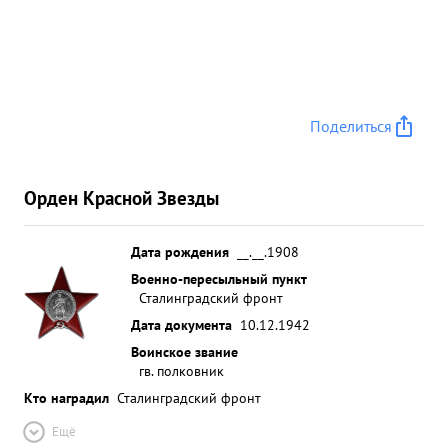
к Правитель ственной награде. НАНАТ ник
АРТИЛЛЕРИИ 208 ...»
Поделиться
Орден Красной Звезды
Дата рождения
__.__.1908
Военно-пересыльный пункт
Сталинградский фронт
Дата документа
10.12.1942
Воинское звание
гв. полковник
Кто наградил
Сталинградский фронт
Ещё