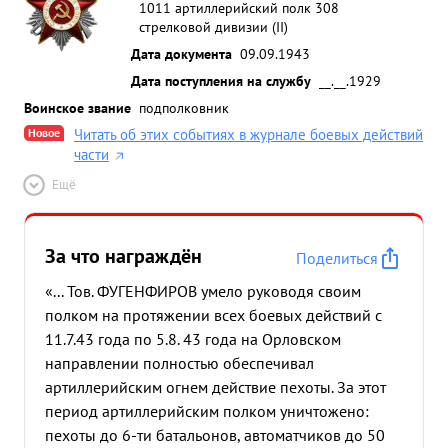
1011 артиллерийский полк 308
стрелковой дивизии (II)
Дата документа
09.09.1943
Дата поступления на службу
__.__.1929
Воинское звание
подполковник
Новое
Читать об этих событиях в журнале боевых действий
части
Ещё
За что награждён
Поделиться
«... Тов. ФУГЕНФИРОВ умело руководя своим
полком на протяжении всех боевых действий с
11.7.43 года по 5.8. 43 года на Орловском
направлении полностью обеспечивал
артиллерийским огнем действие пехоты. За этот
период артиллерийским полком уничтожено:
пехоты до 6-ти батальонов, автоматчиков до 50