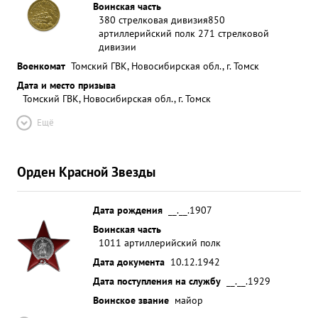
Воинская часть
380 стрелковая дивизия
850
артиллерийский полк 271 стрелковой
дивизии
Военкомат
Томский ГВК, Новосибирская обл., г. Томск
Дата и место призыва
Томский ГВК, Новосибирская обл., г. Томск
Ещё
Орден Красной Звезды
Дата рождения
__.__.1907
Воинская часть
1011 артиллерийский полк
Дата документа
10.12.1942
Дата поступления на службу
__.__.1929
Воинское звание
майор