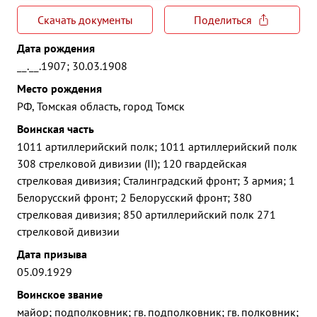
Скачать документы
Поделиться
Дата рождения
__.__.1907; 30.03.1908
Место рождения
РФ, Томская область, город Томск
Воинская часть
1011 артиллерийский полк; 1011 артиллерийский полк
308 стрелковой дивизии (II); 120 гвардейская
стрелковая дивизия; Сталинградский фронт; 3 армия; 1
Белорусский фронт; 2 Белорусский фронт; 380
стрелковая дивизия; 850 артиллерийский полк 271
стрелковой дивизии
Дата призыва
05.09.1929
Воинское звание
майор; подполковник; гв. подполковник; гв. полковник;