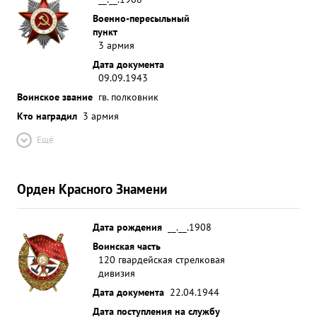
Военно-пересыльный
пункт
3 армия
Дата документа
09.09.1943
Воинское звание
гв. полковник
Кто наградил
3 армия
Ещё
Орден Красного Знамени
Дата рождения
__.__.1908
Воинская часть
120 гвардейская стрелковая
дивизия
Дата документа
22.04.1944
Дата поступления на службу