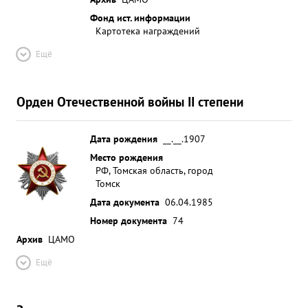
Фонд ист. информации
Картотека награждений
Ещё
Орден Отечественной войны II степени
Дата рождения
__.__.1907
Место рождения
РФ, Томская область, город
Томск
Дата документа
06.04.1985
Номер документа
74
Архив
ЦАМО
Ещё