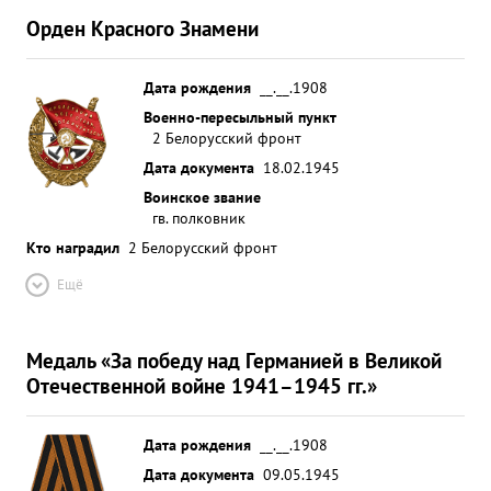
Орден Красного Знамени
Дата рождения
__.__.1908
Военно-пересыльный пункт
2 Белорусский фронт
Дата документа
18.02.1945
Воинское звание
гв. полковник
Кто наградил
2 Белорусский фронт
Ещё
Медаль «За победу над Германией в Великой
Отечественной войне 1941–1945 гг.»
Дата рождения
__.__.1908
Дата документа
09.05.1945