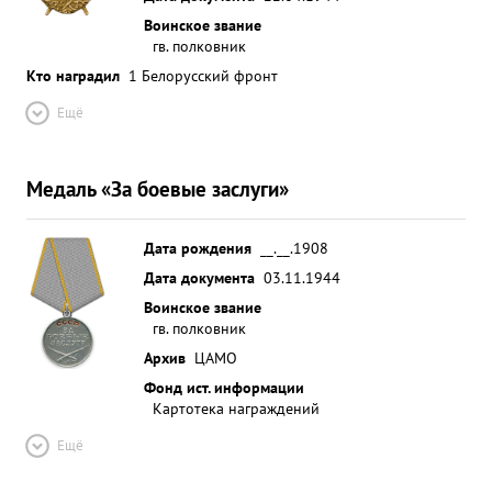
Воинское звание
гв. полковник
Кто наградил
1 Белорусский фронт
Ещё
Медаль «За боевые заслуги»
Дата рождения
__.__.1908
Дата документа
03.11.1944
Воинское звание
гв. полковник
Архив
ЦАМО
Фонд ист. информации
Картотека награждений
Ещё