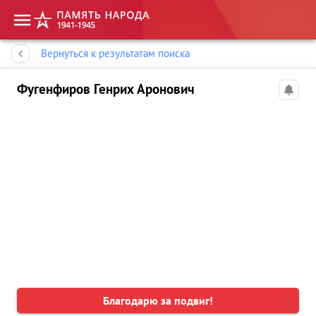
Память народа
Вернуться к результатам поиска
Фугенфиров Генрих Аронович
Благодарю за подвиг!