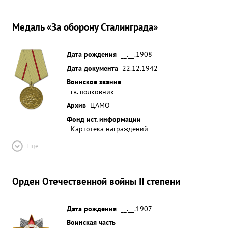
Медаль «За оборону Сталинграда»
Дата рождения
__.__.1908
Дата документа
22.12.1942
Воинское звание
гв. полковник
Архив
ЦАМО
Фонд ист. информации
Картотека награждений
Ещё
Орден Отечественной войны II степени
Дата рождения
__.__.1907
Воинская часть