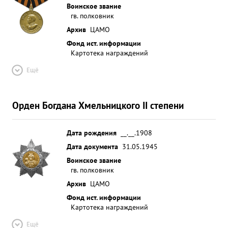
Воинское звание
гв. полковник
Архив
ЦАМО
Фонд ист. информации
Картотека награждений
Ещё
Орден Богдана Хмельницкого II степени
Дата рождения
__.__.1908
Дата документа
31.05.1945
Воинское звание
гв. полковник
Архив
ЦАМО
Фонд ист. информации
Картотека награждений
Ещё