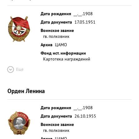
Дата рождения
__.__.1908
Дата документа
17.05.1951
Воинское звание
гв. полковник
Архив
ЦАМО
Фонд ист. информации
Картотека награждений
Ещё
Орден Ленина
Дата рождения
__.__.1908
Дата документа
26.10.1955
Воинское звание
гв. полковник
Архив
ЦАМО