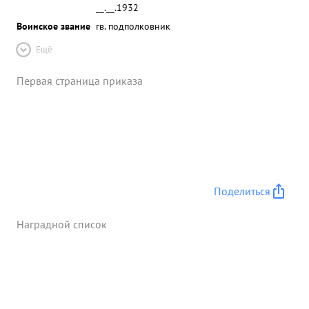
__.__.1932
Воинское звание
гв. подполковник
Ещё
Первая страница приказа
Поделиться
Наградной список