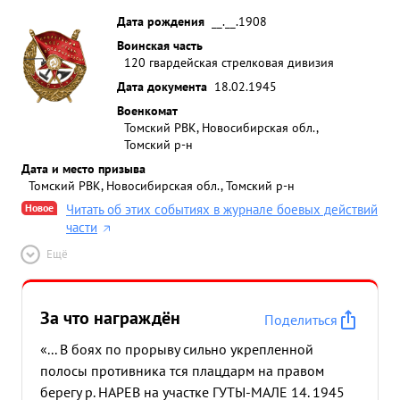
Дата рождения
__.__.1908
Воинская часть
120 гвардейская стрелковая дивизия
Дата документа
18.02.1945
Военкомат
Томский РВК, Новосибирская обл.,
Томский р-н
Дата и место призыва
Томский РВК, Новосибирская обл., Томский р-н
Новое
Читать об этих событиях в журнале боевых действий
части
Ещё
За что награждён
Поделиться
«... В боях по прорыву сильно укрепленной
полосы противника тся плацдарм на правом
берегу р. НАРЕВ на участке ГУТЫ-МАЛЕ 14. 1945