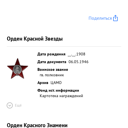
Поделиться
Орден Красной Звезды
Дата рождения
__.__.1908
Дата документа
06.05.1946
Воинское звание
гв. полковник
Архив
ЦАМО
Фонд ист. информации
Картотека награждений
Ещё
Орден Красного Знамени