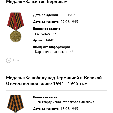
Медаль «За взятие Берлина»
Дата рождения
__.__.1908
Дата документа
09.06.1945
Воинское звание
гв. полковник
Архив
ЦАМО
Фонд ист. информации
Картотека награждений
Ещё
Медаль «За победу над Германией в Великой
Отечественной войне 1941–1945 гг.»
Воинская часть
120 гвардейская стрелковая дивизия
Дата документа
18.08.1945