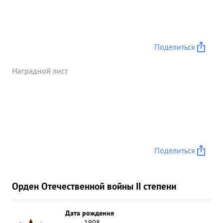
Поделиться
Наградной лист
Поделиться
Орден Отечественной войны II степени
Дата рождения
__.__.1908