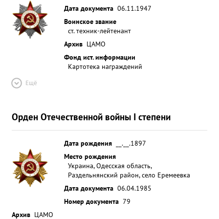
Дата документа
06.11.1947
Воинское звание
ст. техник-лейтенант
Архив
ЦАМО
Фонд ист. информации
Картотека награждений
Ещё
Орден Отечественной войны I степени
Дата рождения
__.__.1897
Место рождения
Украина, Одесская область,
Раздельнянский район, село Еремеевка
Дата документа
06.04.1985
Номер документа
79
Архив
ЦАМО