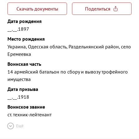
Скачать документы
Поделиться
Дата рождения
__.__.1897
Место рождения
Украина, Одесская область, Раздельнянский район, село
Еремеевка
Воинская часть
14 армейский батальон по сбору и вывозу трофейного
имущества
Дата призыва
__.__.1918
Воинское звание
ст. техник-лейтенант
Ещё