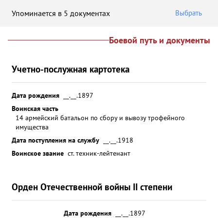
Упоминается в 5 документах
Выбрать
Боевой путь и документы
Учетно-послужная картотека
Дата рождения
__.__.1897
Воинская часть
14 армейский батальон по сбору и вывозу трофейного
имущества
Дата поступления на службу
__.__.1918
Воинское звание
ст. техник-лейтенант
Орден Отечественной войны II степени
Дата рождения
__.__.1897