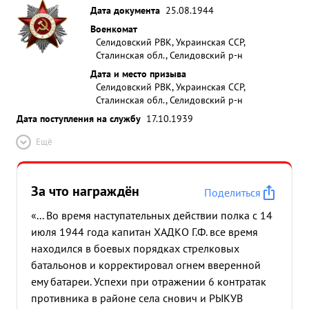
Дата документа
25.08.1944
Военкомат
Селидовский РВК, Украинская ССР,
Сталинская обл., Селидовский р-н
Дата и место призыва
Селидовский РВК, Украинская ССР,
Сталинская обл., Селидовский р-н
Дата поступления на службу
17.10.1939
Ещё
За что награждён
Поделиться
«... Во время наступательных действии полка с 14
июля 1944 года капитан ХАДКО Г.Ф. все время
находился в боевых порядках стрелковых
батальонов и корректировал огнем вверенной
ему батареи. Успехи при отражении 6 контратак
противника в районе села снович и РЫКУВ