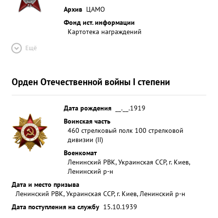
Архив
ЦАМО
Фонд ист. информации
Картотека награждений
Ещё
Орден Отечественной войны I степени
Дата рождения
__.__.1919
Воинская часть
460 стрелковый полк 100 стрелковой
дивизии (II)
Военкомат
Ленинский РВК, Украинская ССР, г. Киев,
Ленинский р-н
Дата и место призыва
Ленинский РВК, Украинская ССР, г. Киев, Ленинский р-н
Дата поступления на службу
15.10.1939