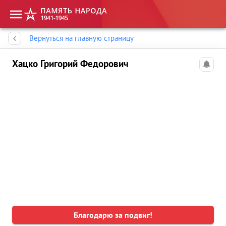
Память народа
Вернуться на главную страницу
Хацко Григорий Федорович
Благодарю за подвиг!