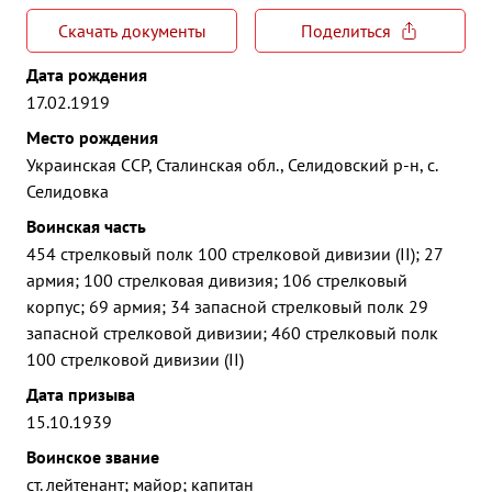
Скачать документы
Поделиться
Дата рождения
17.02.1919
Место рождения
Украинская ССР, Сталинская обл., Селидовский р-н, с.
Селидовка
Воинская часть
454 стрелковый полк 100 стрелковой дивизии (II); 27
армия; 100 стрелковая дивизия; 106 стрелковый
корпус; 69 армия; 34 запасной стрелковый полк 29
запасной стрелковой дивизии; 460 стрелковый полк
100 стрелковой дивизии (II)
Дата призыва
15.10.1939
Воинское звание
ст. лейтенант; майор; капитан