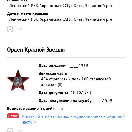
Ленинский РВК, Украинская ССР, г. Киев, Ленинский р-н
Дата и место призыва
Ленинский РВК, Украинская ССР, г. Киев, Ленинский р-н
Ещё
Орден Красной Звезды
Дата рождения
__.__.1919
Воинская часть
454 стрелковый полк 100 стрелковой
дивизии (II)
Дата документа
10.10.1943
Дата поступления на службу
__.__.1939
Воинское звание
ст. лейтенант
Новое
Читать об этих событиях в журнале боевых действий
части
Ещё