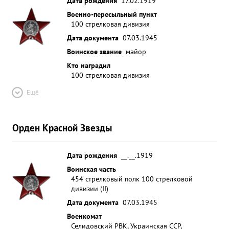
Дата рождения
17.02.1919
Военно-пересыльный пункт
100 стрелковая дивизия
Дата документа
07.03.1945
Воинское звание
майор
Кто наградил
100 стрелковая дивизия
Ещё
Орден Красной Звезды
Дата рождения
__.__.1919
Воинская часть
454 стрелковый полк 100 стрелковой
дивизии (II)
Дата документа
07.03.1945
Военкомат
Селидовский РВК, Украинская ССР,