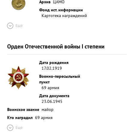
Архив
ЦАМО
Фонд ист. информации
Картотека награждений
Ещё
Орден Отечественной войны I степени
Дата рождения
17.02.1919
Военно-пересыльный
пункт
69 армия
Дата документа
23.06.1945
Воинское звание
майор
Кто наградил
69 армия
Ещё