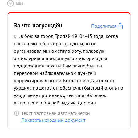
Ещё
За что награждён
Поделиться
«... в бою за город Тропай 19 .04-45 года, когда
наша пехота блокировала доты, то он
организовал минометную роту, полковую
артиллерию и приданную артиллерию для
поддержания пехоты. Сам лично был на
передовом наблюдательном пункте и
корректировал огнем. Когда немецкая пехота
уходила из дотов он обеспечил быстрый огонь по
уходящему противнику, чем способствовал
выполнению боевой задачи. Достоин
награждения орденом КРАС среза ...»
Текст распознан автоматически
Показать исходный документ