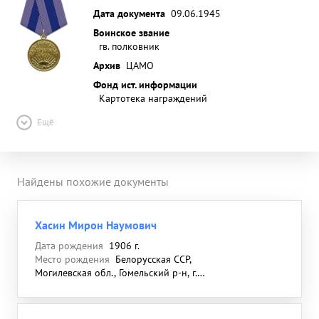
Дата документа
09.06.1945
Воинское звание
гв. полковник
Архив
ЦАМО
Фонд ист. информации
Картотека награждений
Ещё
Найдены похожие документы
Хасин Мирон Наумович
Дата рождения
1906 г.
Место рождения
Белорусская ССР,
Могилевская обл., Гомельский р-н, г.
Могилев