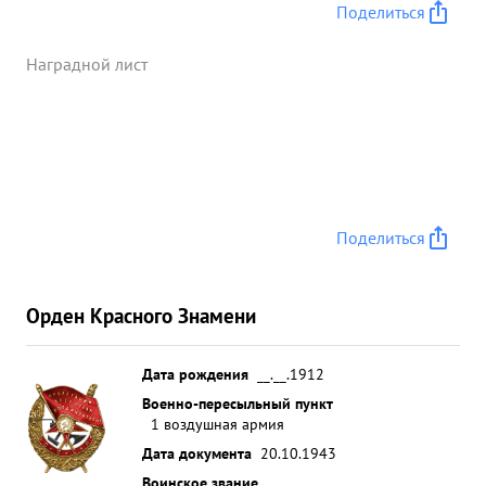
полковником ШЕВЦОВЫМ лично сбито 2
Поделиться
самолета противника Ю-87 и Ю-88. на что имеется
подтверждение наземного командования. за
Наградной лист
отвагу и мужество проявленные в воздушных
боях с Немецкими захватчиками, за лично сбитые
три самолета противника, из них 17.10.43. два
бомбардировщика г достоин награждения ...»
Поделиться
Орден Красного Знамени
Дата рождения
__.__.1912
Военно-пересыльный пункт
1 воздушная армия
Дата документа
20.10.1943
Воинское звание