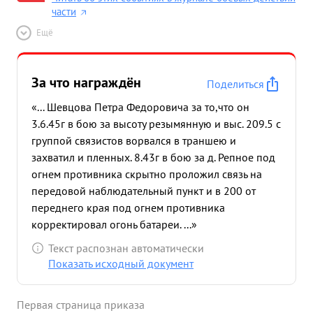
части
Ещё
За что награждён
Поделиться
«... Шевцова Петра Федоровича за то,что он
3.6.45г в бою за высоту резымянную и выс. 209.5 с
группой связистов ворвался в траншею и
захватил и пленных. 8.43г в бою за д. Репное под
огнем противника скрытно проложил связь на
передовой наблюдательный пункт и в 200 от
переднего края под огнем противника
корректировал огонь батареи. ...»
Текст распознан автоматически
Показать исходный документ
Первая страница приказа