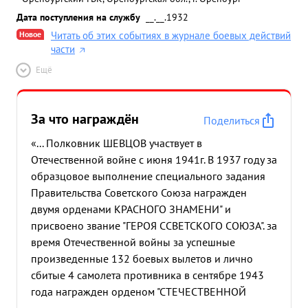
Дата поступления на службу
__.__.1932
Новое
Читать об этих событиях в журнале боевых действий
части
Ещё
За что награждён
Поделиться
«... Полковник ШЕВЦОВ участвует в
Отечественной войне с июня 1941г. В 1937 году за
образцовое выполнение специального задания
Правительства Советского Союза награжден
двумя орденами КРАСНОГО ЗНАМЕНИ" и
присвоено звание "ГЕРОЯ ССВЕТСКОГО СОЮЗА". за
время Отечественной войны за успешные
произведенные 132 боевых вылетов и лично
сбитые 4 самолета противника в сентябре 1943
года награжден орденом "СТЕЧЕСТВЕННОЙ