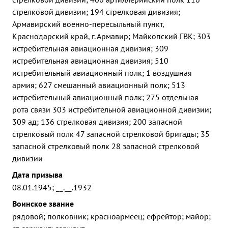
стрелковой дивизии; 194 стрелковая дивизия;
Армавирский военно-пересыльный пункт,
Краснодарский край, г. Армавир; Майкопский ГВК; 303
истребительная авиационная дивизия; 309
истребительная авиационная дивизия; 510
истребительный авиационный полк; 1 воздушная
армия; 627 смешанный авиационный полк; 513
истребительный авиационный полк; 275 отдельная
рота связи 303 истребительной авиационной дивизии;
309 ад; 136 стрелковая дивизия; 200 запасной
стрелковый полк 47 запасной стрелковой бригады; 35
запасной стрелковый полк 28 запасной стрелковой
дивизии
Дата призыва
08.01.1945; __.__.1932
Воинское звание
рядовой; полковник; красноармеец; ефрейтор; майор;