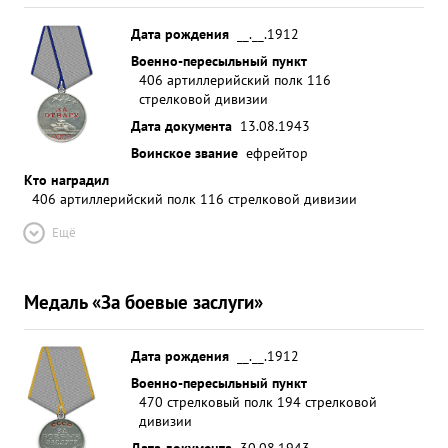
Дата рождения
__.__.1912
Военно-пересыльный пункт
406 артиллерийский полк 116
стрелковой дивизии
Дата документа
13.08.1943
Воинское звание
ефрейтор
Кто наградил
406 артиллерийский полк 116 стрелковой дивизии
Ещё
Медаль «За боевые заслуги»
Дата рождения
__.__.1912
Военно-пересыльный пункт
470 стрелковый полк 194 стрелковой
дивизии
Дата документа
30.08.1943