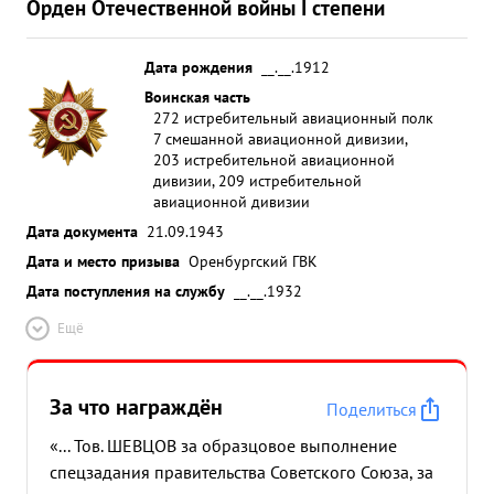
Орден Отечественной войны I степени
Дата рождения
__.__.1912
Воинская часть
272 истребительный авиационный полк
7 смешанной авиационной дивизии,
203 истребительной авиационной
дивизии, 209 истребительной
авиационной дивизии
Дата документа
21.09.1943
Дата и место призыва
Оренбургский ГВК
Дата поступления на службу
__.__.1932
Ещё
За что награждён
Поделиться
«... Тов. ШЕВЦОВ за образцовое выполнение
спецзадания правительства Советского Союза, за