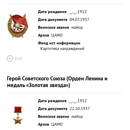
Дата рождения
__.__.1912
Дата документа
04.07.1937
Воинское звание
майор
Архив
ЦАМО
Фонд ист. информации
Картотека награждений
Ещё
Герой Советского Союза (Орден Ленина и
медаль «Золотая звезда»)
Дата рождения
__.__.1912
Дата документа
22.10.1937
Воинское звание
майор
Архив
ЦАМО