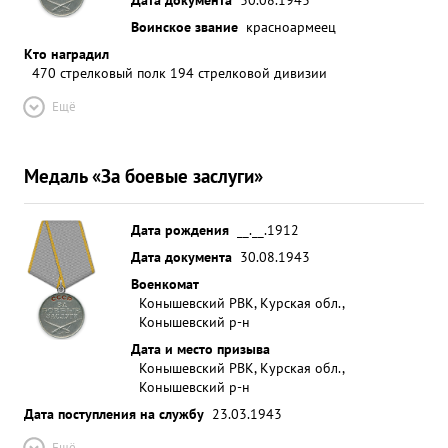
Воинское звание
красноармеец
Кто наградил
470 стрелковый полк 194 стрелковой дивизии
Ещё
Медаль «За боевые заслуги»
Дата рождения
__.__.1912
Дата документа
30.08.1943
Военкомат
Конышевский РВК, Курская обл.,
Конышевский р-н
Дата и место призыва
Конышевский РВК, Курская обл.,
Конышевский р-н
Дата поступления на службу
23.03.1943
Ещё