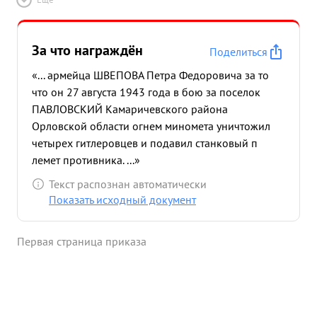
За что награждён
Поделиться
«... армейца ШВЕПОВА Петра Федоровича за то
что он 27 августа 1943 года в бою за поселок
ПАВЛОВСКИЙ Камаричевского района
Орловской области огнем миномета уничтожил
четырех гитлеровцев и подавил станковый п
лемет противника. ...»
Текст распознан автоматически
Показать исходный документ
Первая страница приказа