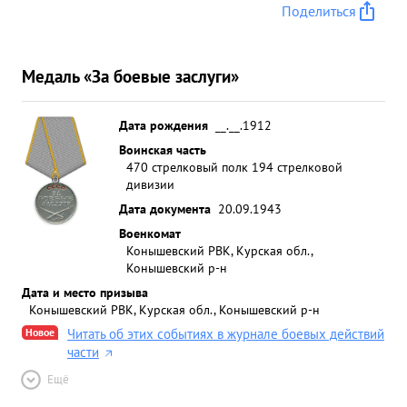
Поделиться
Медаль «За боевые заслуги»
Дата рождения
__.__.1912
Воинская часть
470 стрелковый полк 194 стрелковой
дивизии
Дата документа
20.09.1943
Военкомат
Конышевский РВК, Курская обл.,
Конышевский р-н
Дата и место призыва
Конышевский РВК, Курская обл., Конышевский р-н
Новое
Читать об этих событиях в журнале боевых действий
части
Ещё