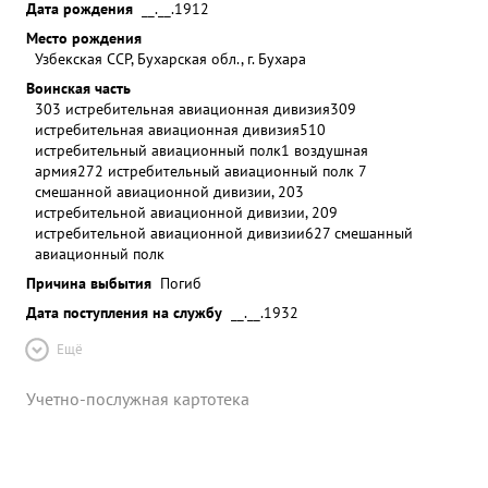
Дата рождения
__.__.1912
Место рождения
Узбекская ССР, Бухарская обл., г. Бухара
Воинская часть
303 истребительная авиационная дивизия
309
истребительная авиационная дивизия
510
истребительный авиационный полк
1 воздушная
армия
272 истребительный авиационный полк 7
смешанной авиационной дивизии, 203
истребительной авиационной дивизии, 209
истребительной авиационной дивизии
627 смешанный
авиационный полк
Причина выбытия
Погиб
Дата поступления на службу
__.__.1932
Ещё
Учетно-послужная картотека