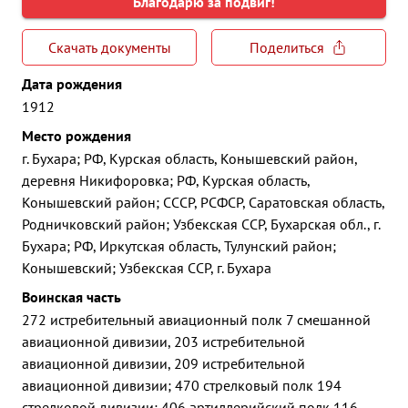
Благодарю за подвиг!
Скачать документы
Поделиться
Дата рождения
1912
Место рождения
г. Бухара; РФ, Курская область, Конышевский район,
деревня Никифоровка; РФ, Курская область,
Конышевский район; СССР, РСФСР, Саратовская область,
Родничковский район; Узбекская ССР, Бухарская обл., г.
Бухара; РФ, Иркутская область, Тулунский район;
Конышевский; Узбекская ССР, г. Бухара
Воинская часть
272 истребительный авиационный полк 7 смешанной
авиационной дивизии, 203 истребительной
авиационной дивизии, 209 истребительной
авиационной дивизии; 470 стрелковый полк 194
стрелковой дивизии; 406 артиллерийский полк 116