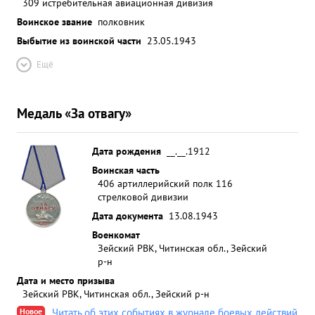
309 истребительная авиационная дивизия
Воинское звание
полковник
Выбытие из воинской части
23.05.1943
Ещё
Медаль «За отвагу»
Дата рождения
__.__.1912
Воинская часть
406 артиллерийский полк 116
стрелковой дивизии
Дата документа
13.08.1943
Военкомат
Зейский РВК, Читинская обл., Зейский
р-н
Дата и место призыва
Зейский РВК, Читинская обл., Зейский р-н
Новое
Читать об этих событиях в журнале боевых действий