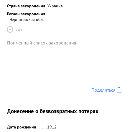
Страна захоронения
Украина
Регион захоронения
Черниговская обл.
Ещё
Поименный список захоронения
Поделиться
Донесение о безвозвратных потерях
Дата рождения
__.__.1912