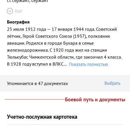
ст. сержант; сержант
Ещё
Биография
25 июля 1912 года — 17 января 1944 года. Советский
лётчик, Герой Советского Союза (1937), полковник
авиации. Родился в городе Бухара в семье
железнодорожника. С 1920 года жил на станции
Тюлькубас Чимкентской области, где закончил 4 класса.
В 1928 году вступил в ВЛКС
...
Показать полностью
Упоминается в 47 документах
Выбрать
Боевой путь и документы
Учетно-послужная картотека