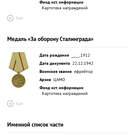
Фонд ист. информации
Картотека награждений
Ещё
Медаль «За оборону Сталинграда»
Дата рождения
__.__.1912
Дата документа
22.12.1942
Воинское звание
ефрейтор
Архив
ЦАМО
Фонд ист. информации
Картотека награждений
Ещё
Именной список части