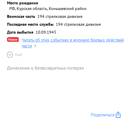
Место рождения
РФ, Курская область, Конышевский район
Воинская часть
194 стрелковая дивизия
Последнее место службы
194 стрелковая дивизия
Дата выбытия
10.09.1943
Новое
Читать об этих событиях в журнале боевых действий
части
Ещё
Донесение о безвозвратных потерях
Поделиться