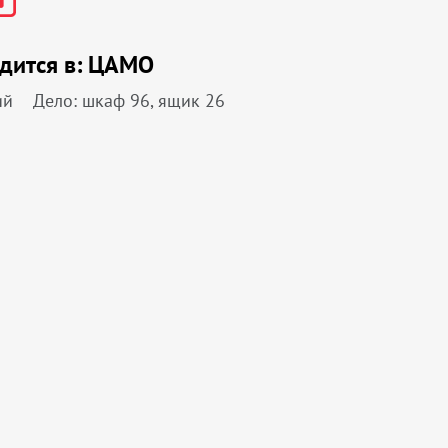
дится в:
ЦАМО
ий
Дело: шкаф 96, ящик 26