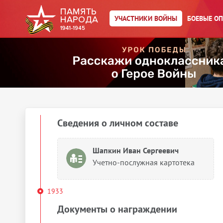
Действия
Скачать документы
УЧАСТНИКИ ВОЙНЫ
БОЕВЫЕ О
Упоминается в 19 документах:
Выберите документ ниже
1918
Сведения о личном составе
Шапкин Иван Сергеевич
Учетно-послужная картотека
1933
Документы о награждении