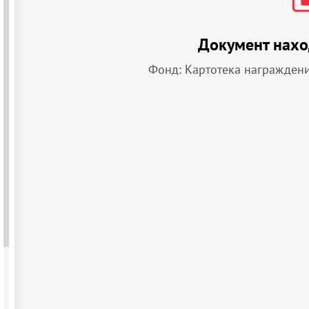
Документ нахо
Фонд: Картотека награжден