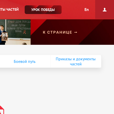
En
ТЫ ЧАСТЕЙ
УРОК ПОБЕДЫ
Приказы и документы
Боевой путь
частей