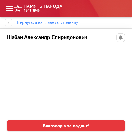
Память народа
Вернуться на главную страницу
Шабан Александр Спиридонович
Благодарю за подвиг!