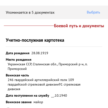
Упоминается в 5 документах
Выбрать
Боевой путь и документы
Учетно-послужная картотека
Дата рождения
28.08.1919
Место рождения
Украинская ССР, Сталинская обл., Приморский р-н, п.
Приморский
Воинская часть
246 гвардейский артиллерийский полк 109
гвардейской стрелковой дивизии
91 стрелковая
дивизия
Дата поступления на службу
__.10.1940
Воинское звание
майор