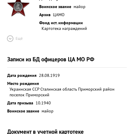
Воинское звание
майор
Архив
ЦАМО
Фонд ист. информации
Картотека награждений
Ещё
Записи из БД офицеров ЦА МО РФ
Дата рождения
28.08.1919
Место рождения
Украинская ССР Сталинская область Приморский район
поселок Приморский
Дата призыва
10.1940
Воинское звание
майор
Документ в учетной картотеке