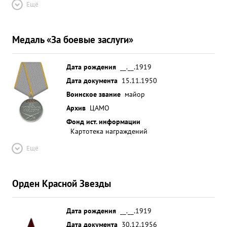
Ещё
Медаль «За боевые заслуги»
Дата рождения
__.__.1919
Дата документа
15.11.1950
Воинское звание
майор
Архив
ЦАМО
Фонд ист. информации
Картотека награждений
Ещё
Орден Красной Звезды
Дата рождения
__.__.1919
Дата документа
30.12.1956