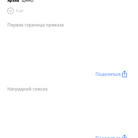
Архив
ЦАМО
Ещё
Первая страница приказа
Поделиться
Наградной список