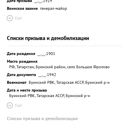
Дата призыва
__.__.1929
Воинское звание
генерал-майор
Ещё
Списки призыва и демобилизации
Дата рождения
__.__.1901
Место рождения
РФ, Татарстан, Буинский район, село Большое Фролово
Дата документа
__.__.1942
Военкомат
Буинский РВК, Татарская АССР, Буинский р-н
Дата и место призыва
Буинский РВК, Татарская АССР, Буинский р-н
Ещё
Списки призыва и демобилизации