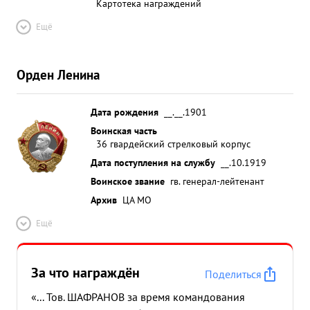
Картотека награждений
Ещё
Орден Ленина
Дата рождения
__.__.1901
Воинская часть
36 гвардейский стрелковый корпус
Дата поступления на службу
__.10.1919
Воинское звание
гв. генерал-лейтенант
Архив
ЦА МО
Ещё
За что награждён
Поделиться
«... Тов. ШАФРАНОВ за время командования