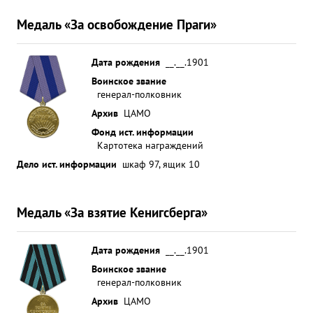
Медаль «За освобождение Праги»
Дата рождения
__.__.1901
Воинское звание
генерал-полковник
Архив
ЦАМО
Фонд ист. информации
Картотека награждений
Дело ист. информации
шкаф 97, ящик 10
Медаль «За взятие Кенигсберга»
Дата рождения
__.__.1901
Воинское звание
генерал-полковник
Архив
ЦАМО