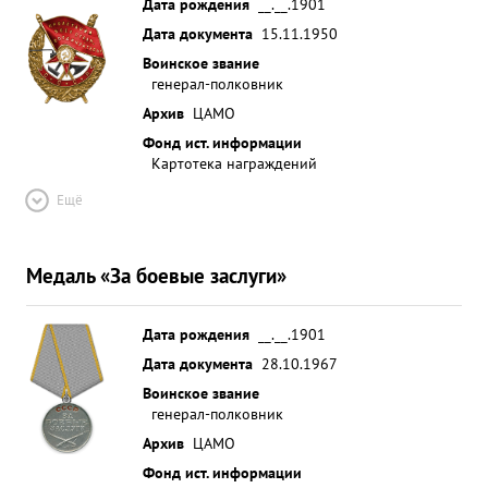
Дата рождения
__.__.1901
Дата документа
15.11.1950
Воинское звание
генерал-полковник
Архив
ЦАМО
Фонд ист. информации
Картотека награждений
Ещё
Медаль «За боевые заслуги»
Дата рождения
__.__.1901
Дата документа
28.10.1967
Воинское звание
генерал-полковник
Архив
ЦАМО
Фонд ист. информации