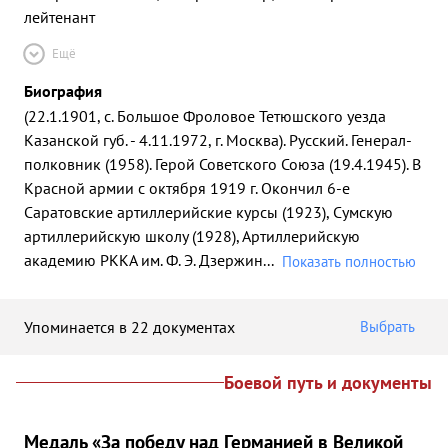
лейтенант
Ещё
Биография
(22.1.1901, с. Большое Фроловое Тетюшского уезда
Казанской губ. - 4.11.1972, г. Москва). Русский. Генерал-
полковник (1958). Герой Советского Союза (19.4.1945). В
Красной армии с октября 1919 г. Окончил 6-е
Саратовские артиллерийские курсы (1923), Сумскую
артиллерийскую школу (1928), Артиллерийскую
академию РККА им. Ф. Э. Дзержин
...
Показать полностью
Упоминается в 22 документах
Выбрать
Боевой путь и документы
Медаль «За победу над Германией в Великой