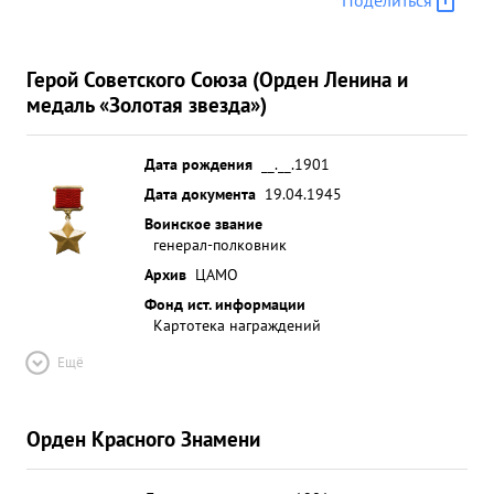
Поделиться
Герой Советского Союза (Орден Ленина и
медаль «Золотая звезда»)
Дата рождения
__.__.1901
Дата документа
19.04.1945
Воинское звание
генерал-полковник
Архив
ЦАМО
Фонд ист. информации
Картотека награждений
Ещё
Орден Красного Знамени