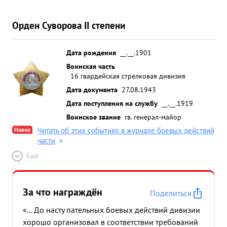
Орден Суворова II степени
Дата рождения
__.__.1901
Воинская часть
16 гвардейская стрелковая дивизия
Дата документа
27.08.1943
Дата поступления на службу
__.__.1919
Воинское звание
гв. генерал-майор
Новое
Читать об этих событиях в журнале боевых действий
части
Ещё
За что награждён
Поделиться
«... До насту пательных боевых действий дивизии
хорошо организовал в соответствии требований