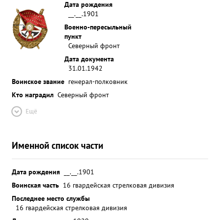
Дата рождения
__.__.1901
Военно-пересыльный
пункт
Северный фронт
Дата документа
31.01.1942
Воинское звание
генерал-полковник
Кто наградил
Северный фронт
Ещё
Именной список части
Дата рождения
__.__.1901
Воинская часть
16 гвардейская стрелковая дивизия
Последнее место службы
16 гвардейская стрелковая дивизия