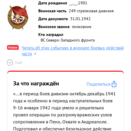
Дата рождения
__.__.1901
Воинская часть
249 стрелковая дивизия
Дата документа
31.01.1942
Воинское звание
полковник
Кто наградил
ВС Северо-Западного фронта
Новое
Читать об этих событиях в журнале боевых действий
части
Ещё
За что награждён
Поделиться
«... в период боев дивизии октябрь-декабрь 1941
года и особенно в период наступательных боев
9-16 января 1942 года умело и решительно
провел операции по разгрому вражеских узлов
сопротивления в Пено, Охвате и Андреаполе.
Подготовил и обеспечил безотказное действие