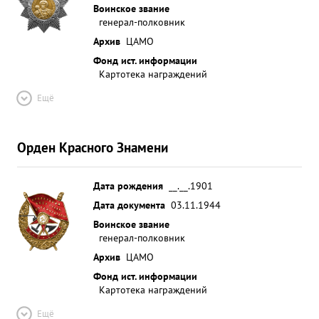
Воинское звание
генерал-полковник
Архив
ЦАМО
Фонд ист. информации
Картотека награждений
Ещё
Орден Красного Знамени
Дата рождения
__.__.1901
Дата документа
03.11.1944
Воинское звание
генерал-полковник
Архив
ЦАМО
Фонд ист. информации
Картотека награждений
Ещё