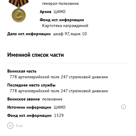
генерал-полковник
Архив
ЦАМО
Фонд ист. информации
Картотека награждений
Дело ист. информации
шкаф 97, ящик 10
Именной список части
Воинская часть
778 артиллерийский полк 247 стрелковой дивизии
Последнее место службы
778 артиллерийский полк 247 стрелковой дивизии
Воинское звание
полковник
Источник информации
ЦАМО
Фонд ист. информации
1529
Ещё