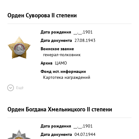
Орден Суворова II степени
Дата рождения
__.__.1901
Дата документа
27.08.1943
Воинское звание
генерал-полковник
Архив
ЦАМО
Фонд ист. информации
Картотека награждений
Ещё
Орден Богдана Хмельницкого II степени
Дата рождения
__.__.1901
Дата документа
04.07.1944