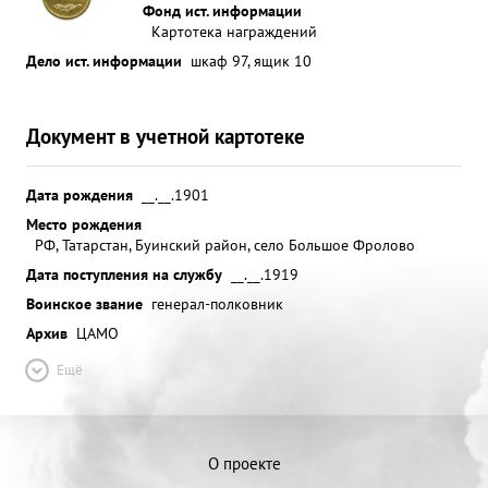
Фонд ист. информации
Картотека награждений
Дело ист. информации
шкаф 97, ящик 10
Документ в учетной картотеке
Дата рождения
__.__.1901
Место рождения
РФ, Татарстан, Буинский район, село Большое Фролово
Дата поступления на службу
__.__.1919
Воинское звание
генерал-полковник
Архив
ЦАМО
Ещё
О проекте