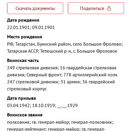
Скачать документы
Поделиться
Дата рождения
22.01.1901; 09.01.1901
Место рождения
РФ, Татарстан, Буинский район, село Большое Фролово;
Татарская АССР, Тетюшский р-н, с. Большое Фроловое
Воинская часть
249 стрелковая дивизия; 16 гвардейская стрелковая
дивизия; Северный фронт; 778 артиллерийский полк
247 стрелковой дивизии; 31 армия; 36 гвардейский
стрелковый корпус
Дата призыва
03.04.1942; 18.10.1919; __.__.1929
Воинское звание
полковник; гв. генерал-майор; генерал-полковник;
генерал-лейтенант; генерал-майор; гв. генерал-