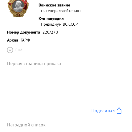
Воинское звание
гв. генерал-лейтенант
Кто наградил
Президиум ВС СССР
Номер документа
220/270
Архив
ГАРФ
Ещё
Первая страница приказа
Поделиться
Наградной список