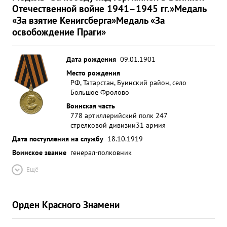
Отечественной войне 1941–1945 гг.»
Медаль
«За взятие Кенигсберга»
Медаль «За
освобождение Праги»
Дата рождения
09.01.1901
Место рождения
РФ, Татарстан, Буинский район, село
Большое Фролово
Воинская часть
778 артиллерийский полк 247
стрелковой дивизии
31 армия
Дата поступления на службу
18.10.1919
Воинское звание
генерал-полковник
Ещё
Орден Красного Знамени