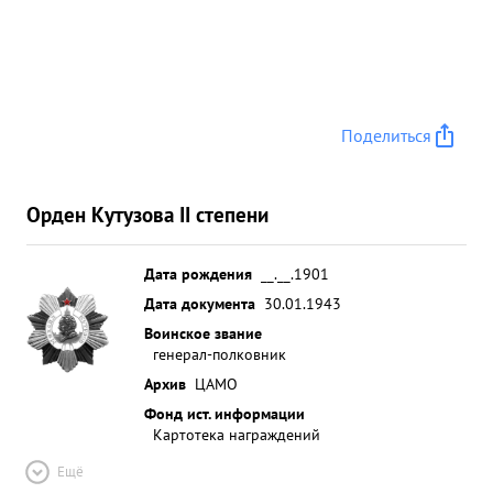
Поделиться
Орден Кутузова II степени
Дата рождения
__.__.1901
Дата документа
30.01.1943
Воинское звание
генерал-полковник
Архив
ЦАМО
Фонд ист. информации
Картотека награждений
Ещё