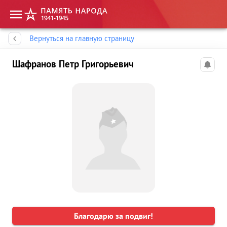
Память народа
Вернуться на главную страницу
Шафранов Петр Григорьевич
Благодарю за подвиг!