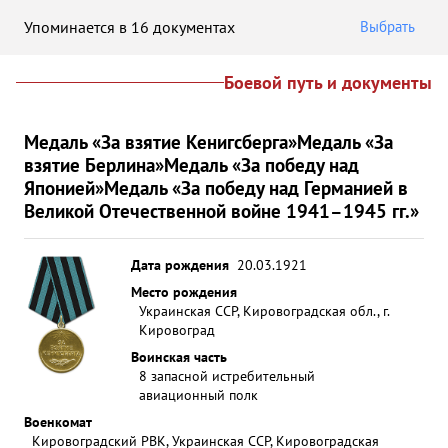
Упоминается в 16 документах
Выбрать
Боевой путь и документы
Медаль «За взятие Кенигсберга»
Медаль «За
взятие Берлина»
Медаль «За победу над
Японией»
Медаль «За победу над Германией в
Великой Отечественной войне 1941–1945 гг.»
Дата рождения
20.03.1921
Место рождения
Украинская ССР, Кировоградская обл., г.
Кировоград
Воинская часть
8 запасной истребительный
авиационный полк
Военкомат
Кировоградский РВК, Украинская ССР, Кировоградская