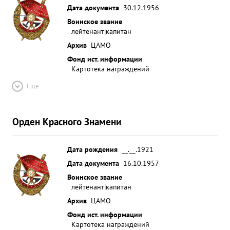
Дата документа
30.12.1956
Воинское звание
лейтенант|капитан
Архив
ЦАМО
Фонд ист. информации
Картотека награждений
Ещё
Орден Красного Знамени
Дата рождения
__.__.1921
Дата документа
16.10.1957
Воинское звание
лейтенант|капитан
Архив
ЦАМО
Фонд ист. информации
Картотека награждений