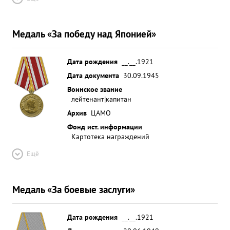
Медаль «За победу над Японией»
Дата рождения
__.__.1921
Дата документа
30.09.1945
Воинское звание
лейтенант|капитан
Архив
ЦАМО
Фонд ист. информации
Картотека награждений
Ещё
Медаль «За боевые заслуги»
Дата рождения
__.__.1921