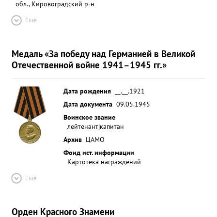
обл., Кировоградский р-н
Ещё
Медаль «За победу над Германией в Великой
Отечественной войне 1941–1945 гг.»
Дата рождения
__.__.1921
Дата документа
09.05.1945
Воинское звание
лейтенант|капитан
Архив
ЦАМО
Фонд ист. информации
Картотека награждений
Ещё
Орден Красного Знамени