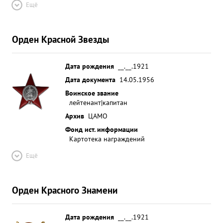
Ещё
Орден Красной Звезды
Дата рождения
__.__.1921
Дата документа
14.05.1956
Воинское звание
лейтенант|капитан
Архив
ЦАМО
Фонд ист. информации
Картотека награждений
Ещё
Орден Красного Знамени
Дата рождения
__.__.1921