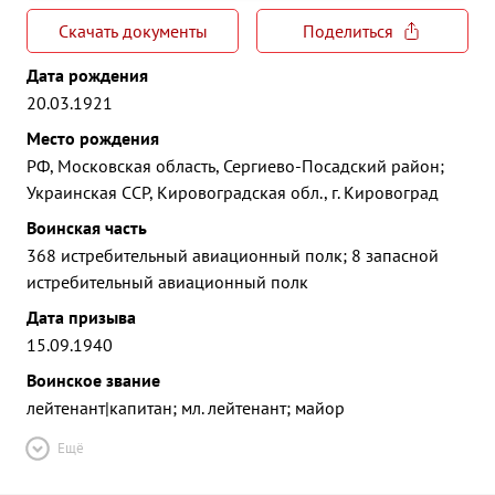
Скачать документы
Поделиться
Дата рождения
20.03.1921
Место рождения
РФ, Московская область, Сергиево-Посадский район;
Украинская ССР, Кировоградская обл., г. Кировоград
Воинская часть
368 истребительный авиационный полк; 8 запасной
истребительный авиационный полк
Дата призыва
15.09.1940
Воинское звание
лейтенант|капитан; мл. лейтенант; майор
Ещё