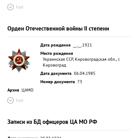
Ещё
Орден Отечественной войны II степени
Дата рождения
__.__.1921
Место рождения
Украинская ССР, Кировоградская обл., г.
Кировоград
Дата документа
06.04.1985
Номер документа
73
Архив
ЦАМО
Ещё
Записи из БД офицеров ЦА МО РФ