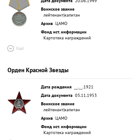
Дата документа
20.06.1949
Воинское звание
лейтенант|капитан
Архив
ЦАМО
Фонд ист. информации
Картотека награждений
Ещё
Орден Красной Звезды
Дата рождения
__.__.1921
Дата документа
03.11.1953
Воинское звание
лейтенант|капитан
Архив
ЦАМО
Фонд ист. информации
Картотека награждений