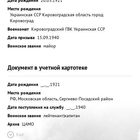
Дата рождения
20.03.1921
Место рождения
Украинская ССР Кировоградская область город
Кировоград
Военкомат
Кировоградский ГВК Украинская ССР
Дата призыва
15.09.1940
Воинское звание
майор
Документ в учетной картотеке
Дата рождения
__.__.1921
Место рождения
РФ, Московская область, Сергиево-Посадский район
Дата поступления на службу
__.__.1940
Воинское звание
лейтенант|капитан
Архив
ЦАМО
Ещё