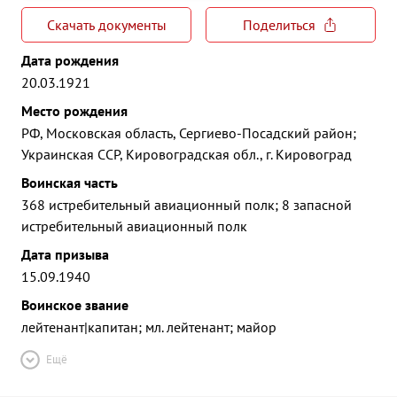
Скачать документы
Поделиться
Дата рождения
20.03.1921
Место рождения
РФ, Московская область, Сергиево-Посадский район;
Украинская ССР, Кировоградская обл., г. Кировоград
Воинская часть
368 истребительный авиационный полк; 8 запасной
истребительный авиационный полк
Дата призыва
15.09.1940
Воинское звание
лейтенант|капитан; мл. лейтенант; майор
Ещё