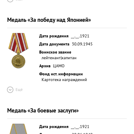
Медаль «За победу над Японией»
Дата рождения
__.__.1921
Дата документа
30.09.1945
Воинское звание
лейтенант|капитан
Архив
ЦАМО
Фонд ист. информации
Картотека награждений
Ещё
Медаль «За боевые заслуги»
Дата рождения
__.__.1921