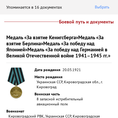
Упоминается в 16 документах
Выбрать
Боевой путь и документы
Медаль «За взятие Кенигсберга»
Медаль «За
взятие Берлина»
Медаль «За победу над
Японией»
Медаль «За победу над Германией в
Великой Отечественной войне 1941–1945 гг.»
Дата рождения
20.03.1921
Место рождения
Украинская ССР, Кировоградская обл., г.
Кировоград
Воинская часть
8 запасной истребительный
авиационный полк
Военкомат
Кировоградский РВК, Украинская ССР, Кировоградская