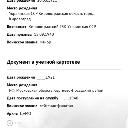
Дата рождения
20.03.1921
Место рождения
Украинская ССР Кировоградская область город
Кировоград
Военкомат
Кировоградский ГВК Украинская ССР
Дата призыва
15.09.1940
Воинское звание
майор
Документ в учетной картотеке
Дата рождения
__.__.1921
Место рождения
РФ, Московская область, Сергиево-Посадский район
Дата поступления на службу
__.__.1940
Воинское звание
лейтенант|капитан
Архив
ЦАМО
Ещё