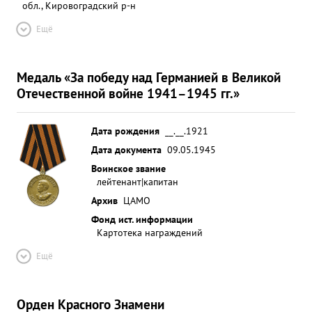
обл., Кировоградский р-н
Ещё
Медаль «За победу над Германией в Великой
Отечественной войне 1941–1945 гг.»
Дата рождения
__.__.1921
Дата документа
09.05.1945
Воинское звание
лейтенант|капитан
Архив
ЦАМО
Фонд ист. информации
Картотека награждений
Ещё
Орден Красного Знамени