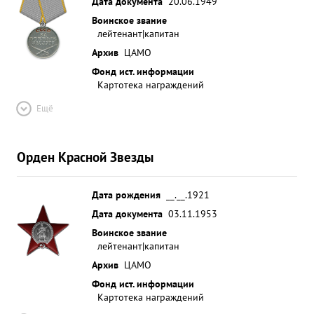
Дата документа
20.06.1949
Воинское звание
лейтенант|капитан
Архив
ЦАМО
Фонд ист. информации
Картотека награждений
Ещё
Орден Красной Звезды
Дата рождения
__.__.1921
Дата документа
03.11.1953
Воинское звание
лейтенант|капитан
Архив
ЦАМО
Фонд ист. информации
Картотека награждений