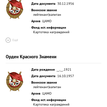
Дата документа
30.12.1956
Воинское звание
лейтенант|капитан
Архив
ЦАМО
Фонд ист. информации
Картотека награждений
Ещё
Орден Красного Знамени
Дата рождения
__.__.1921
Дата документа
16.10.1957
Воинское звание
лейтенант|капитан
Архив
ЦАМО
Фонд ист. информации
Картотека награждений