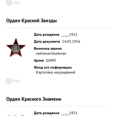
Ещё
Орден Красной Звезды
Дата рождения
__.__.1921
Дата документа
14.05.1956
Воинское звание
лейтенант|капитан
Архив
ЦАМО
Фонд ист. информации
Картотека награждений
Ещё
Орден Красного Знамени
Дата рождения
__.__.1921