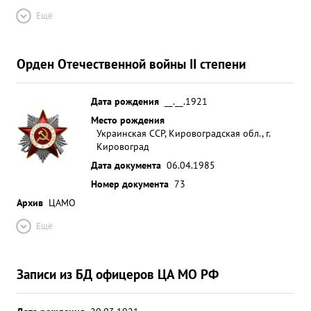
Ещё
Орден Отечественной войны II степени
Дата рождения
__.__.1921
Место рождения
Украинская ССР, Кировоградская обл., г.
Кировоград
Дата документа
06.04.1985
Номер документа
73
Архив
ЦАМО
Ещё
Записи из БД офицеров ЦА МО РФ