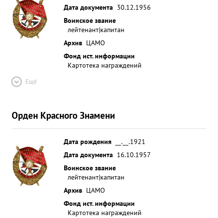
Дата документа
30.12.1956
Воинское звание
лейтенант|капитан
Архив
ЦАМО
Фонд ист. информации
Картотека награждений
Ещё
Орден Красного Знамени
Дата рождения
__.__.1921
Дата документа
16.10.1957
Воинское звание
лейтенант|капитан
Архив
ЦАМО
Фонд ист. информации
Картотека награждений