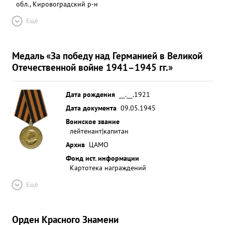
обл., Кировоградский р-н
Ещё
Медаль «За победу над Германией в Великой
Отечественной войне 1941–1945 гг.»
Дата рождения
__.__.1921
Дата документа
09.05.1945
Воинское звание
лейтенант|капитан
Архив
ЦАМО
Фонд ист. информации
Картотека награждений
Ещё
Орден Красного Знамени