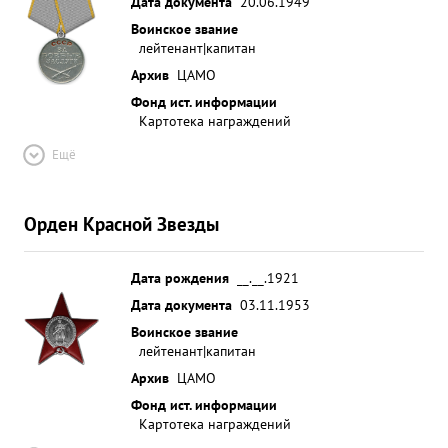
Дата документа
20.06.1949
Воинское звание
лейтенант|капитан
Архив
ЦАМО
Фонд ист. информации
Картотека награждений
Ещё
Орден Красной Звезды
Дата рождения
__.__.1921
Дата документа
03.11.1953
Воинское звание
лейтенант|капитан
Архив
ЦАМО
Фонд ист. информации
Картотека награждений