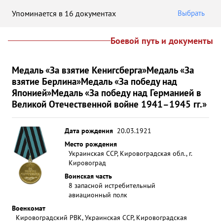
Упоминается в 16 документах
Выбрать
Боевой путь и документы
Медаль «За взятие Кенигсберга»
Медаль «За
взятие Берлина»
Медаль «За победу над
Японией»
Медаль «За победу над Германией в
Великой Отечественной войне 1941–1945 гг.»
Дата рождения
20.03.1921
Место рождения
Украинская ССР, Кировоградская обл., г.
Кировоград
Воинская часть
8 запасной истребительный
авиационный полк
Военкомат
Кировоградский РВК, Украинская ССР, Кировоградская