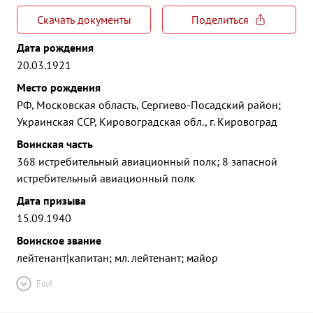
Скачать документы
Поделиться
Дата рождения
20.03.1921
Место рождения
РФ, Московская область, Сергиево-Посадский район;
Украинская ССР, Кировоградская обл., г. Кировоград
Воинская часть
368 истребительный авиационный полк; 8 запасной
истребительный авиационный полк
Дата призыва
15.09.1940
Воинское звание
лейтенант|капитан; мл. лейтенант; майор
Ещё