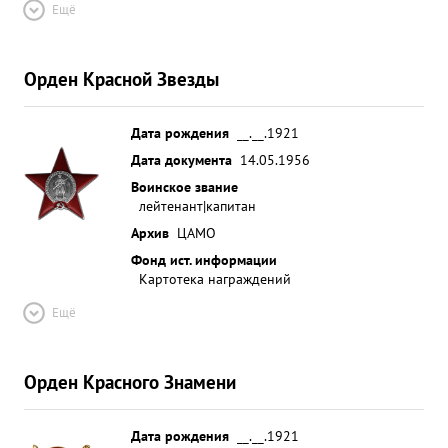
Ещё
Орден Красной Звезды
Дата рождения
__.__.1921
Дата документа
14.05.1956
Воинское звание
лейтенант|капитан
Архив
ЦАМО
Фонд ист. информации
Картотека награждений
Ещё
Орден Красного Знамени
Дата рождения
__.__.1921