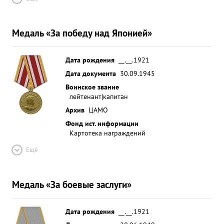
Медаль «За победу над Японией»
Дата рождения
__.__.1921
Дата документа
30.09.1945
Воинское звание
лейтенант|капитан
Архив
ЦАМО
Фонд ист. информации
Картотека награждений
Ещё
Медаль «За боевые заслуги»
Дата рождения
__.__.1921