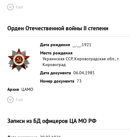
Ещё
Орден Отечественной войны II степени
Дата рождения
__.__.1921
Место рождения
Украинская ССР, Кировоградская обл., г.
Кировоград
Дата документа
06.04.1985
Номер документа
73
Архив
ЦАМО
Ещё
Записи из БД офицеров ЦА МО РФ