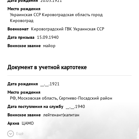
Дата рождения
20.03.1921
Место рождения
Украинская ССР Кировоградская область город
Кировоград
Военкомат
Кировоградский ГВК Украинская ССР
Дата призыва
15.09.1940
Воинское звание
майор
Документ в учетной картотеке
Дата рождения
__.__.1921
Место рождения
РФ, Московская область, Сергиево-Посадский район
Дата поступления на службу
__.__.1940
Воинское звание
лейтенант|капитан
Архив
ЦАМО
Ещё