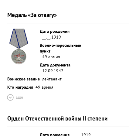
Медаль «За отвагу»
Дата рождения
__.__.1919
Военно-пересыльный
пункт
49 армия
Дата документа
12.09.1942
Воинское звание
лейтенант
Кто наградил
49 армия
Ещё
Орден Отечественной войны II степени
Дата рождения
__.__.1919