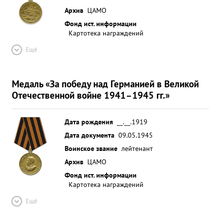
Архив
ЦАМО
Фонд ист. информации
Картотека награждений
Ещё
Медаль «За победу над Германией в Великой
Отечественной войне 1941–1945 гг.»
Дата рождения
__.__.1919
Дата документа
09.05.1945
Воинское звание
лейтенант
Архив
ЦАМО
Фонд ист. информации
Картотека награждений
Ещё