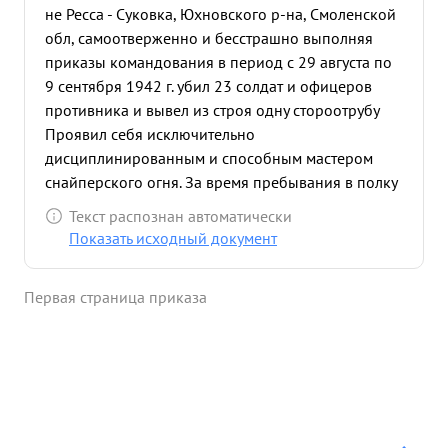
не Ресса - Суковка, Юхновского р-на, Смоленской
обл, самоотверженно и бесстрашно выполняя
приказы командования в период с 29 августа по
9 сентября 1942 г. убил 23 солдат и офицеров
противника и вывел из строя одну стороотрубу
Проявил себя исключительно
дисциплинированным и способным мастером
снайперского огня. За время пребывания в полку
проявил себя преданным защитником
Текст распознан автоматически
Социалистической Родине ...»
Показать исходный документ
Первая страница приказа