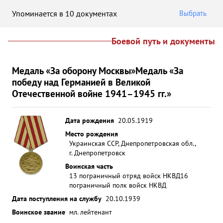
Упоминается в 10 документах
Выбрать
Боевой путь и документы
Медаль «За оборону Москвы»
Медаль «За
победу над Германией в Великой
Отечественной войне 1941–1945 гг.»
Дата рождения
20.05.1919
Место рождения
Украинская ССР, Днепропетровская обл.,
г. Днепропетровск
Воинская часть
13 пограничный отряд войск НКВД
16
пограничный полк войск НКВД
Дата поступления на службу
20.10.1939
Воинское звание
мл. лейтенант