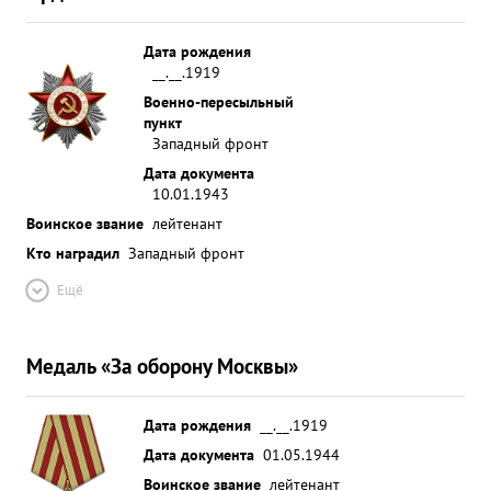
Дата рождения
__.__.1919
Военно-пересыльный
пункт
Западный фронт
Дата документа
10.01.1943
Воинское звание
лейтенант
Кто наградил
Западный фронт
Ещё
Медаль «За оборону Москвы»
Дата рождения
__.__.1919
Дата документа
01.05.1944
Воинское звание
лейтенант