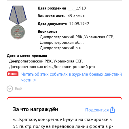
Дата рождения
__.__.1919
Воинская часть
49 армия
Дата документа
12.09.1942
Военкомат
Днепропетровский РВК, Украинская ССР,
Днепропетровская обл.,
Днепропетровский р-н
Дата и место призыва
Днепропетровский РВК, Украинская ССР,
Днепропетровская обл., Днепропетровский р-н
Новое
Читать об этих событиях в журнале боевых действий
части
Ещё
За что награждён
Поделиться
«... Краткое, конкретное Будучи на стажировке в
51 гв. стр. полку на передовой линии фронта в р-