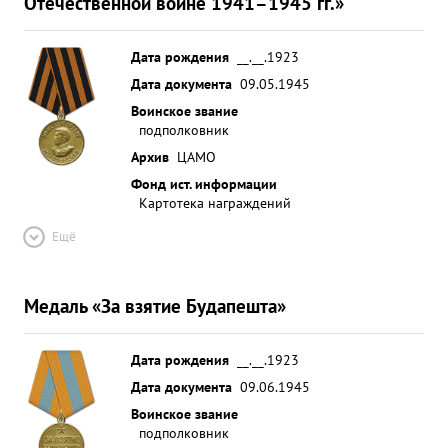
Отечественной войне 1941–1945 гг.»
Дата рождения
__.__.1923
Дата документа
09.05.1945
Воинское звание
подполковник
Архив
ЦАМО
Фонд ист. информации
Картотека награждений
Ещё
Медаль «За взятие Будапешта»
Дата рождения
__.__.1923
Дата документа
09.06.1945
Воинское звание
подполковник