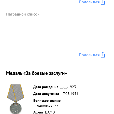
Поделиться
Наградной список
Поделиться
Медаль «За боевые заслуги»
Дата рождения
__.__.1923
Дата документа
17.05.1951
Воинское звание
подполковник
Архив
ЦАМО