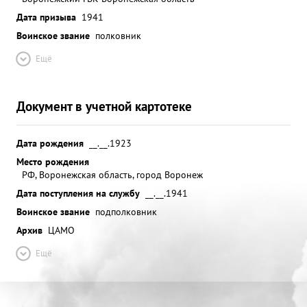
Дата призыва
1941
Воинское звание
полковник
Ещё
Документ в учетной картотеке
Дата рождения
__.__.1923
Место рождения
РФ, Воронежская область, город Воронеж
Дата поступления на службу
__.__.1941
Воинское звание
подполковник
Архив
ЦАМО
Ещё