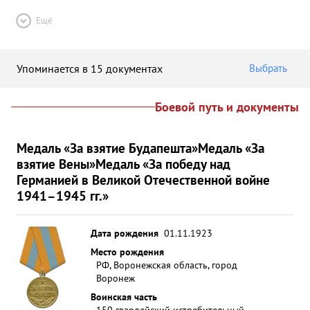
Ещё
Упоминается в 15 документах
Выбрать
Боевой путь и документы
Медаль «За взятие Будапешта»
Медаль «За
взятие Вены»
Медаль «За победу над
Германией в Великой Отечественной войне
1941–1945 гг.»
Дата рождения
01.11.1923
Место рождения
РФ, Воронежская область, город
Воронеж
Воинская часть
150 гвардейский истребительный