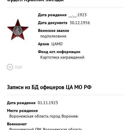
Дата рождения
__.__.1923
Дата документа
30.12.1956
Воинское звание
подполковник
Архив
ЦАМО
Фонд ист. информации
Картотека награждений
Ещё
Записи из БД офицеров ЦА МО РФ
Дата рождения
01.11.1923
Место рождения
Воронежская область город Воронеж
Военкомат
Воронежский ГВК Воронежская область