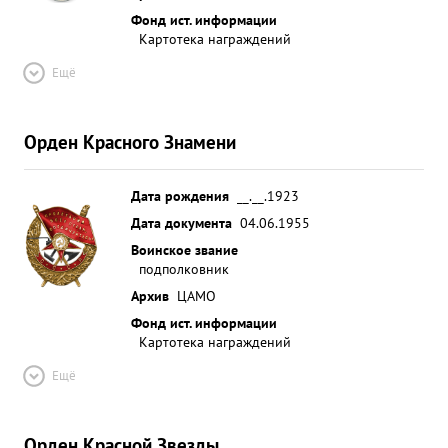
Фонд ист. информации
Картотека награждений
Ещё
Орден Красного Знамени
Дата рождения
__.__.1923
Дата документа
04.06.1955
Воинское звание
подполковник
Архив
ЦАМО
Фонд ист. информации
Картотека награждений
Ещё
Орден Красной Звезды