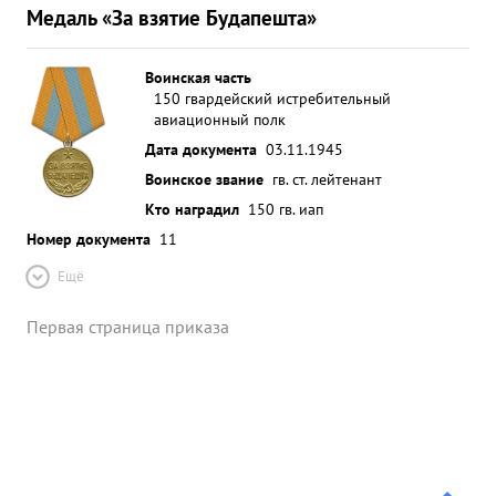
Медаль «За взятие Будапешта»
Воинская часть
150 гвардейский истребительный
авиационный полк
Дата документа
03.11.1945
Воинское звание
гв. ст. лейтенант
Кто наградил
150 гв. иап
Номер документа
11
Ещё
Первая страница приказа