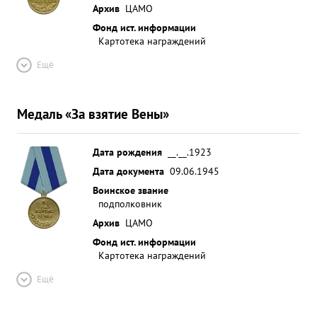
Архив
ЦАМО
Фонд ист. информации
Картотека награждений
Ещё
Медаль «За взятие Вены»
Дата рождения
__.__.1923
Дата документа
09.06.1945
Воинское звание
подполковник
Архив
ЦАМО
Фонд ист. информации
Картотека награждений
Ещё